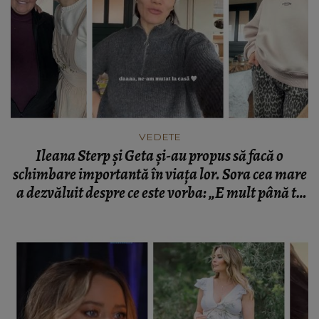
VEDETE
Ileana Sterp și Geta și-au propus să facă o
schimbare importantă în viața lor. Sora cea mare
a dezvăluit despre ce este vorba: „E mult până te
apuci, după chiar nu e atât de greu.”