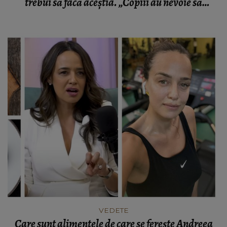
trebui să facă aceștia. „Copiii au nevoie să
stabilească ei mai târziu ce vor mânca.”
VEDETE
Care sunt alimentele de care se ferește Andreea