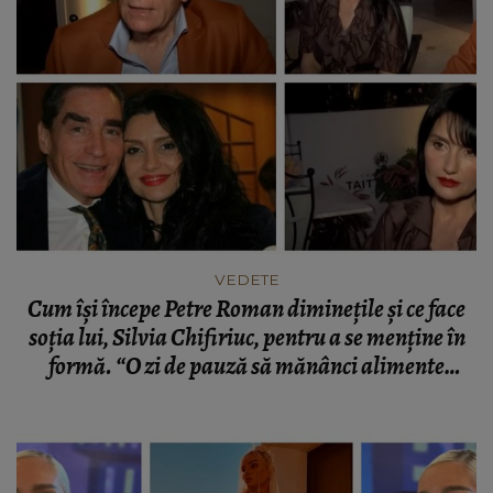
VEDETE
Cum își începe Petre Roman diminețile și ce face
soția lui, Silvia Chifiriuc, pentru a se menține în
formă. “O zi de pauză să mănânci alimente
ușoare și corpul mulțumește.”