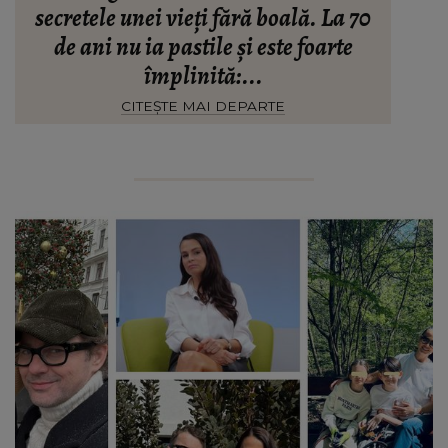
secretele unei vieți fără boală. La 70
de ani nu ia pastile și este foarte
împlinită:...
CITEȘTE MAI DEPARTE