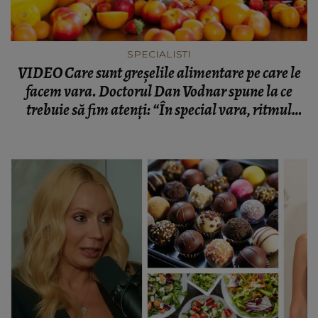
SPECIALISTI
VIDEO Care sunt greșelile alimentare pe care le
facem vara. Doctorul Dan Vodnar spune la ce
trebuie să fim atenți: “În special vara, ritmul
nostru digestiv scade.”