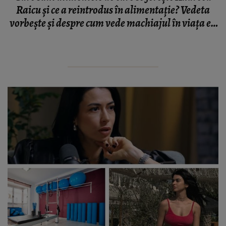
Raicu și ce a reintrodus în alimentație? Vedeta
vorbește și despre cum vede machiajul în viața ei.
„Eu sunt în foarte multe feluri.”