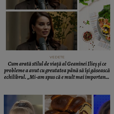
VEDETE
Cum arată stilul de viață al Geaninei Ilieș și ce
probleme a avut cu greutatea până să își găsească
echilibrul. „Mi-am spus că e mult mai importantă
sănătatea, să nu mai mănânc doar pentru a trăi.”