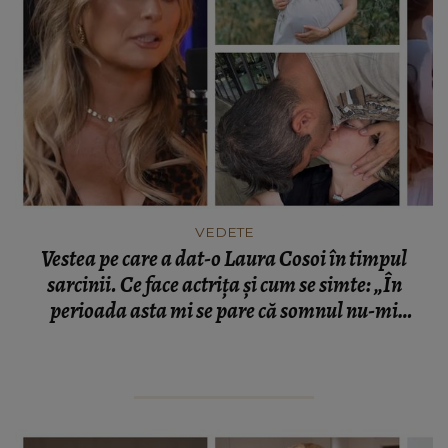
VEDETE
Vestea pe care a dat-o Laura Cosoi în timpul
sarcinii. Ce face actrița și cum se simte: „În
perioada asta mi se pare că somnul nu-mi
ajunge.”