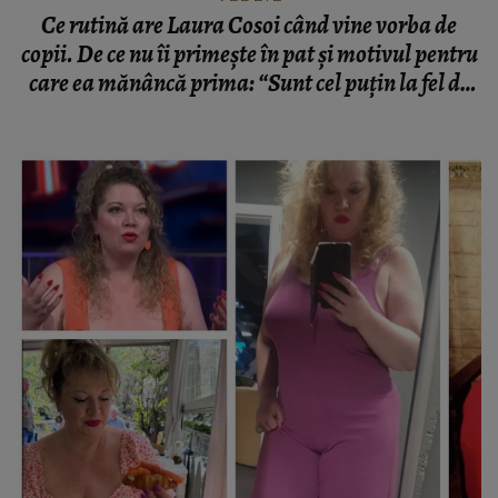
Ce rutină are Laura Cosoi când vine vorba de
copii. De ce nu îi primește în pat și motivul pentru
care ea mănâncă prima: “Sunt cel puțin la fel de
importantă ca ei.”