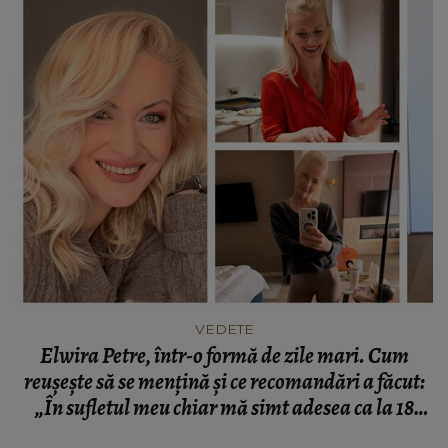
VEDETE
Elwira Petre, într-o formă de zile mari. Cum
reușește să se mențină și ce recomandări a făcut:
„În sufletul meu chiar mă simt adesea ca la 18
ani.”