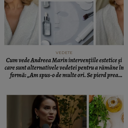
VEDETE
Cum vede Andreea Marin intervențiile estetice și
care sunt alternativele vedetei pentru a rămâne în
formă: „Am spus-o de multe ori. Se pierd prea
mult în amănuntele acestea.”