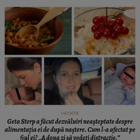
VEDETE
Geta Sterp a făcut dezvăluiri neașteptate despre
alimentația ei de după naștere. Cum l-a afectat pe
fiul ei? „A doua zi să vedeți distracție.”