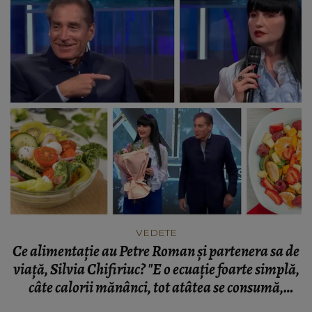
VEDETE
Ce alimentație au Petre Roman și partenera sa de
viață, Silvia Chifiriuc? "E o ecuație foarte simplă,
câte calorii mănânci, tot atâtea se consumă,
simplu!"