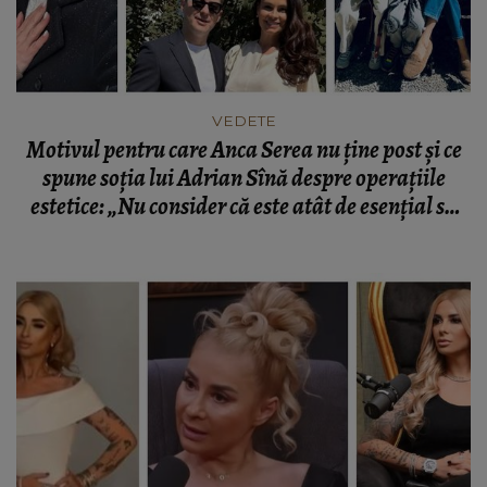
VEDETE
Motivul pentru care Anca Serea nu ține post și ce
spune soția lui Adrian Sînă despre operațiile
estetice: „Nu consider că este atât de esențial să
evităm să mâncăm.”