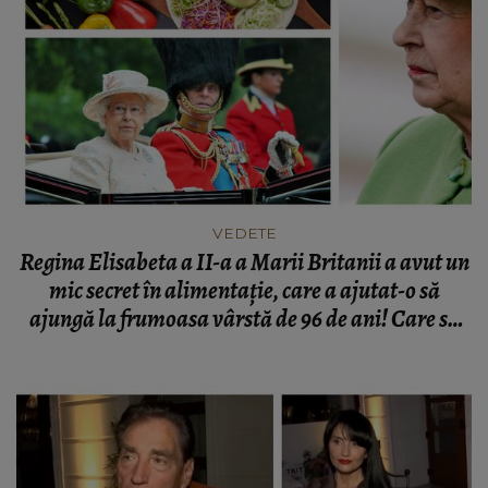
VEDETE
Regina Elisabeta a II-a a Marii Britanii a avut un
mic secret în alimentație, care a ajutat-o să
ajungă la frumoasa vârstă de 96 de ani! Care să
fie acela oare?