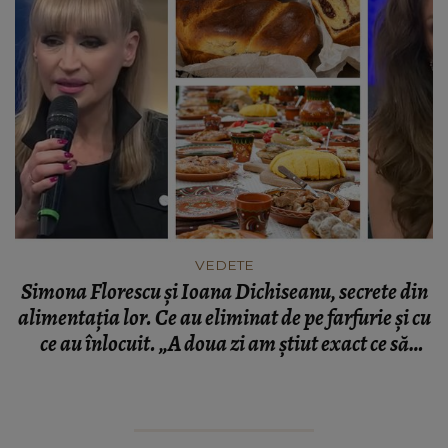
VEDETE
Simona Florescu și Ioana Dichiseanu, secrete din
alimentația lor. Ce au eliminat de pe farfurie și cu
ce au înlocuit. „A doua zi am știut exact ce să
mănânc ca să compensez cu caloriile alea multe.”