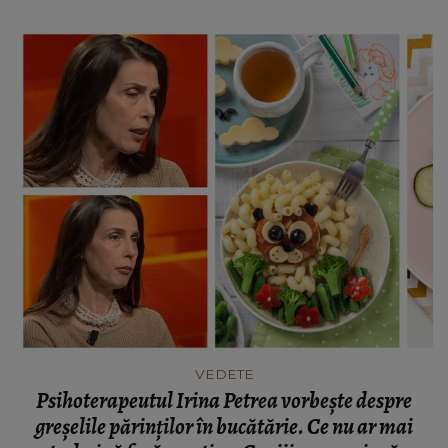
VEDETE
Psihoterapeutul Irina Petrea vorbește despre
greșelile părinților în bucătărie. Ce nu ar mai