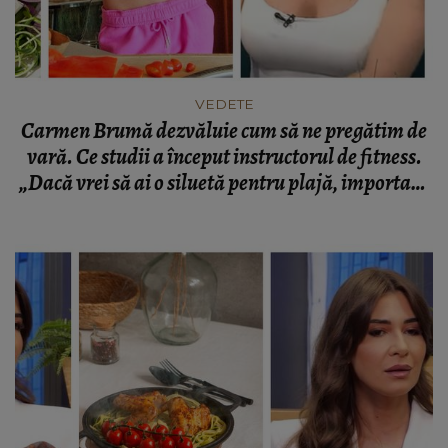
VEDETE
Carmen Brumă dezvăluie cum să ne pregătim de
vară. Ce studii a început instructorul de fitness.
„Dacă vrei să ai o siluetă pentru plajă, important
e să te pregătești de acum.”