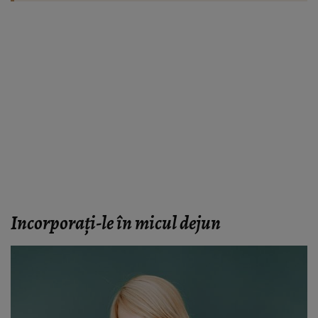
Incorporați-le în micul dejun