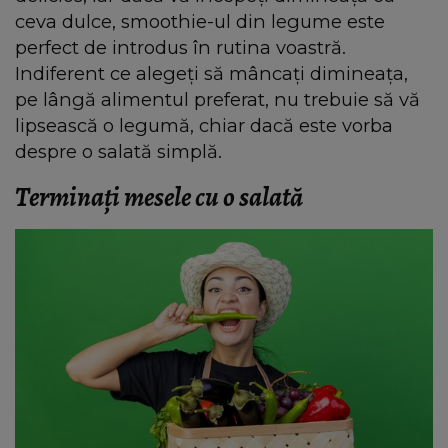
ceva dulce, smoothie-ul din legume este
perfect de introdus în rutina voastră.
Indiferent ce alegeți să mâncați dimineața,
pe lângă alimentul preferat, nu trebuie să vă
lipsească o legumă, chiar dacă este vorba
despre o salată simplă.
Terminați mesele cu o salată