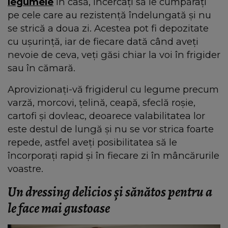
legumele
în casă, încercați să le cumpărați
pe cele care au rezistență îndelungată și nu
se strică a doua zi. Acestea pot fi depozitate
cu ușurință, iar de fiecare dată când aveți
nevoie de ceva, veți găsi chiar la voi în frigider
sau în cămară.
Aprovizionați-vă frigiderul cu legume precum
varză, morcovi, țelină, ceapă, sfeclă roșie,
cartofi și dovleac, deoarece valabilitatea lor
este destul de lungă și nu se vor strica foarte
repede, astfel aveți posibilitatea să le
încorporați rapid și în fiecare zi în mâncărurile
voastre.
Un dressing delicios și sănătos pentru a
le face mai gustoase