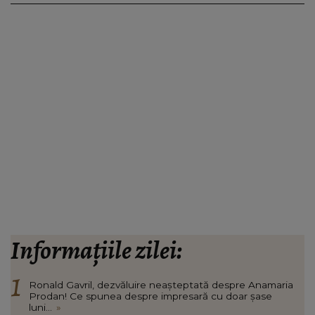
Informațiile zilei:
Ronald Gavril, dezvăluire neașteptată despre Anamaria
Prodan! Ce spunea despre impresară cu doar șase
luni...
»