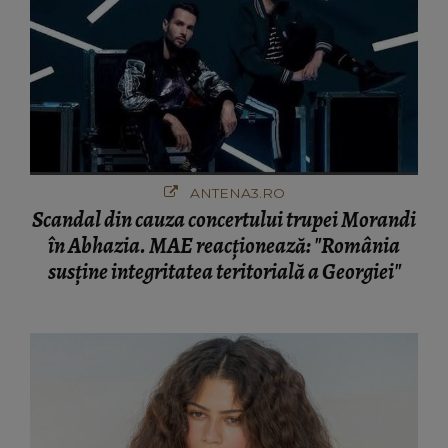
ANTENA3.RO
Scandal din cauza concertului trupei Morandi
în Abhazia. MAE reacționează: "România
susține integritatea teritorială a Georgiei"