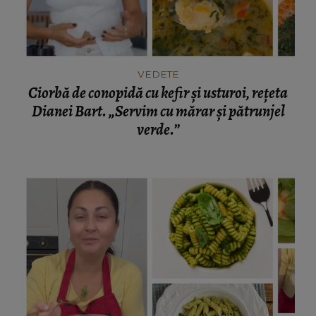
VEDETE
Ciorbă de conopidă cu kefir și usturoi, rețeta
Dianei Bart. „Servim cu mărar și pătrunjel
verde.”