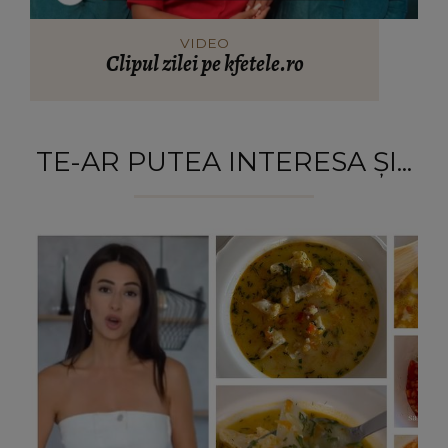
VIDEO
Clipul zilei pe kfetele.ro
TE-AR PUTEA INTERESA ȘI...