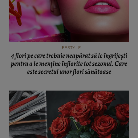
LIFESTYLE
4 flori pe care trebuie neapărat să le îngrijești
pentru a le menține înflorite tot sezonul. Care
este secretul unor flori sănătoase