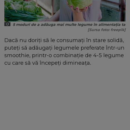
5 moduri de a adăuga mai multe legume în alimentația ta
[Sursa foto: freepik]
Dacă nu doriți să le consumați în stare solidă,
puteți să adăugați legumele preferate într-un
smoothie, printr-o combinație de 4-5 legume
cu care să vă începeți dimineața.