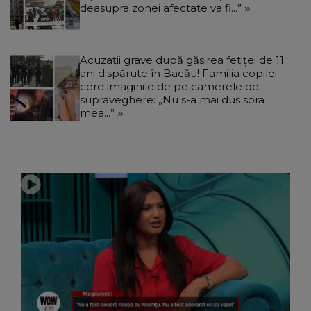
deasupra zonei afectate va fi...”
Acuzații grave după găsirea fetiței de 11
ani dispărute în Bacău! Familia copilei
cere imaginile de pe camerele de
supraveghere: „Nu s-a mai dus sora
mea...”