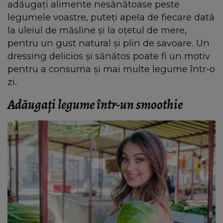
adăugați alimente nesănătoase peste
legumele voastre, puteți apela de fiecare dată
la uleiul de măsline și la oțetul de mere,
pentru un gust natural și plin de savoare. Un
dressing delicios și sănătos poate fi un motiv
pentru a consuma și mai multe legume într-o
zi.
Adăugați legume într-un smoothie