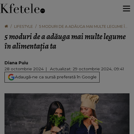
LIFESTYLE
5 MODURI DE A ADĂUGA MAI MULTE LEGUME ÎN
ALIMENTAȚIA TA
5 moduri de a adăuga mai multe legume
în alimentația ta
Diana Puiu
28 octombrie 2024
Actualizat: 29 octombrie 2024, 09:41
Adaugă-ne ca sursă preferată în Google