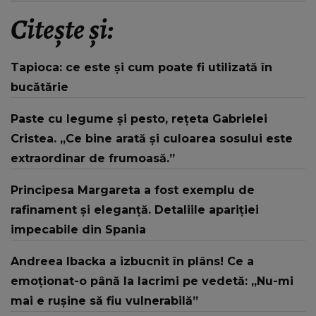
Citește și:
Tapioca: ce este și cum poate fi utilizată în
bucătărie
Paste cu legume și pesto, rețeta Gabrielei
Cristea. „Ce bine arată și culoarea sosului este
extraordinar de frumoasă.”
Principesa Margareta a fost exemplu de
rafinament și eleganță. Detaliile apariției
impecabile din Spania
Andreea Ibacka a izbucnit în plâns! Ce a
emoționat-o până la lacrimi pe vedetă: „Nu-mi
mai e rușine să fiu vulnerabilă”