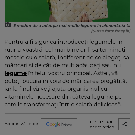
5 moduri de a adăuga mai multe legume în alimentația ta
[Sursa foto: freepik]
Pentru a fi sigur că introduceți legumele în
rutina voastră, cel mai bine ar fi să terminați
mesele cu o salată, indiferent de ce alegeți să
mâncați și de cât de mult adăugați sau nu
legume
în felul vostru principal. Astfel, vă
puteți bucura în voie de mâncarea pregătită,
iar la final vă veți ajuta organismul cu
vitaminele necesare din câteva legume pe
care le transformați într-o salată delicioasă.
DISTRIBUIE
Abonează-te pe
acest articol