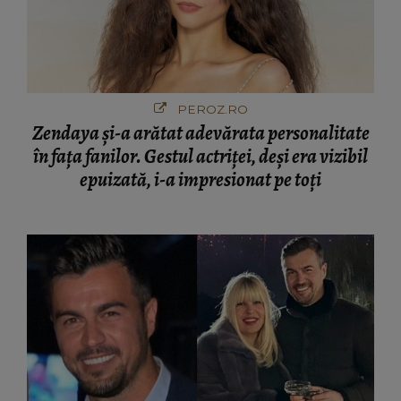
PEROZ.RO
Zendaya și-a arătat adevărata personalitate
în fața fanilor. Gestul actriței, deși era vizibil
epuizată, i-a impresionat pe toți