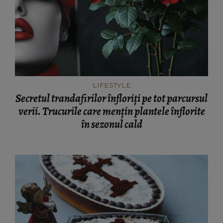
LIFESTYLE
Secretul trandafirilor înfloriți pe tot parcursul
verii. Trucurile care mențin plantele înflorite
în sezonul cald