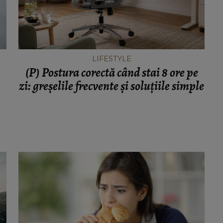
LIFESTYLE
(P) Postura corectă când stai 8 ore pe
zi: greșelile frecvente și soluțiile simple