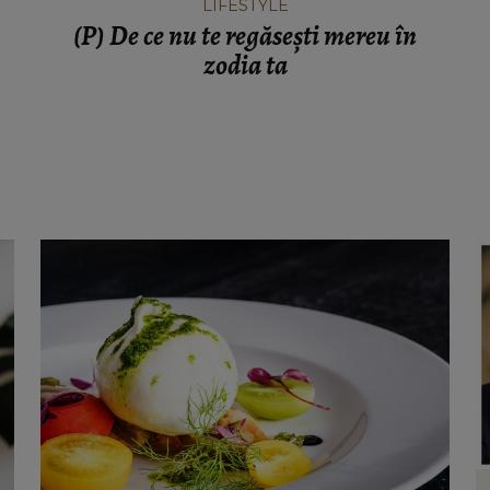
LIFESTYLE
(P) De ce nu te regăsești mereu în
zodia ta