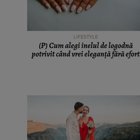
LIFESTYLE
(P) Cum alegi inelul de logodnă
potrivit când vrei eleganță fără efort