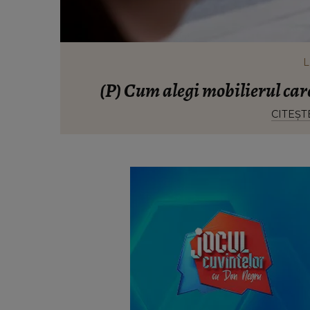
L
(P) Cum alegi mobilierul care
CITEȘT