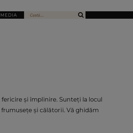
IMEDIA
ericire și împlinire. Sunteți la locul
, frumusețe și călătorii. Vă ghidăm