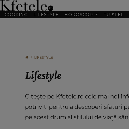
COOKING
LIFESTYLE
HOROSCOP
TU ȘI EL
LIFESTYLE
Lifestyle
Citește pe Kfetele.ro cele mai noi info
potrivit, pentru a descoperi sfaturi 
pe acest drum al stilului de viață sănă