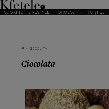
COOKING
LIFESTYLE
HOROSCOP
TU ȘI EL
CIOCOLATA
Ciocolata