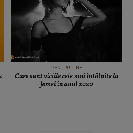
PENTRU TINE
u
Care sunt viciile cele mai întâlnite la
femei în anul 2020