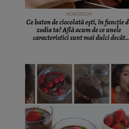
HOROSCOP
Ce baton de ciocolată ești, în funcție 
zodia ta? Află acum de ce unele
caracteristici sunt mai dulci decât
altele!