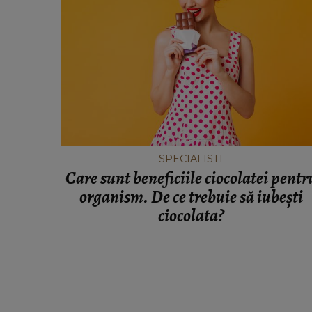
SPECIALISTI
Care sunt beneficiile ciocolatei pentr
organism. De ce trebuie să iubești
ciocolata?