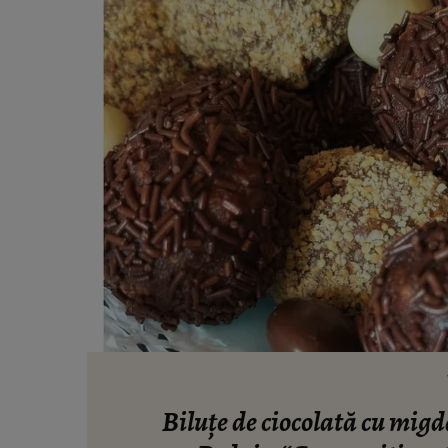
Biluțe de ciocolată cu migd