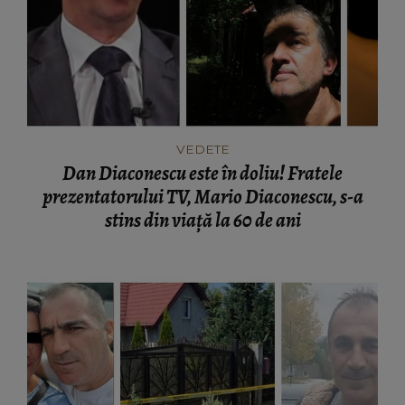
VEDETE
Dan Diaconescu este în doliu! Fratele
prezentatorului TV, Mario Diaconescu, s-a
stins din viață la 60 de ani