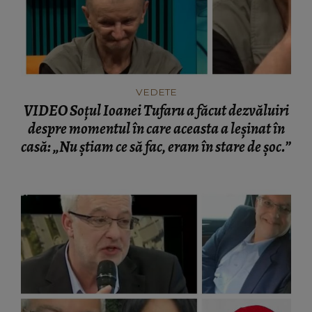
VEDETE
VIDEO Soțul Ioanei Tufaru a făcut dezvăluiri
despre momentul în care aceasta a leșinat în
casă: „Nu știam ce să fac, eram în stare de șoc.”