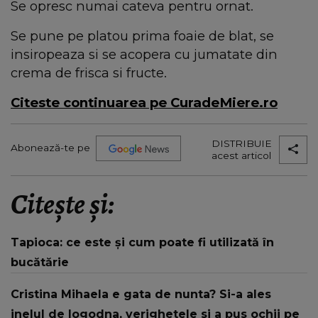
Se opresc numai cateva pentru ornat.
Se pune pe platou prima foaie de blat, se
insiropeaza si se acopera cu jumatate din
crema de frisca si fructe.
Citeste continuarea pe CuradeMiere.ro
DISTRIBUIE
Abonează-te pe
acest articol
Citește și:
Tapioca: ce este și cum poate fi utilizată în
bucătărie
Cristina Mihaela e gata de nunta? Si-a ales
inelul de logodna, verighetele si a pus ochii pe