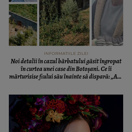
INFORMATIILE ZILEI
Noi detalii în cazul bărbatului găsit îngropat
în curtea unei case din Botoșani. Ce îi
mărturisise fiului său înainte să dispară: „Așa
a fost găsit cadavrul!”