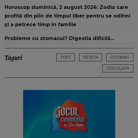
valuri
Horoscop duminică, 2 august 2026: Zodia care
profită din plin de timpul liber pentru se odihni
și a petrece timp în familie
Probleme cu stomacul? Digestia dificilă...
Taguri
TORT
RETETA
COOKING
CIOCOLATA