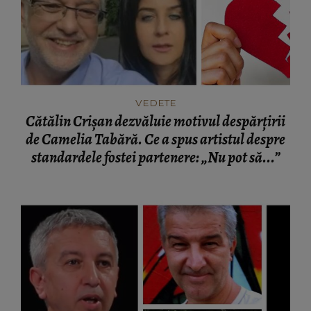
VEDETE
Cătălin Crișan dezvăluie motivul despărțirii
de Camelia Tabără. Ce a spus artistul despre
standardele fostei partenere: „Nu pot să...”