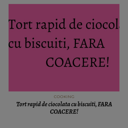
COOKING
Tort rapid de ciocolata cu biscuiti, FARA
COACERE!