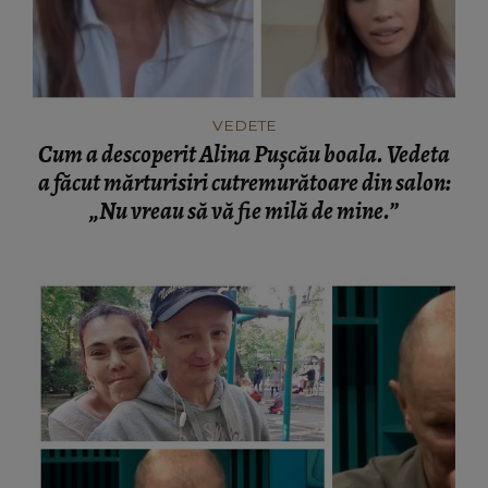
VEDETE
Cum a descoperit Alina Pușcău boala. Vedeta
a făcut mărturisiri cutremurătoare din salon:
„Nu vreau să vă fie milă de mine.”