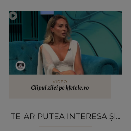
VIDEO
Clipul zilei pe kfetele.ro
TE-AR PUTEA INTERESA ȘI...