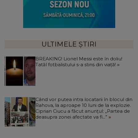
ULTIMELE ȘTIRI
BREAKING! Lionel Messi este în doliu!
Tatăl fotbalistului s-a stins din viață!
Când vor putea intra locatarii în blocul din
Rahova, la aproape 10 luni de la explozie.
Ciprian Ciucu a făcut anunțul: „Partea de
deasupra zonei afectate va fi...”