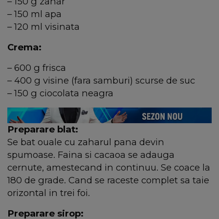
– 150 g zahar
– 150 ml apa
– 120 ml visinata
Crema:
– 600 g frisca
– 400 g visine (fara samburi) scurse de suc
– 150 g ciocolata neagra
Preparare blat:
Se bat ouale cu zaharul pana devin
spumoase. Faina si cacaoa se adauga
cernute, amestecand in continuu. Se coace la
180 de grade. Cand se raceste complet sa taie
orizontal in trei foi.
Preparare sirop: