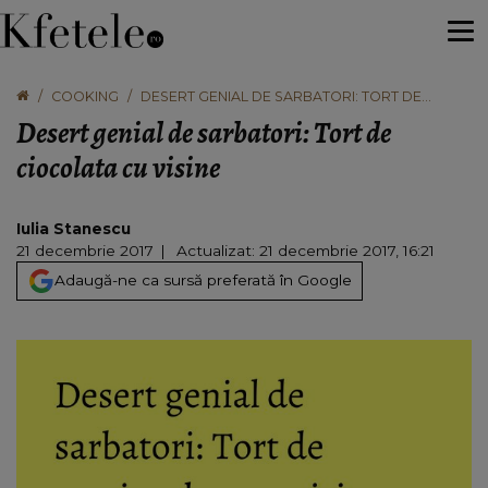
COOKING
DESERT GENIAL DE SARBATORI: TORT DE
CIOCOLATA CU VISINE
Desert genial de sarbatori: Tort de
ciocolata cu visine
Iulia Stanescu
21 decembrie 2017
Actualizat: 21 decembrie 2017, 16:21
Adaugă-ne ca sursă preferată în Google