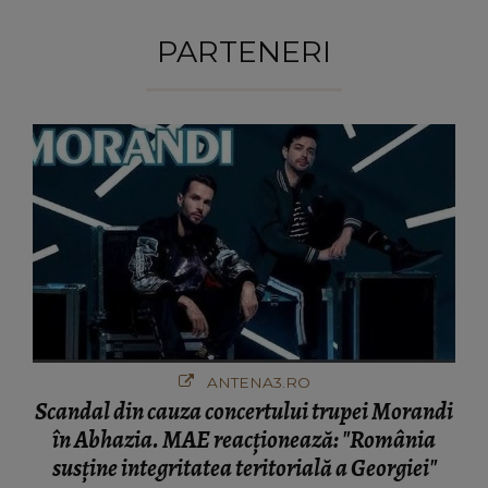
PARTENERI
ANTENA3.RO
Scandal din cauza concertului trupei Morandi
în Abhazia. MAE reacționează: "România
susține integritatea teritorială a Georgiei"