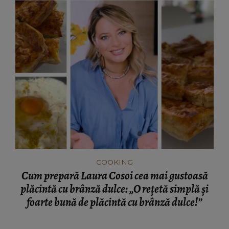
COOKING
Cum prepară Laura Cosoi cea mai gustoasă
plăcintă cu brânză dulce: „O rețetă simplă și
foarte bună de plăcintă cu brânză dulce!”