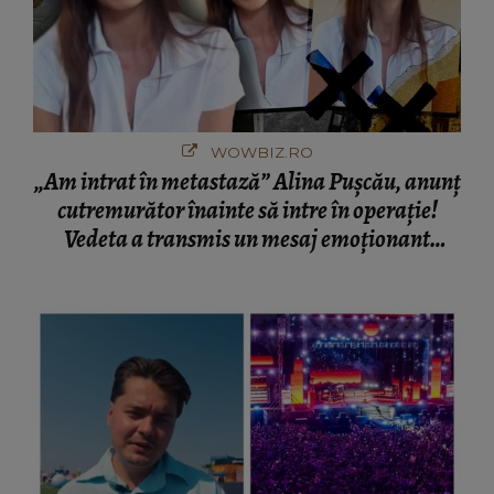
WOWBIZ.RO
„Am intrat în metastază” Alina Pușcău, anunț
cutremurător înainte să intre în operație!
Vedeta a transmis un mesaj emoționant
fanilor