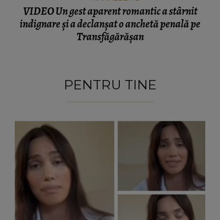
VIDEO Un gest aparent romantic a stârnit
indignare și a declanșat o anchetă penală pe
Transfăgărășan
PENTRU TINE