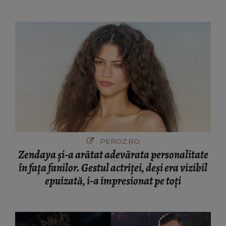
PEROZ.RO
Zendaya și-a arătat adevărata personalitate
în fața fanilor. Gestul actriței, deși era vizibil
epuizată, i-a impresionat pe toți