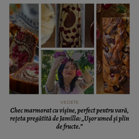
VEDETE
Chec marmorat cu vișine, perfect pentru vară,
rețeta pregătită de Jamilla: „Ușor umed și plin
de fructe.”