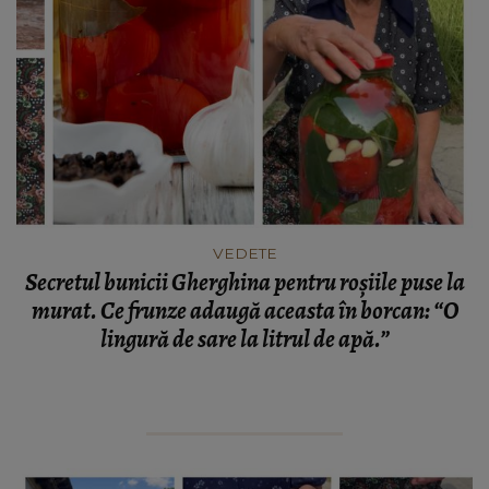
VEDETE
Secretul bunicii Gherghina pentru roșiile puse la
murat. Ce frunze adaugă aceasta în borcan: “O
lingură de sare la litrul de apă.”