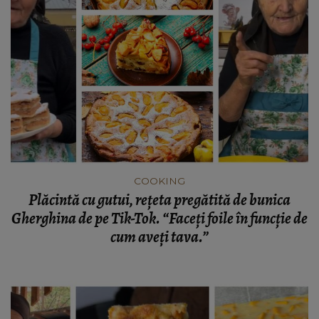
COOKING
Plăcintă cu gutui, rețeta pregătită de bunica
Gherghina de pe Tik-Tok. “Faceți foile în funcție de
cum aveți tava.”