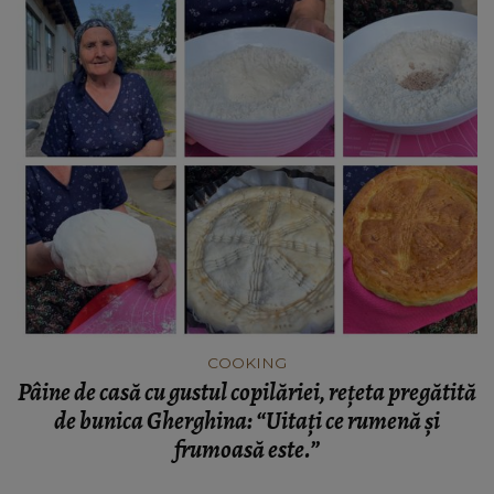
COOKING
Pâine de casă cu gustul copilăriei, rețeta pregătită
de bunica Gherghina: “Uitați ce rumenă și
frumoasă este.”