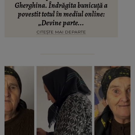
Gherghina. Îndrăgita bunicuță a
povestit totul în mediul online:
„Devine parte...
CITEȘTE MAI DEPARTE