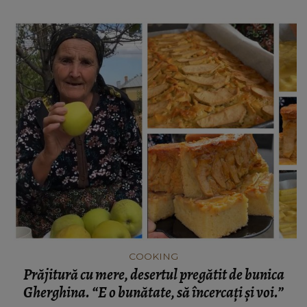
COOKING
Prăjitură cu mere, desertul pregătit de bunica
Gherghina. “E o bunătate, să încercați și voi.”