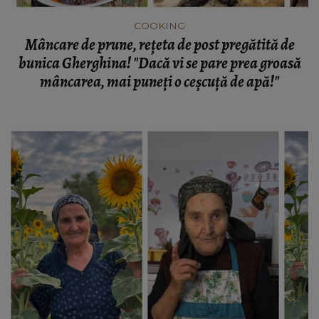
COOKING
Mâncare de prune, rețeta de post pregătită de
bunica Gherghina! "Dacă vi se pare prea groasă
mâncarea, mai puneți o ceșcuță de apă!"