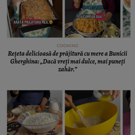
COOKING
Rețeta delicioasă de prăjitură cu mere a Bunicii
Gherghina: „Dacă vreți mai dulce, mai puneți
zahăr.”