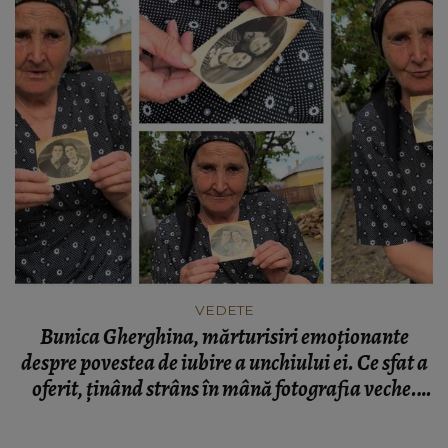
VEDETE
Bunica Gherghina, mărturisiri emoționante
despre povestea de iubire a unchiului ei. Ce sfat a
oferit, ținând strâns în mână fotografia veche.
„Gândul la el i-a fost toată viața.”