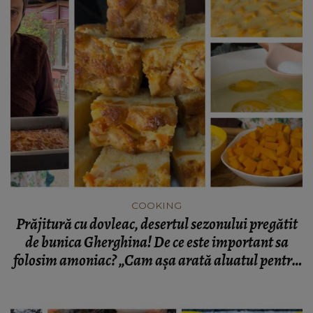
COOKING
Prăjitură cu dovleac, desertul sezonului pregătit
de bunica Gherghina! De ce este important sa
folosim amoniac? „Cam așa arată aluatul pentru
prăjitură.”