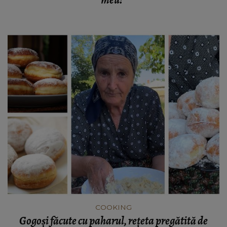
meu!"
COOKING
Gogoși făcute cu paharul, rețeta pregătită de