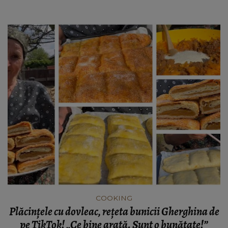
COOKING
Plăcințele cu dovleac, rețeta bunicii Gherghina de
pe TikTok! „Ce bine arată. Sunt o bunătate!”