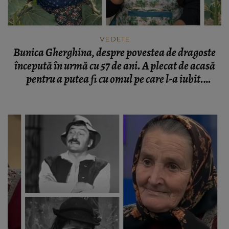
VEDETE
Bunica Gherghina, despre povestea de dragoste
începută în urmă cu 57 de ani. A plecat de acasă
pentru a putea fi cu omul pe care l-a iubit.
„Căsătoria e un loz în plic.”