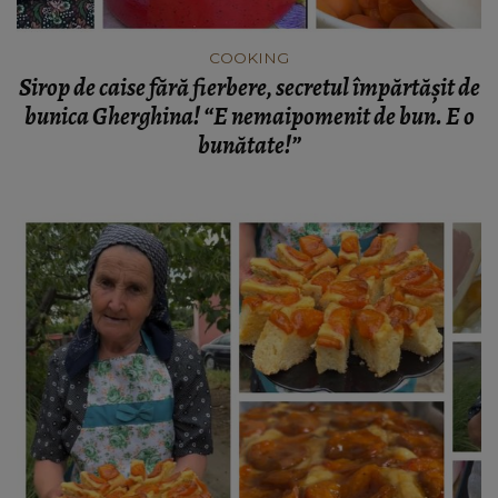
COOKING
Sirop de caise fără fierbere, secretul împărtășit de
bunica Gherghina! “E nemaipomenit de bun. E o
bunătate!”