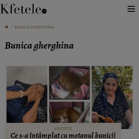
BUNICA GHERGHINA
Bunica gherghina
VEDETE
Ce s-a întâmplat cu motanul bunicii