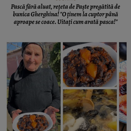
Pască fără aluat, rețeta de Paște pregătită de
bunica Gherghina! "O ținem la cuptor până
aproape se coace. Uitați cum arată pasca!"