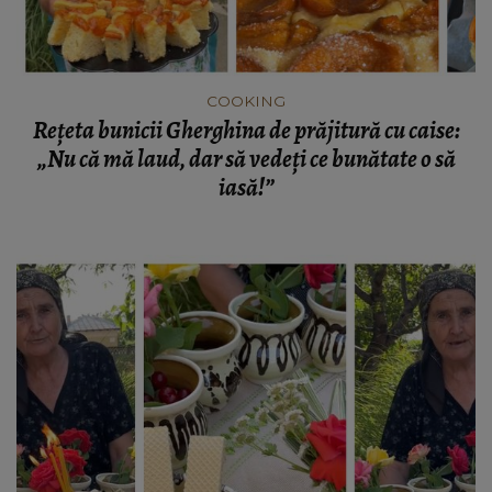
COOKING
Rețeta bunicii Gherghina de prăjitură cu caise:
„Nu că mă laud, dar să vedeți ce bunătate o să
iasă!”