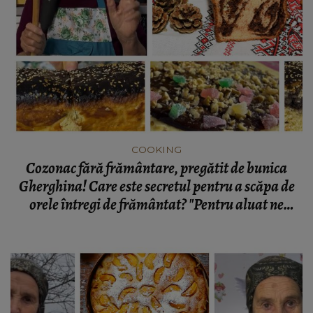
COOKING
Cozonac fără frământare, pregătit de bunica
Gherghina! Care este secretul pentru a scăpa de
orele întregi de frământat? "Pentru aluat ne
trebuie 1 kilogram de făină!"