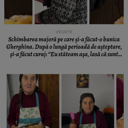
VEDETE
Schimbarea majoră pe care și-a făcut-o bunica
Gherghina. După o lungă perioadă de așteptare,
și-a făcut curaj: “Eu stăteam așa, lasă că sunt
bătrână.”