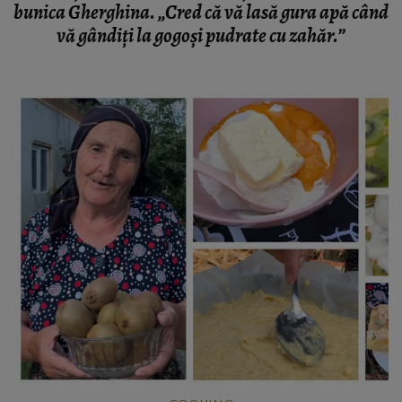
bunica Gherghina. „Cred că vă lasă gura apă când
vă gândiți la gogoși pudrate cu zahăr.”