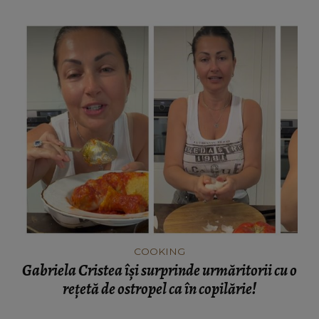
COOKING
Gabriela Cristea își surprinde urmăritorii cu o
rețetă de ostropel ca în copilărie!