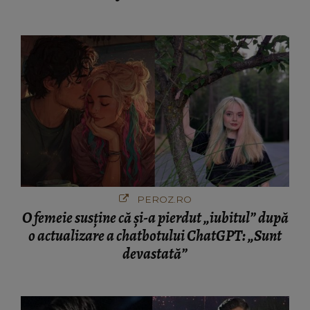
PEROZ.RO
O femeie susține că și-a pierdut „iubitul” după
o actualizare a chatbotului ChatGPT: „Sunt
devastată”