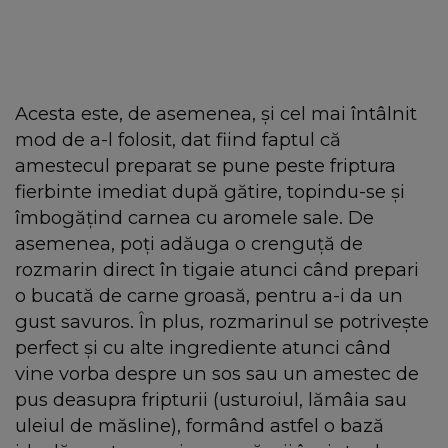
Acesta este, de asemenea, și cel mai întâlnit
mod de a-l folosit, dat fiind faptul că
amestecul preparat se pune peste friptura
fierbinte imediat după gătire, topindu-se și
îmbogățind carnea cu aromele sale. De
asemenea, poți adăuga o crenguță de
rozmarin direct în tigaie atunci când prepari
o bucată de carne groasă, pentru a-i da un
gust savuros. În plus, rozmarinul se potrivește
perfect și cu alte ingrediente atunci când
vine vorba despre un sos sau un amestec de
pus deasupra fripturii (usturoiul, lămâia sau
uleiul de măsline), formând astfel o bază