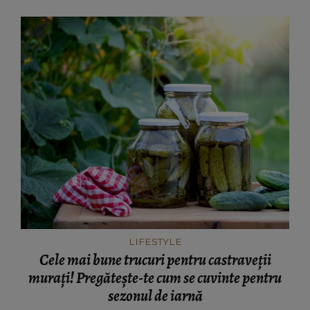
LIFESTYLE
Cele mai bune trucuri pentru castraveții
murați! Pregătește-te cum se cuvinte pentru
sezonul de iarnă