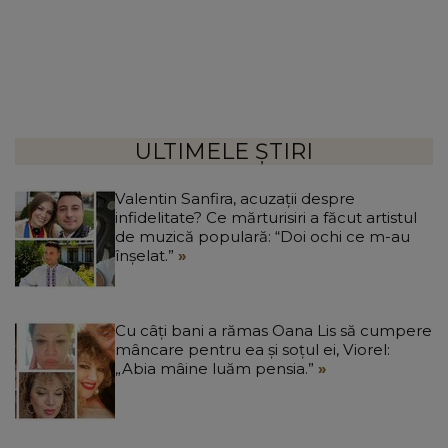
ULTIMELE ȘTIRI
Valentin Sanfira, acuzații despre
infidelitate? Ce mărturisiri a făcut artistul
de muzică populară: “Doi ochi ce m-au
înșelat.”
Cu câți bani a rămas Oana Lis să cumpere
mâncare pentru ea și soțul ei, Viorel:
„Abia mâine luăm pensia.”