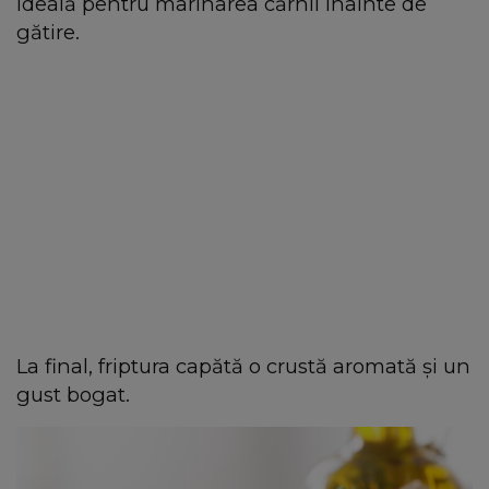
ideală pentru marinarea cărnii înainte de
gătire.
La final, friptura capătă o crustă aromată și un
gust bogat.