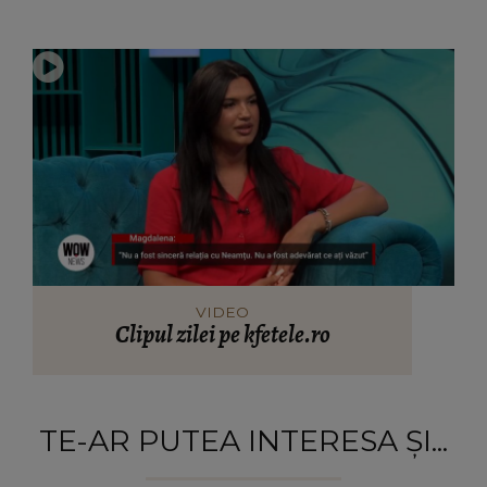
VIDEO
Clipul zilei pe kfetele.ro
TE-AR PUTEA INTERESA ȘI...