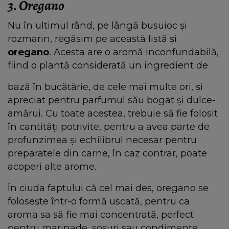
3. Oregano
Nu în ultimul rând, pe lângă busuioc și
rozmarin, regăsim pe această listă și
oregano
. Acesta are o aromă inconfundabilă,
fiind o plantă considerată un ingredient de
bază în bucătărie, de cele mai multe ori, și
apreciat pentru parfumul său bogat și dulce-
amărui. Cu toate acestea, trebuie să fie folosit
în cantități potrivite, pentru a avea parte de
profunzimea și echilibrul necesar pentru
preparatele din carne, în caz contrar, poate
acoperi alte arome.
În ciuda faptului că cel mai des, oregano se
folosește într-o formă uscată, pentru ca
aroma sa să fie mai concentrată, perfect
pentru marinade, sosuri sau condimente