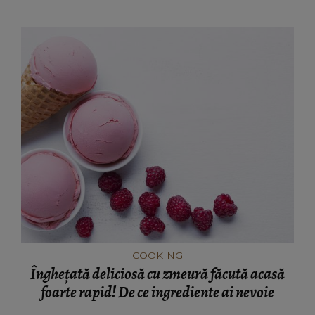
COOKING
Înghețată deliciosă cu zmeură făcută acasă
foarte rapid! De ce ingrediente ai nevoie