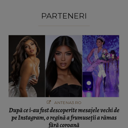
PARTENERI
ANTENA3.RO
După ce i-au fost descoperite mesajele vechi de
pe Instagram, o regină a frumuseții a rămas
fără coroană