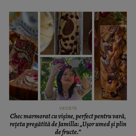
VEDETE
Chec marmorat cu vișine, perfect pentru vară,
rețeta pregătită de Jamilla: „Ușor umed și plin
de fructe.”