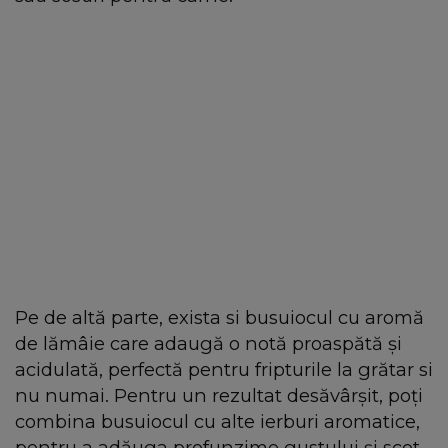
Pe de altă parte, exista si busuiocul cu aromă
de lămâie care adaugă o notă proaspătă și
acidulată, perfectă pentru fripturile la grătar si
nu numai. Pentru un rezultat desăvârșit, poți
combina busuiocul cu alte ierburi aromatice,
pentru a adăuga profunzime gustului și scot