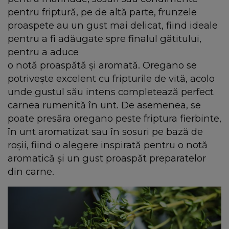
pentru friptură, pe de altă parte, frunzele
proaspete au un gust mai delicat, fiind ideale
pentru a fi adăugate spre finalul gătitului,
pentru a aduce
o notă proaspătă și aromată. Oregano se
potrivește excelent cu fripturile de vită, acolo
unde gustul său intens completează perfect
carnea rumenită în unt. De asemenea, se
poate presăra oregano peste friptura fierbinte,
în unt aromatizat sau în sosuri pe bază de
roșii, fiind o alegere inspirată pentru o notă
aromatică și un gust proaspăt preparatelor
din carne.