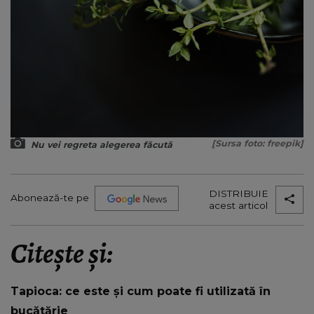
[Sursa foto: freepik]
Nu vei regreta alegerea făcută
DISTRIBUIE
Abonează-te pe
acest articol
Citește și:
Tapioca: ce este și cum poate fi utilizată în
bucătărie