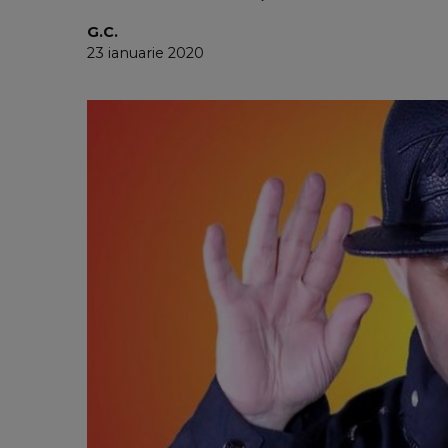
G.C.
23 ianuarie 2020