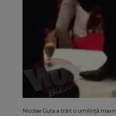
Nicolae Guta a trăit o umilinţă maxi