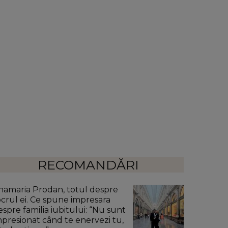
RECOMANDĂRI
namaria Prodan, totul despre
ocrul ei. Ce spune impresara
espre familia iubitului: “Nu sunt
mpresionat când te enervezi tu,