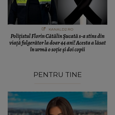
KANALD2.RO
Polițistul Florin Cătălin Șucată s-a stins din
viață fulgerător la doar 44 ani! Acesta a lăsat
în urmă o soție și doi copii
PENTRU TINE