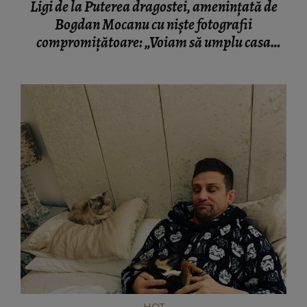
Ligi de la Puterea dragostei, amenințată de
Bogdan Mocanu cu niște fotografii
compromițătoare: „Voiam să umplu casa
fetelor cu poze cu tine”
HOT