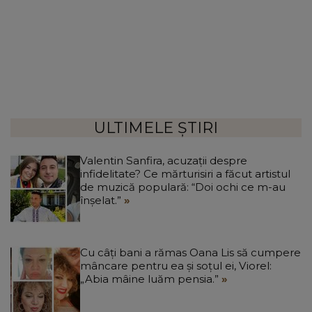
ULTIMELE ȘTIRI
Valentin Sanfira, acuzații despre
infidelitate? Ce mărturisiri a făcut artistul
de muzică populară: “Doi ochi ce m-au
înșelat.”
Cu câți bani a rămas Oana Lis să cumpere
mâncare pentru ea și soțul ei, Viorel:
„Abia mâine luăm pensia.”