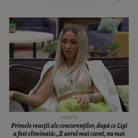
VEDETE
Primele reacții ale concurenților, după ce Ligi
a fost eliminată: „E aerul mai curat, nu mai