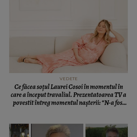
VEDETE
Ce făcea soțul Laurei Cosoi în momentul în
care a început travaliul. Prezentatoarea TV a
povestit întreg momentul nașterii: “N-a fost
nevoie de cuvinte.”