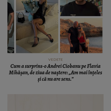
VEDETE
Cum a surprins-o Andrei Ciobanu pe Flavia
Mihășan, de ziua de naștere: „Am mai înțeles
și că nu are sens.”