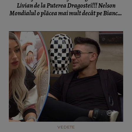
Livian de la Puterea Dragostei!!! Nelson
Mondialul o plăcea mai mult decât pe Bianca!
"Mereu şi pentru totdeauna" FOTO!
VEDETE