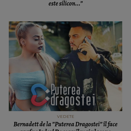
este silicon...”
VEDETE
Bernadett de la ”Puterea Dragostei” îl face