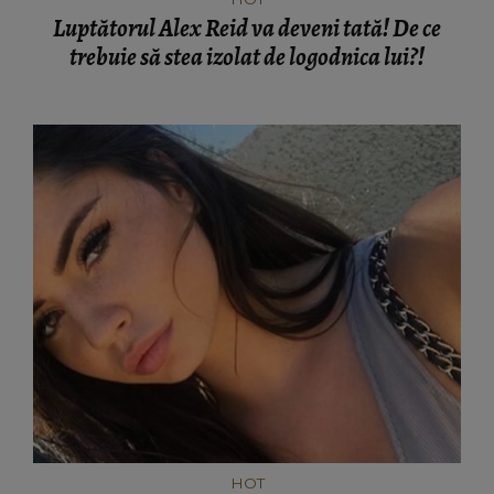
Luptătorul Alex Reid va deveni tată! De ce
trebuie să stea izolat de logodnica lui?!
HOT