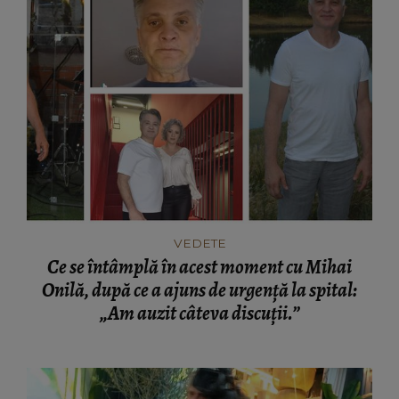
VEDETE
Ce se întâmplă în acest moment cu Mihai
Onilă, după ce a ajuns de urgență la spital:
„Am auzit câteva discuții.”