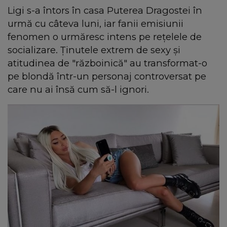
Ligi s-a întors în casa Puterea Dragostei în
urmă cu câteva luni, iar fanii emisiunii
fenomen o urmăresc intens pe reţelele de
socializare. Ţinutele extrem de sexy şi
atitudinea de "războinică" au transformat-o
pe blondă într-un personaj controversat pe
care nu ai însă cum să-l ignori.