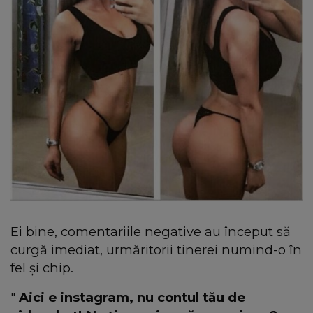
Ei bine, comentariile negative au început să
curgă imediat, urmăritorii tinerei numind-o în
fel şi chip.
"
Aici e instagram, nu contul tău de