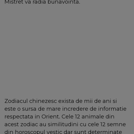
Mistret va radia bunavointa.
Zodiacul chinezesc exista de mii de ani si
este o sursa de mare incredere de informatie
respectata in Orient. Cele 12 animale din
acest zodiac au similitudini cu cele 12 semne
din horoscopul vestic dar sunt determinate