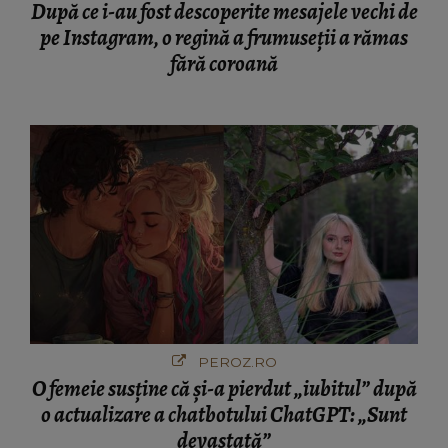
După ce i-au fost descoperite mesajele vechi de
pe Instagram, o regină a frumuseții a rămas
fără coroană
PEROZ.RO
O femeie susține că și-a pierdut „iubitul” după
o actualizare a chatbotului ChatGPT: „Sunt
devastată”