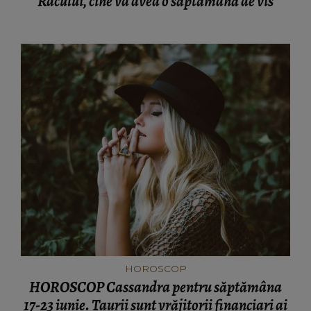
Racului, cine va avea o săptămână de vis
HOROSCOP
HOROSCOP Cassandra pentru săptămâna
17-23 iunie. Taurii sunt vrăjitorii financiari ai