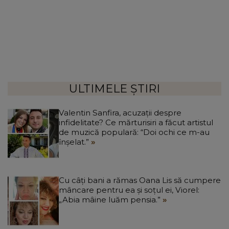
ULTIMELE ȘTIRI
Valentin Sanfira, acuzații despre
infidelitate? Ce mărturisiri a făcut artistul
de muzică populară: “Doi ochi ce m-au
înșelat.”
Cu câți bani a rămas Oana Lis să cumpere
mâncare pentru ea și soțul ei, Viorel:
„Abia mâine luăm pensia.”