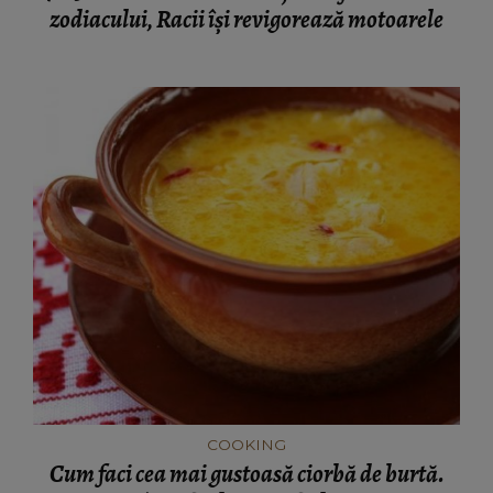
zodiacului, Racii își revigorează motoarele
COOKING
Cum faci cea mai gustoasă ciorbă de burtă.