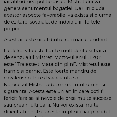
iar atitudinea politicoasa a Mistretului va
genera sentimentul bogatiei. Dar, in ciuda
acestor aspecte favorabile, va exista si o urma
de ezitare, sovaiala, de indoiala in fortele
proprii.
Acest an este unul dintre cei mai abundenti.
La dolce vita este foarte mult dorita si traita
de senzualul Mistret. Motto-ul anului 2019
este “Traieste-ti viata din plin!”. Mistretul este
harnic si darnic. Este foarte mandru de
cavalerismul si extravaganta sa.
Norocosul Mistret aduce cu el multumire si
siguranta. Acesta este un an in care poti fi
fericit fara sa ai nevoie de prea multe succese
sau prea multi bani. Nu vor exista multe
dificultati pentru aceste impliniri, iar placidul