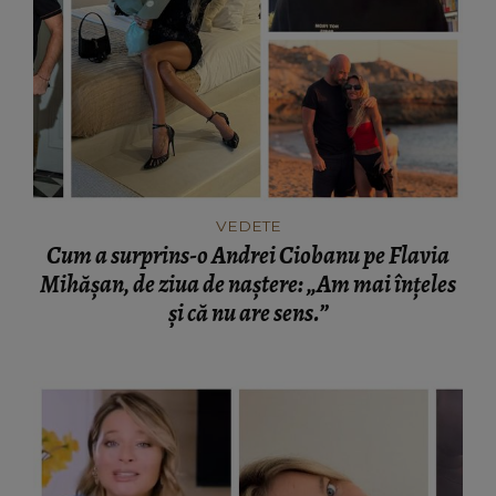
VEDETE
Cum a surprins-o Andrei Ciobanu pe Flavia
Mihășan, de ziua de naștere: „Am mai înțeles
și că nu are sens.”