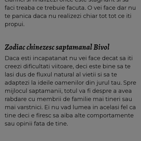
faci treaba ce trebuie facuta. O vei face dar nu
te panica daca nu realizezi chiar tot tot ce iti
propui.
Zodiac chinezesc saptamanal Bivol
Daca esti incapatanat nu vei face decat sa iti
creezi dificultati viitoare, deci este bine sa te
lasi dus de fluxul natural al vietii si sa te
adaptezi la ideile oamenilor din jurul tau. Spre
mijlocul saptamanii, totul va fi despre a avea
rabdare cu membrii de familie mai tineri sau
mai varstnici. Ei nu vad lumea in acelasi fel ca
tine deci e firesc sa aiba alte comportamente
sau opinii fata de tine.