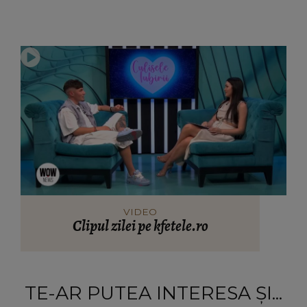
VIDEO
Clipul zilei pe kfetele.ro
TE-AR PUTEA INTERESA ȘI...