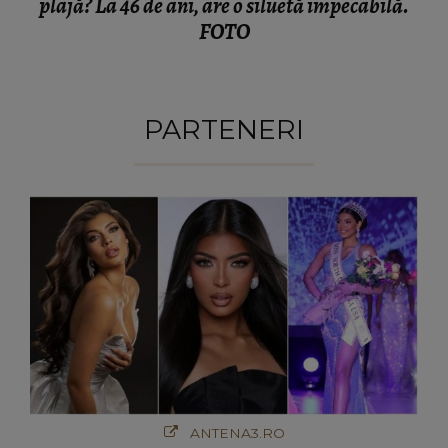
plajă? La 46 de ani, are o siluetă impecabilă.
FOTO
PARTENERI
ANTENA3.RO