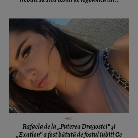
HOT
Rafaela de la „Puterea Dragostei” și
„Exatlon” a fost bătută de fostul iubit! Ce