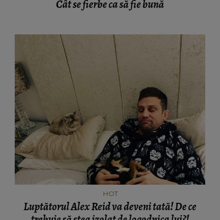
Cât se fierbe ca să fie bună
HOT
Luptătorul Alex Reid va deveni tată! De ce
trebuie să stea izolat de logodnica lui?!