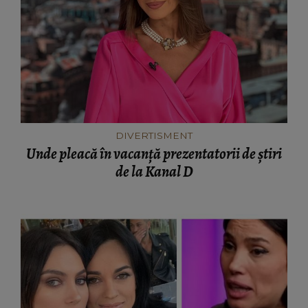
DIVERTISMENT
Unde pleacă în vacanță prezentatorii de știri
de la Kanal D