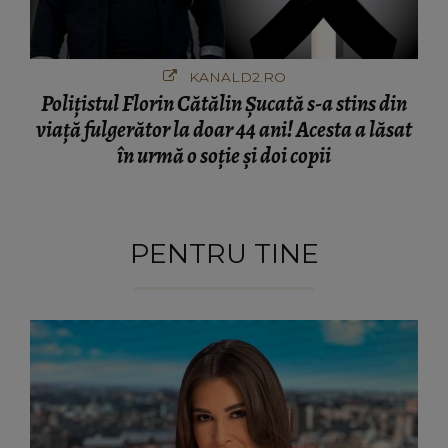
KANALD2.RO
Polițistul Florin Cătălin Șucată s-a stins din
viață fulgerător la doar 44 ani! Acesta a lăsat
în urmă o soție și doi copii
PENTRU TINE