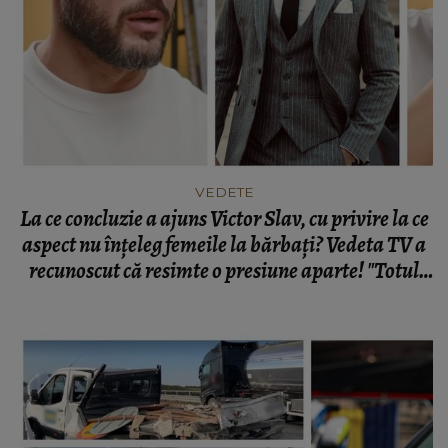
VEDETE
La ce concluzie a ajuns Victor Slav, cu privire la ce
aspect nu înțeleg femeile la bărbați? Vedeta TV a
recunoscut că resimte o presiune aparte! "Totul
este foarte simplu la noi!"