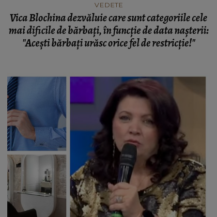
VEDETE
Vica Blochina dezvăluie care sunt categoriile cele
mai dificile de bărbați, în funcție de data nașterii:
"Acești bărbați urăsc orice fel de restricție!"