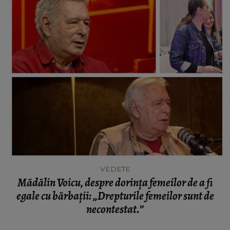
VEDETE
Mădălin Voicu, despre dorința femeilor de a fi
egale cu bărbații: „Drepturile femeilor sunt de
necontestat.”