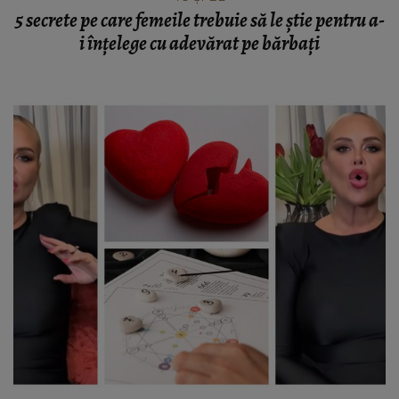
5 secrete pe care femeile trebuie să le știe pentru a-
i înțelege cu adevărat pe bărbați