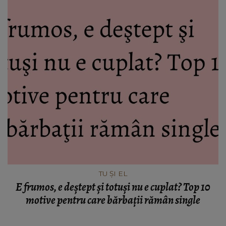
TU ȘI EL
E frumos, e deştept şi totuşi nu e cuplat? Top 10
motive pentru care bărbaţii rămân single