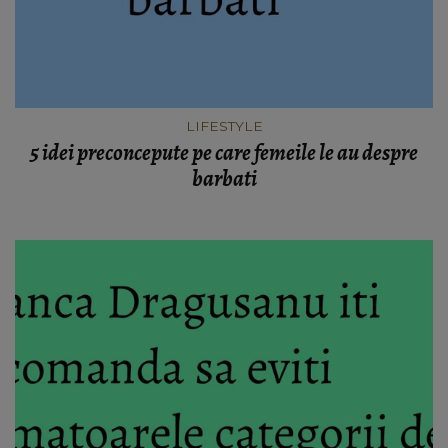
LIFESTYLE
5 idei preconcepute pe care femeile le au despre
barbati