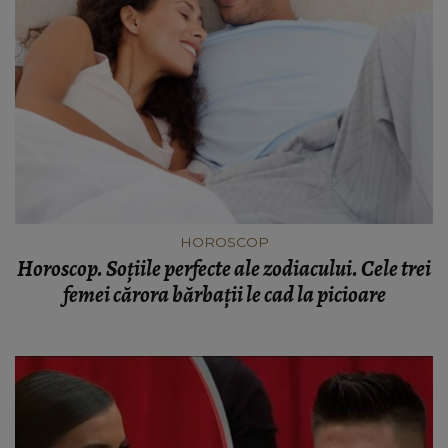
HOROSCOP
Horoscop. Soțiile perfecte ale zodiacului. Cele trei
femei cărora bărbații le cad la picioare