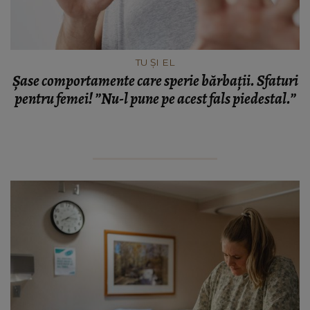
TU ȘI EL
Șase comportamente care sperie bărbații. Sfaturi
pentru femei! ”Nu-l pune pe acest fals piedestal.”