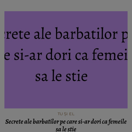
TU ȘI EL
Secrete ale barbatilor pe care si-ar dori ca femeile
sa le stie