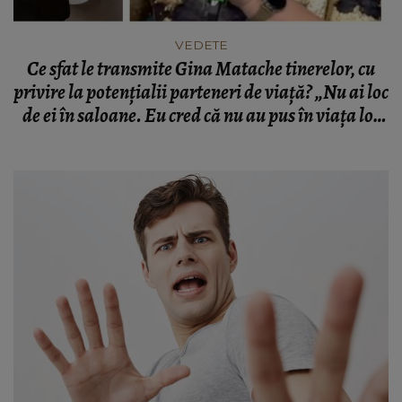
VEDETE
Ce sfat le transmite Gina Matache tinerelor, cu
privire la potențialii parteneri de viață? „Nu ai loc
de ei în saloane. Eu cred că nu au pus în viața lor
mâna pe ceva serios.”