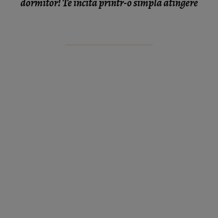
dormitor! Te incita printr-o simpla atingere