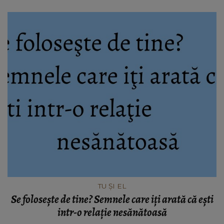
TU ȘI EL
Se foloseşte de tine? Semnele care iţi arată că eşti
intr-o relaţie nesănătoasă