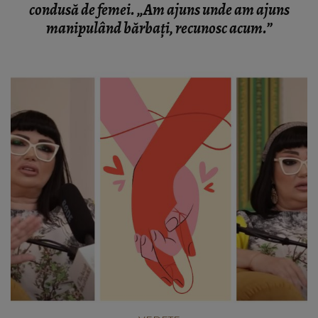
condusă de femei. „Am ajuns unde am ajuns
manipulând bărbați, recunosc acum.”