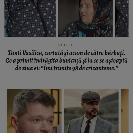
VEDETE
Tanti Vasilica, curtată și acum de către bărbați.
Ce a primit îndrăgita bunicuță și la ce se așteaptă
de ziua ei: “Îmi trimite 98 de crizanteme.”