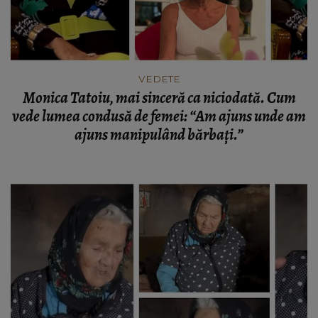
VEDETE
Monica Tatoiu, mai sinceră ca niciodată. Cum
vede lumea condusă de femei: “Am ajuns unde am
ajuns manipulând bărbați.”