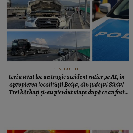
PENTRU TINE
Ieri a avut loc un tragic accident rutier pe A1, în
apropierea localității Boița, din județul Sibiu!
Trei bărbați și-au pierdut viața după ce au fost
spulberați de o autocisternă