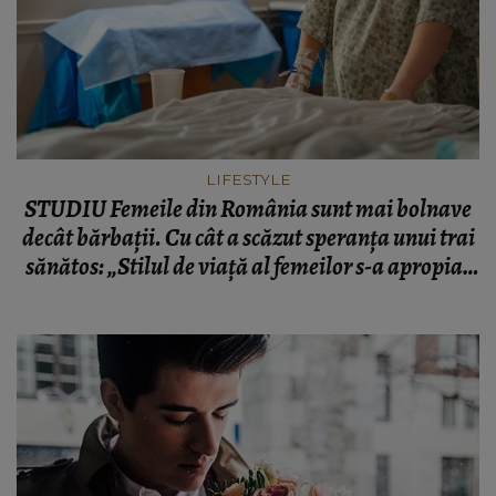
LIFESTYLE
STUDIU Femeile din România sunt mai bolnave
decât bărbații. Cu cât a scăzut speranța unui trai
sănătos: „Stilul de viață al femeilor s-a apropiat
de cel al bărbaților”