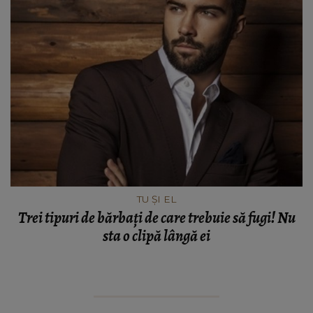
TU ȘI EL
Trei tipuri de bărbați de care trebuie să fugi! Nu
sta o clipă lângă ei