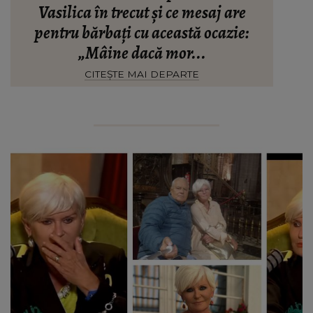
Vasilica în trecut și ce mesaj are
pentru bărbați cu această ocazie:
„Mâine dacă mor...
CITEȘTE MAI DEPARTE