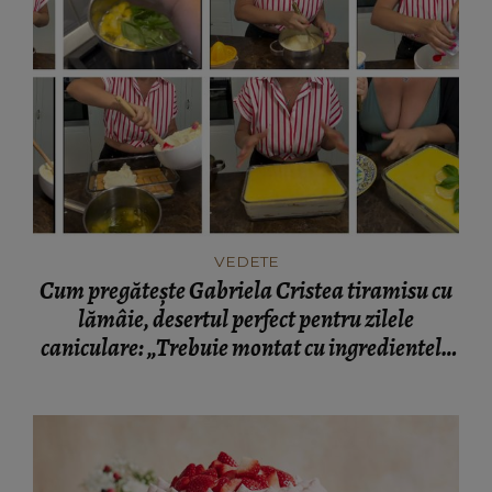
VEDETE
Cum pregătește Gabriela Cristea tiramisu cu
lămâie, desertul perfect pentru zilele
caniculare: „Trebuie montat cu ingredientele
cât de cât reci.”