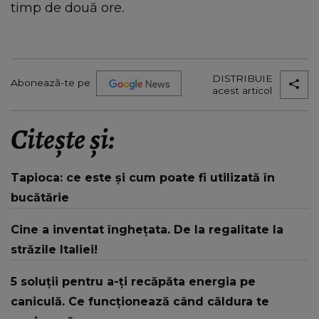
timp de două ore.
DISTRIBUIE
Abonează-te pe
acest articol
Citește și:
Tapioca: ce este și cum poate fi utilizată în
bucătărie
Cine a inventat înghețata. De la regalitate la
străzile Italiei!
5 soluții pentru a-ți recăpăta energia pe
caniculă. Ce funcționează când căldura te