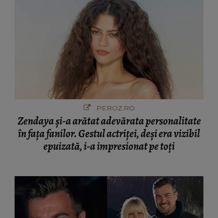
PEROZ.RO
Zendaya și-a arătat adevărata personalitate
în fața fanilor. Gestul actriței, deși era vizibil
epuizată, i-a impresionat pe toți