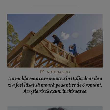
ANTENA3.RO
Un moldovean care muncea în Italia doar de o
zi a fost lăsat să moară pe şantier de 6 români.
Aceștia riscă acum închisoarea