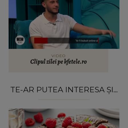
VIDEO
Clipul zilei pe kfetele.ro
TE-AR PUTEA INTERESA ȘI...