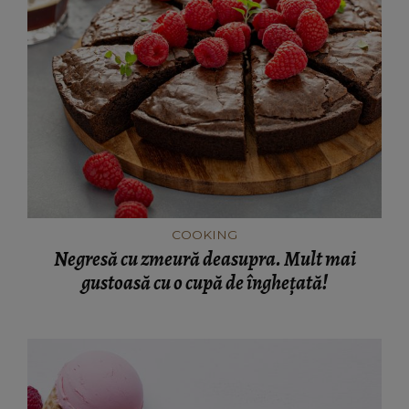
COOKING
Negresă cu zmeură deasupra. Mult mai
gustoasă cu o cupă de înghețată!