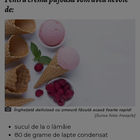
de:
Înghețată deliciosă cu zmeură făcută acasă foarte rapid!
[Sursa foto: freepik]
sucul de la o lămâie
80 de grame de lapte condensat