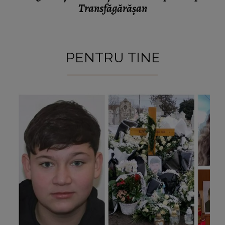
Transfăgărășan
PENTRU TINE