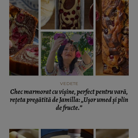
VEDETE
Chec marmorat cu vișine, perfect pentru vară,
rețeta pregătită de Jamilla: „Ușor umed și plin
de fructe.”