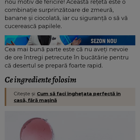
nou motiv de fericire! Această rețetă este o
combinație surprinzătoare de zmeură,
banane și ciocolată, iar cu siguranță o să vă
cucerească papilele.
Cea mai bună parte este că nu aveți nevoie
de ore întregi petrecute în bucătărie pentru
că desertul se prepară foarte rapid.
Ce ingrediente folosim
Citește și:
Cum să faci înghețata perfectă în
casă, fără mașină