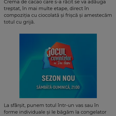
Crema de cacao care s-a răcit se va adăuga
treptat, în mai multe etape, direct în
compoziția cu ciocolată și frișcă și amestecăm
totul cu grijă.
La sfârșit, punem totul într-un vas sau în
forme individuale și le băgăm la congelator