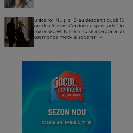
unica.ro
Nu și ei! S-au despărțit după 10
ani de căsnicie! Cei doi și-a spus „adio” în
mare secret. Nimeni nu se aștepta la un
asemenea motiv al separării!