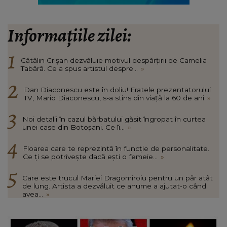
Informațiile zilei:
Cătălin Crișan dezvăluie motivul despărțirii de Camelia
Tabără. Ce a spus artistul despre...
»
Dan Diaconescu este în doliu! Fratele prezentatorului
TV, Mario Diaconescu, s-a stins din viață la 60 de ani
»
Noi detalii în cazul bărbatului găsit îngropat în curtea
unei case din Botoșani. Ce îi...
»
Floarea care te reprezintă în funcție de personalitate.
Ce ți se potrivește dacă ești o femeie...
»
Care este trucul Mariei Dragomiroiu pentru un păr atât
de lung. Artista a dezvăluit ce anume a ajutat-o când
avea...
»