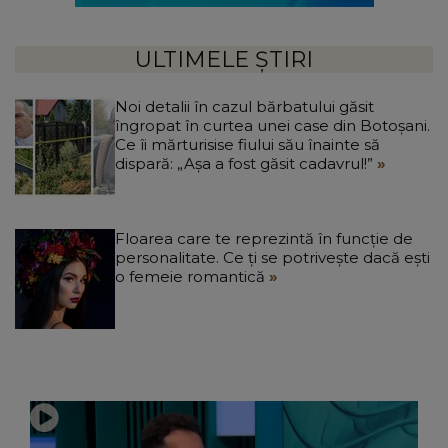
ULTIMELE ȘTIRI
Noi detalii în cazul bărbatului găsit
îngropat în curtea unei case din Botoșani.
Ce îi mărturisise fiului său înainte să
dispară: „Așa a fost găsit cadavrul!”
Floarea care te reprezintă în funcție de
personalitate. Ce ți se potrivește dacă ești
o femeie romantică