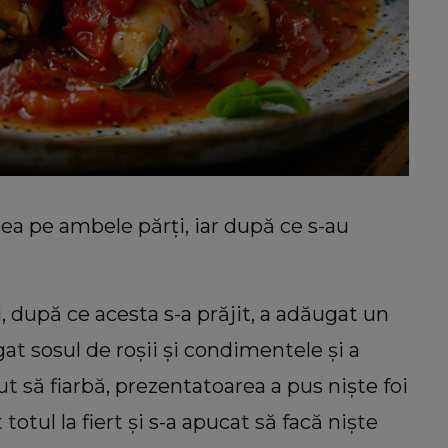
rnea pe ambele părți, iar după ce s-au
, după ce acesta s-a prăjit, a adăugat un
gat sosul de roșii și condimentele și a
put să fiarbă, prezentatoarea a pus niște foi
totul la fiert și s-a apucat să facă niște