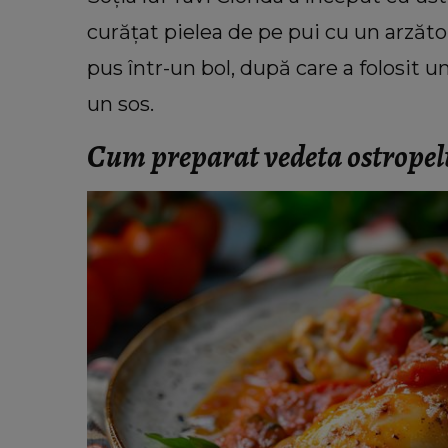
curățat pielea de pe pui cu un arzător 
pus într-un bol, după care a folosit un
un sos.
Cum preparat vedeta ostropel