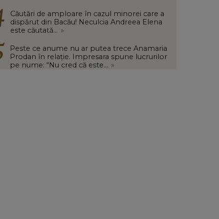
Căutări de amploare în cazul minorei care a
dispărut din Bacău! Neculcia Andreea Elena
este căutată...
»
Peste ce anume nu ar putea trece Anamaria
Prodan în relație. Impresara spune lucrurilor
pe nume: “Nu cred că este...
»