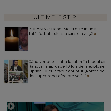
ULTIMELE ȘTIRI
BREAKING! Lionel Messi este în doliu!
Tatăl fotbalistului s-a stins din viață!
Când vor putea intra locatarii în blocul din
Rahova, la aproape 10 luni de la explozie.
Ciprian Ciucu a făcut anunțul: „Partea de
deasupra zonei afectate va fi...”