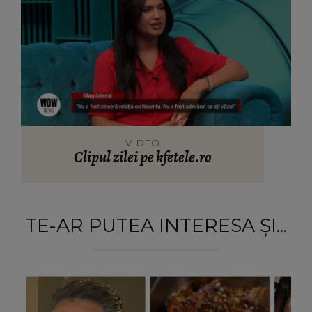
VIDEO
Clipul zilei pe kfetele.ro
TE-AR PUTEA INTERESA ȘI...