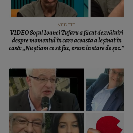
VEDETE
VIDEO Soțul Ioanei Tufaru a făcut dezvăluiri
despre momentul în care aceasta a leșinat în
casă: „Nu știam ce să fac, eram în stare de șoc.”