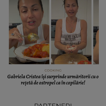
COOKING
Gabriela Cristea își surprinde urmăritorii cu o
rețetă de ostropel ca în copilărie!
PARTENERI