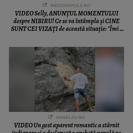
RADIOIMPULS.RO
VIDEO Selly, ANUNȚUL MOMENTULUI
despre NIBIRU! Ce se va întâmpla și CINE
SUNT CEI VIZAȚI de această situație: "Îmi e
ciudă că..."
KANALD2.RO
VIDEO Un gest aparent romantic a stârnit