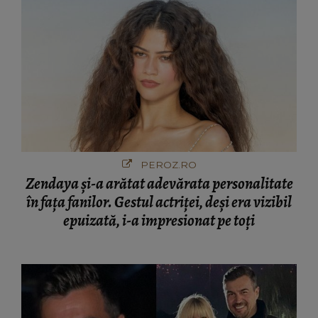
PEROZ.RO
Zendaya și-a arătat adevărata personalitate
în fața fanilor. Gestul actriței, deși era vizibil
epuizată, i-a impresionat pe toți