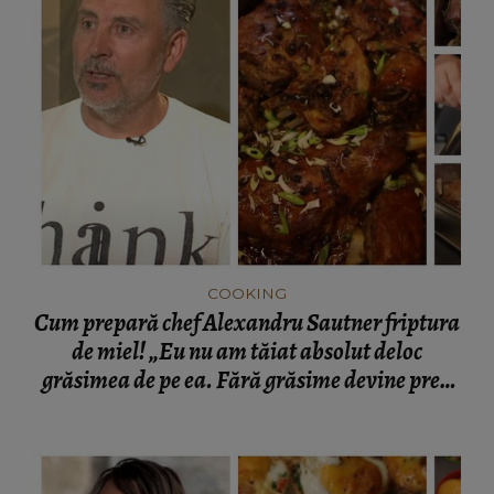
COOKING
Cum prepară chef Alexandru Sautner friptura
de miel! „Eu nu am tăiat absolut deloc
grăsimea de pe ea. Fără grăsime devine prea
fadă și se usucă.”