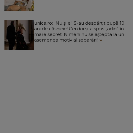
unica.ro
Nu și ei! S-au despărțit după 10
ani de căsnicie! Cei doi și-a spus „adio” în
mare secret. Nimeni nu se aștepta la un
asemenea motiv al separării!