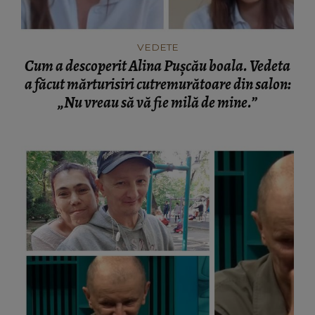
VEDETE
Cum a descoperit Alina Pușcău boala. Vedeta
a făcut mărturisiri cutremurătoare din salon:
„Nu vreau să vă fie milă de mine.”