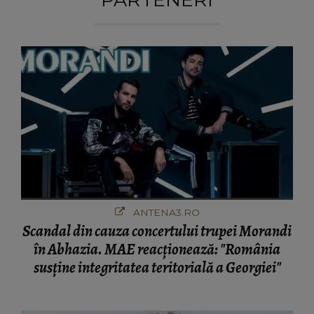
ANTENA3.RO
Scandal din cauza concertului trupei Morandi
în Abhazia. MAE reacționează: "România
susține integritatea teritorială a Georgiei"