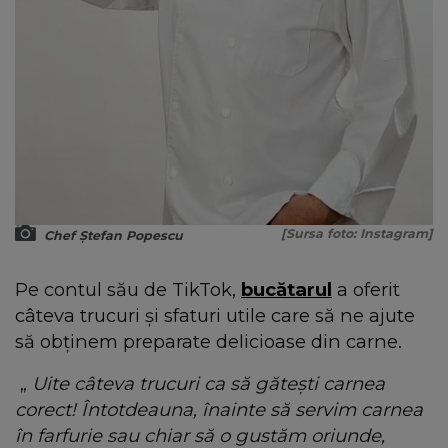
[Sursa foto: Instagram]
Chef Ștefan Popescu
Pe contul său de TikTok,
bucătarul
a oferit
câteva trucuri și sfaturi utile care să ne ajute
să obținem preparate delicioase din carne.
„
Uite câteva trucuri ca să gătești carnea
corect! Întotdeauna, înainte să servim carnea
în farfurie sau chiar să o gustăm oriunde,