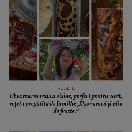
VEDETE
Chec marmorat cu vișine, perfect pentru vară,
rețeta pregătită de Jamilla: „Ușor umed și plin
de fructe.”