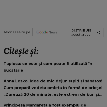
DISTRIBUIE
Abonează-te pe
acest articol
Citește și:
Tapioca: ce este și cum poate fi utilizată în
bucătărie
Anna Lesko, idee de mic dejun rapid și sănătos!
Cum prepară vedeta omleta în formă de brioșe!
„Durează 20 de minute, este extrem de bun și
sănătos.”
Principesa Margareta a fost exemplu de