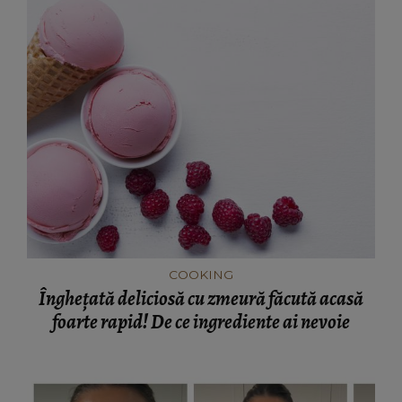
COOKING
Înghețată deliciosă cu zmeură făcută acasă
foarte rapid! De ce ingrediente ai nevoie