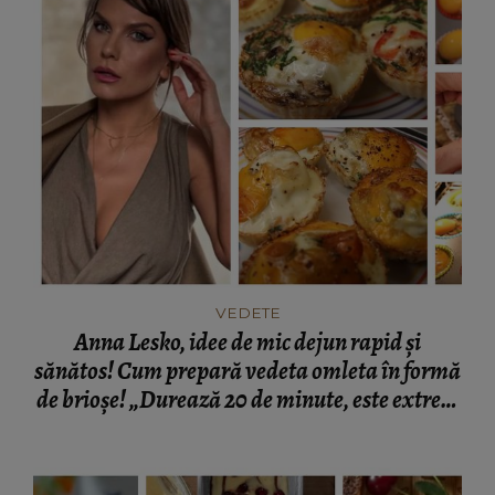
VEDETE
Anna Lesko, idee de mic dejun rapid și
sănătos! Cum prepară vedeta omleta în formă
de brioșe! „Durează 20 de minute, este extrem
de bun și sănătos.”