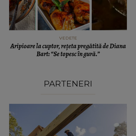
VEDETE
Aripioare la cuptor, rețeta pregătită de Diana
Bart: “Se topesc în gură.”
PARTENERI