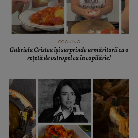
COOKING
Gabriela Cristea își surprinde urmăritorii cu o
rețetă de ostropel ca în copilărie!