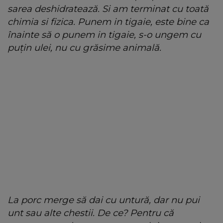
sarea deshidratează. Si am terminat cu toată
chimia si fizica. Punem in tigaie, este bine ca
înainte să o punem in tigaie, s-o ungem cu
puțin ulei, nu cu grăsime animală.
La porc merge să dai cu untură, dar nu pui
unt sau alte chestii. De ce? Pentru că