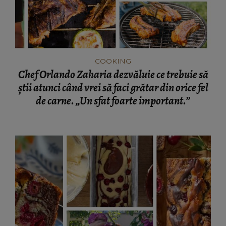
COOKING
Chef Orlando Zaharia dezvăluie ce trebuie să
știi atunci când vrei să faci grătar din orice fel
de carne. „Un sfat foarte important.”