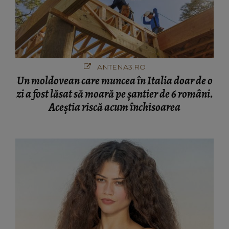
ANTENA3.RO
Un moldovean care muncea în Italia doar de o
zi a fost lăsat să moară pe şantier de 6 români.
Aceștia riscă acum închisoarea