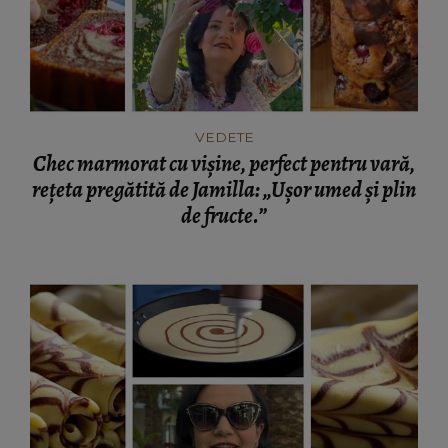
VEDETE
Chec marmorat cu vișine, perfect pentru vară,
rețeta pregătită de Jamilla: „Ușor umed și plin
de fructe.”