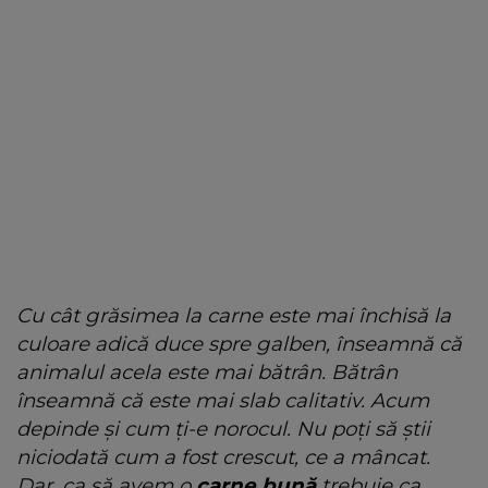
Cu cât grăsimea la carne este mai închisă la
culoare adică duce spre galben, înseamnă că
animalul acela este mai bătrân. Bătrân
înseamnă că este mai slab calitativ. Acum
depinde și cum ți-e norocul. Nu poți să știi
niciodată cum a fost crescut, ce a mâncat.
Dar, ca să avem o
carne bună
trebuie ca