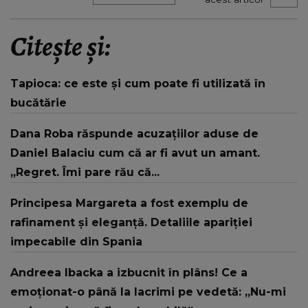
Citește și:
Tapioca: ce este și cum poate fi utilizată în
bucătărie
Dana Roba răspunde acuzațiilor aduse de
Daniel Balaciu cum că ar fi avut un amant.
„Regret. Îmi pare rău că...
Principesa Margareta a fost exemplu de
rafinament și eleganță. Detaliile apariției
impecabile din Spania
Andreea Ibacka a izbucnit în plâns! Ce a
emoționat-o până la lacrimi pe vedetă: „Nu-mi