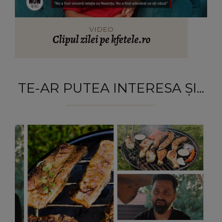
VIDEO
Clipul zilei pe kfetele.ro
TE-AR PUTEA INTERESA ȘI...