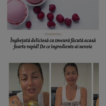
COOKING
Înghețată deliciosă cu zmeură făcută acasă
foarte rapid! De ce ingrediente ai nevoie