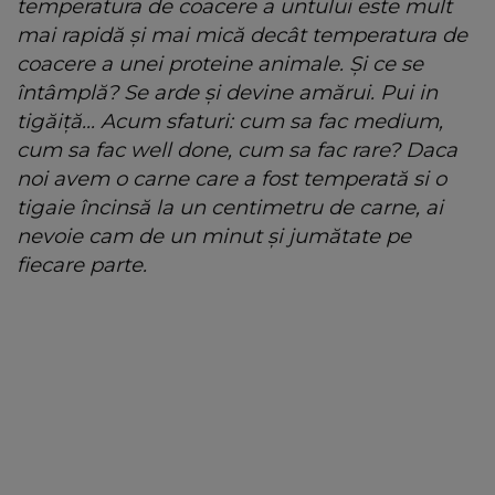
temperatura de coacere a untului este mult
mai rapidă și mai mică decât temperatura de
coacere a unei proteine animale. Și ce se
întâmplă? Se arde și devine amărui. Pui in
tigăiță… Acum sfaturi: cum sa fac medium,
cum sa fac well done, cum sa fac rare? Daca
noi avem o carne care a fost temperată si o
tigaie încinsă la un centimetru de carne, ai
nevoie cam de un minut și jumătate pe
fiecare parte.