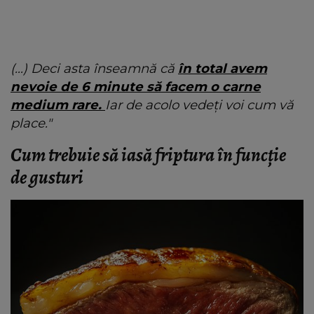
(…) Deci asta înseamnă că
în total avem
nevoie de 6 minute să facem o carne
medium rare.
Iar de acolo vedeți voi cum vă
place."
Cum trebuie să iasă friptura în funcție
de gusturi