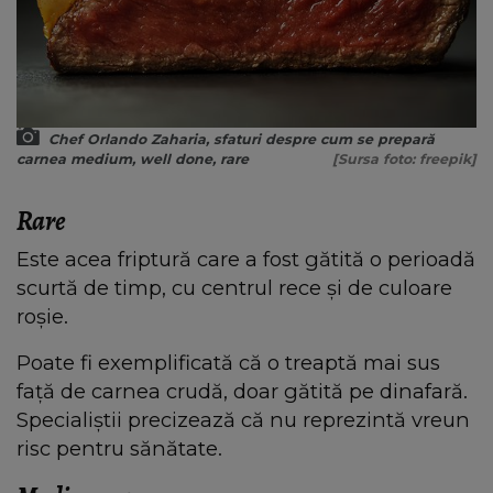
Chef Orlando Zaharia, sfaturi despre cum se prepară
carnea medium, well done, rare
[Sursa foto: freepik]
Rare
Este acea friptură care a fost gătită o perioadă
scurtă de timp, cu centrul rece și de culoare
roșie.
Poate fi exemplificată că o treaptă mai sus
față de carnea crudă, doar gătită pe dinafară.
Specialiștii precizează că nu reprezintă vreun
risc pentru sănătate.