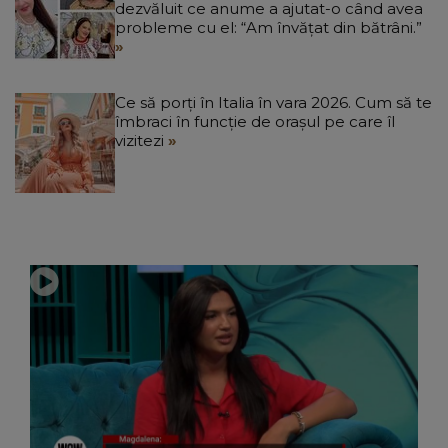
dezvăluit ce anume a ajutat-o când avea
probleme cu el: “Am învățat din bătrâni.”
Ce să porți în Italia în vara 2026. Cum să te
îmbraci în funcție de orașul pe care îl
vizitezi