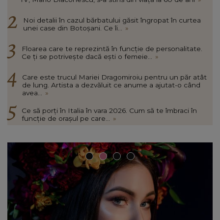
Noi detalii în cazul bărbatului găsit îngropat în curtea
unei case din Botoșani. Ce îi...
»
Floarea care te reprezintă în funcție de personalitate.
Ce ți se potrivește dacă ești o femeie...
»
Care este trucul Mariei Dragomiroiu pentru un păr atât
de lung. Artista a dezvăluit ce anume a ajutat-o când
avea...
»
Ce să porți în Italia în vara 2026. Cum să te îmbraci în
funcție de orașul pe care...
»