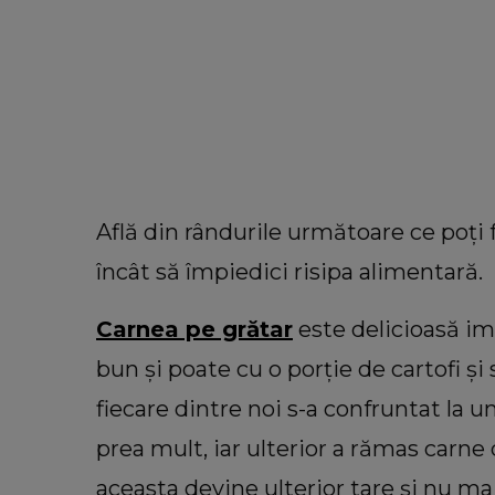
Află din rândurile următoare ce poți 
încât să împiedici risipa alimentară.
Carnea pe grătar
este delicioasă im
bun și poate cu o porție de cartofi și
fiecare dintre noi s-a confruntat la u
prea mult, iar ulterior a rămas carne
VEDETE
aceasta devine ulterior tare și nu ma