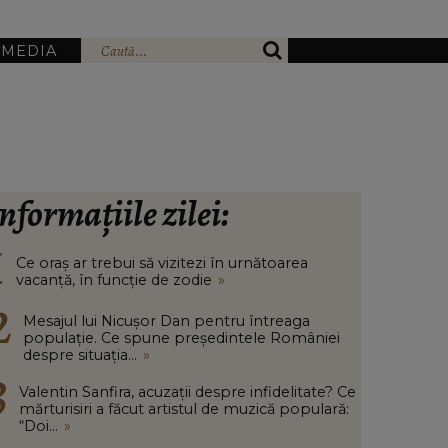
IMEDIA
nformațiile zilei:
Ce oraș ar trebui să vizitezi în urnătoarea
vacanță, în funcție de zodie
»
Mesajul lui Nicușor Dan pentru întreaga
populație. Ce spune președintele României
despre situația...
»
Valentin Sanfira, acuzații despre infidelitate? Ce
mărturisiri a făcut artistul de muzică populară:
“Doi...
»