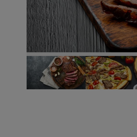
Ce poți face cu carnea rămasă de la grătar. Rețete 