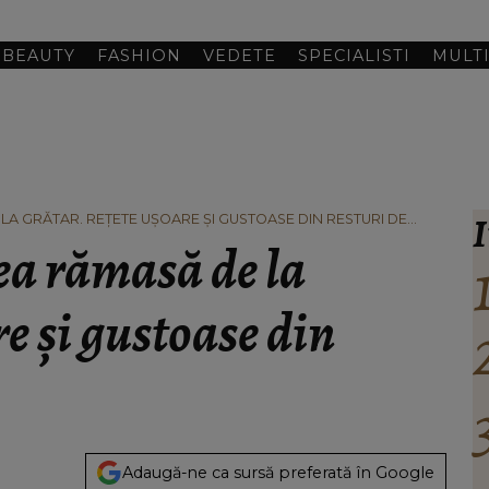
BEAUTY
FASHION
VEDETE
SPECIALISTI
MULT
I
LA GRĂTAR. REȚETE UȘOARE ȘI GUSTOASE DIN RESTURI DE
nea rămasă de la
re și gustoase din
Adaugă-ne ca sursă preferată în Google