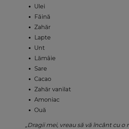
Ulei
Făină
Zahăr
Lapte
Unt
Lămâie
Sare
Cacao
Zahăr vanilat
Amoniac
Ouă
„Dragii mei, vreau să vă încânt cu o 