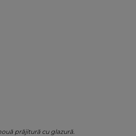
nouă prăjitură cu glazură.