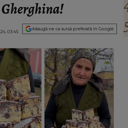
i Gherghina!
Adaugă-ne ca sursă preferată în Google
24, 03:45