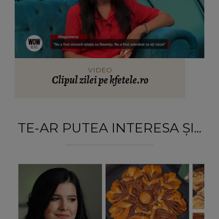
VIDEO
Clipul zilei pe kfetele.ro
TE-AR PUTEA INTERESA ȘI...