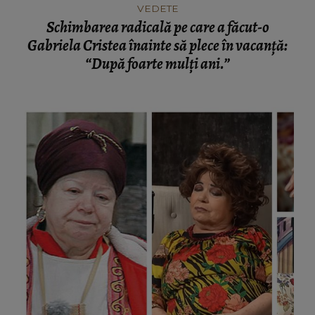
VEDETE
Schimbarea radicală pe care a făcut-o
Gabriela Cristea înainte să plece în vacanță:
“După foarte mulți ani.”