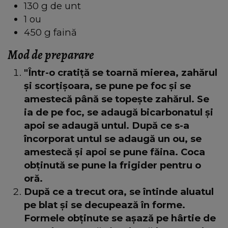
130 g de unt
1 ou
450 g faină
Mod de preparare
"Într-o cratiță se toarnă mierea, zahărul
și scorțișoara, se pune pe foc și se
amestecă până se topește zahărul. Se
ia de pe foc, se adaugă bicarbonatul și
apoi se adaugă untul. După ce s-a
încorporat untul se adaugă un ou, se
amestecă și apoi se pune făina. Coca
obținută se pune la frigider pentru o
oră.
După ce a trecut ora, se întinde aluatul
pe blat și se decupează în forme.
Formele obținute se așază pe hârtie de