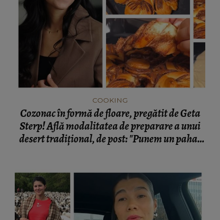
COOKING
Cozonac în formă de floare, pregătit de Geta
Sterp! Află modalitatea de preparare a unui
desert tradițional, de post: "Punem un pahar
în mijlocul cozonacului!"