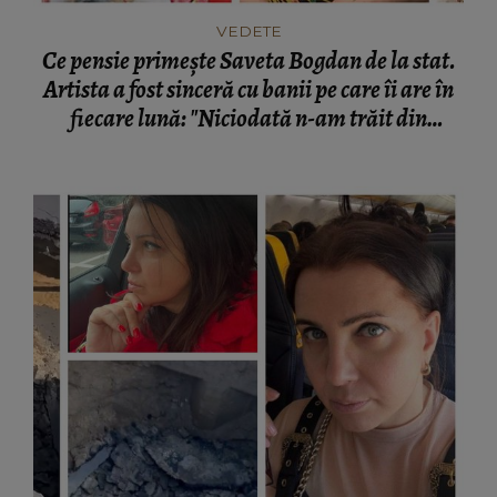
VEDETE
Ce pensie primește Saveta Bogdan de la stat.
Artista a fost sinceră cu banii pe care îi are în
fiecare lună: "Niciodată n-am trăit din
pensie."