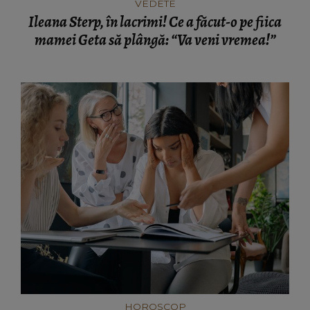
VEDETE
Ileana Sterp, în lacrimi! Ce a făcut-o pe fiica
mamei Geta să plângă: “Va veni vremea!”
HOROSCOP