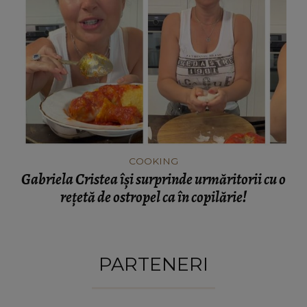
COOKING
Gabriela Cristea își surprinde urmăritorii cu o
rețetă de ostropel ca în copilărie!
PARTENERI