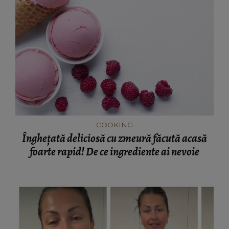
COOKING
Înghețată deliciosă cu zmeură făcută acasă
foarte rapid! De ce ingrediente ai nevoie