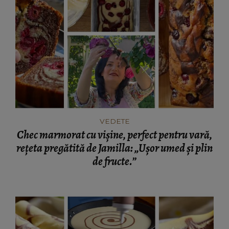
VEDETE
Chec marmorat cu vișine, perfect pentru vară,
rețeta pregătită de Jamilla: „Ușor umed și plin
de fructe.”