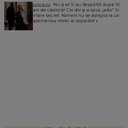
unica.ro
Nu și ei! S-au despărțit după 10
ani de căsnicie! Cei doi și-a spus „adio” în
mare secret. Nimeni nu se aștepta la un
asemenea motiv al separării!