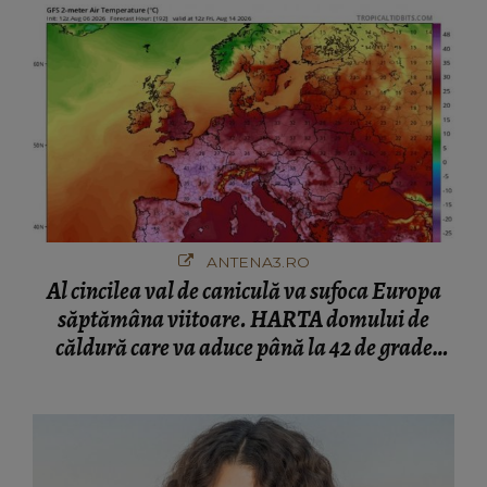
ANTENA3.RO
Al cincilea val de caniculă va sufoca Europa
săptămâna viitoare. HARTA domului de
căldură care va aduce până la 42 de grade
Celsius