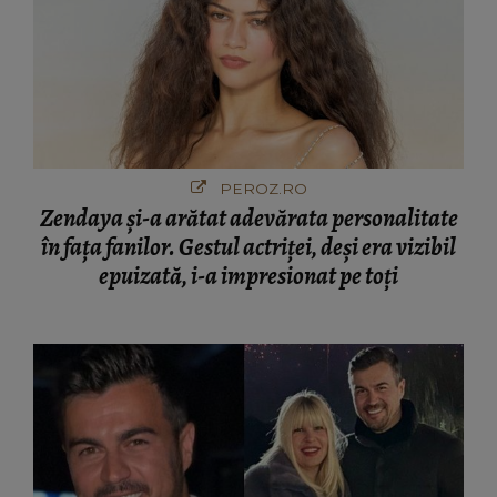
PEROZ.RO
Zendaya și-a arătat adevărata personalitate
în fața fanilor. Gestul actriței, deși era vizibil
epuizată, i-a impresionat pe toți