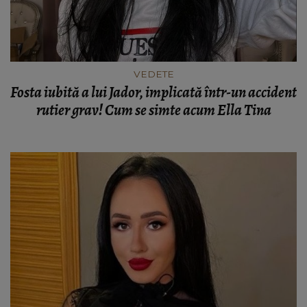
VEDETE
Fosta iubită a lui Jador, implicată într-un accident
rutier grav! Cum se simte acum Ella Tina