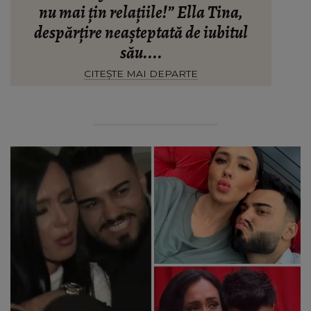
nu mai țin relațiile!” Ella Tina,
despărțire neașteptată de iubitul
său....
CITEȘTE MAI DEPARTE