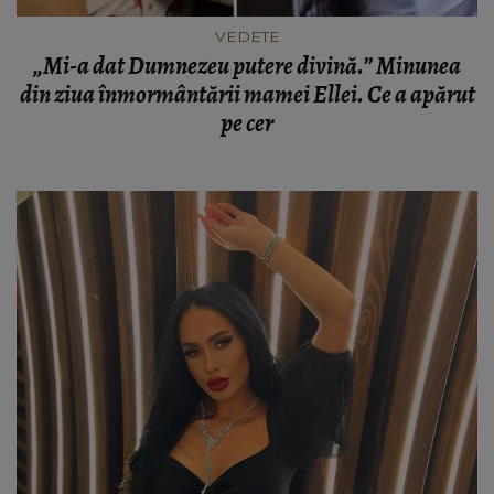
VEDETE
„Mi-a dat Dumnezeu putere divină.” Minunea
din ziua înmormântării mamei Ellei. Ce a apărut
pe cer