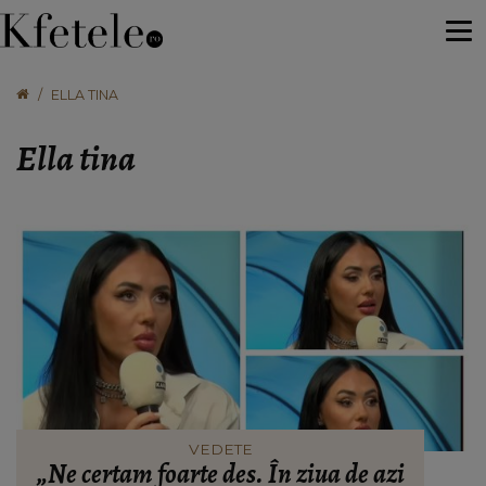
ELLA TINA
Ella tina
VEDETE
„Ne certam foarte des. În ziua de azi