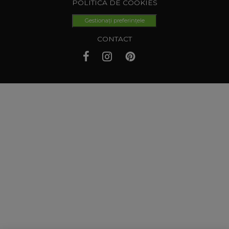
POLITICA DE COOKIES
Gestionați preferințele
CONTACT