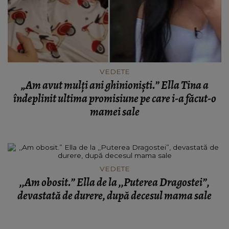
VEDETE
„Am avut mulți ani ghinioniști.” Ella Tina a
îndeplinit ultima promisiune pe care i-a făcut-o
mamei sale
VEDETE
,,Am obosit.” Ella de la ,,Puterea Dragostei”,
devastată de durere, după decesul mama sale