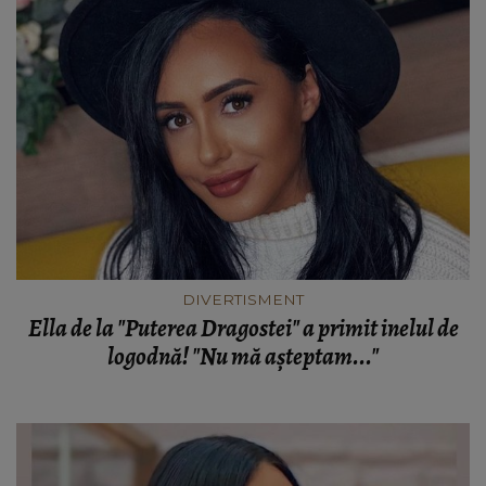
DIVERTISMENT
Ella de la "Puterea Dragostei" a primit inelul de
logodnă! "Nu mă aşteptam..."