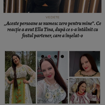
VEDETE
,,Aceste persoane se numesc zero pentru mine”. Ce
reacție a avut Ella Tina, după ce s-a întâlnit cu
fostul partener, care a înșelat-o