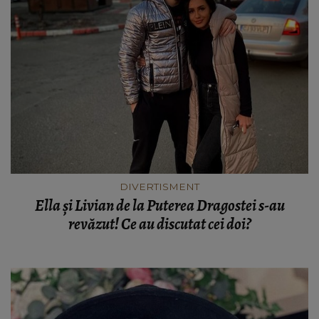
DIVERTISMENT
Ella și Livian de la Puterea Dragostei s-au
revăzut! Ce au discutat cei doi?