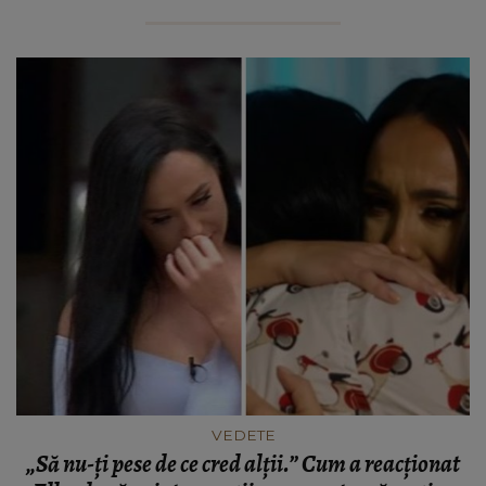
VEDETE
„Să nu-ți pese de ce cred alții.” Cum a reacționat