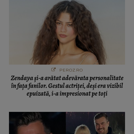
PEROZ.RO
Zendaya și-a arătat adevărata personalitate
în fața fanilor. Gestul actriței, deși era vizibil
epuizată, i-a impresionat pe toți