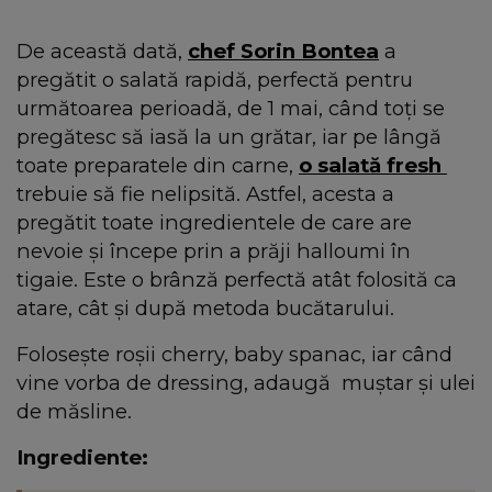
De această dată,
chef Sorin Bontea
a
pregătit o salată rapidă, perfectă pentru
următoarea perioadă, de 1 mai, când toți se
pregătesc să iasă la un grătar, iar pe lângă
toate preparatele din carne,
o salată fresh
trebuie să fie nelipsită. Astfel, acesta a
pregătit toate ingredientele de care are
nevoie și începe prin a prăji halloumi în
tigaie. Este o brânză perfectă atât folosită ca
atare, cât și după metoda bucătarului.
Folosește roșii cherry, baby spanac, iar când
vine vorba de dressing, adaugă muștar și ulei
de măsline.
Ingrediente: