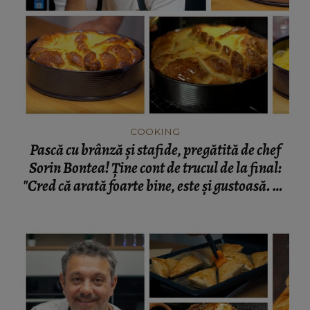
COOKING
Pască cu brânză și stafide, pregătită de chef
Sorin Bontea! Ține cont de trucul de la final:
"Cred că arată foarte bine, este și gustoasă. Să
aveți un Paște cât mai liniștit și mai fericit!"