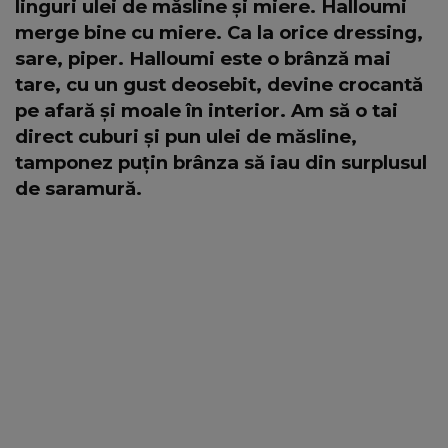
linguri ulei de măsline și miere. Halloumi
merge bine cu miere. Ca la orice dressing,
sare, piper. Halloumi este o brânză mai
tare, cu un gust deosebit, devine crocantă
pe afară și moale în interior. Am să o tai
direct cuburi și pun ulei de măsline,
tamponez puțin brânza să iau din surplusul
de saramură.