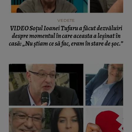
VEDETE
VIDEO Soțul Ioanei Tufaru a făcut dezvăluiri
despre momentul în care aceasta a leșinat în
casă: „Nu știam ce să fac, eram în stare de șoc.”