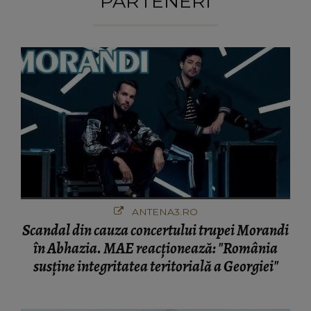
PARTENERI
ANTENA3.RO
Scandal din cauza concertului trupei Morandi
în Abhazia. MAE reacționează: "România
susține integritatea teritorială a Georgiei"