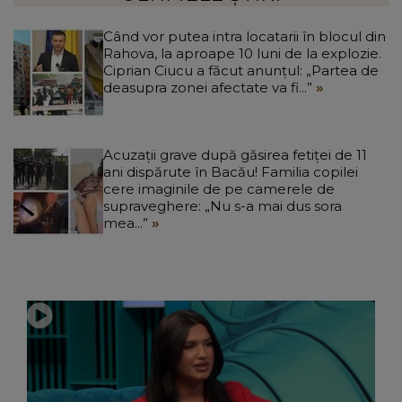
Când vor putea intra locatarii în blocul din
Rahova, la aproape 10 luni de la explozie.
Ciprian Ciucu a făcut anunțul: „Partea de
deasupra zonei afectate va fi...”
Acuzații grave după găsirea fetiței de 11
ani dispărute în Bacău! Familia copilei
cere imaginile de pe camerele de
supraveghere: „Nu s-a mai dus sora
mea...”