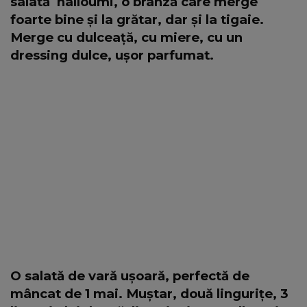
salată halloumi, o brânză care merge
foarte bine și la grătar, dar și la tigaie.
Merge cu dulceață, cu miere, cu un
dressing dulce, ușor parfumat.
O salată de vară ușoară, perfectă de
mâncat de 1 mai. Muștar, două lingurițe, 3