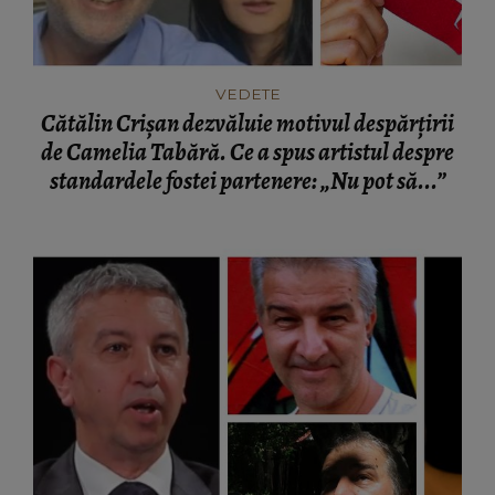
VEDETE
Cătălin Crișan dezvăluie motivul despărțirii
de Camelia Tabără. Ce a spus artistul despre
standardele fostei partenere: „Nu pot să...”