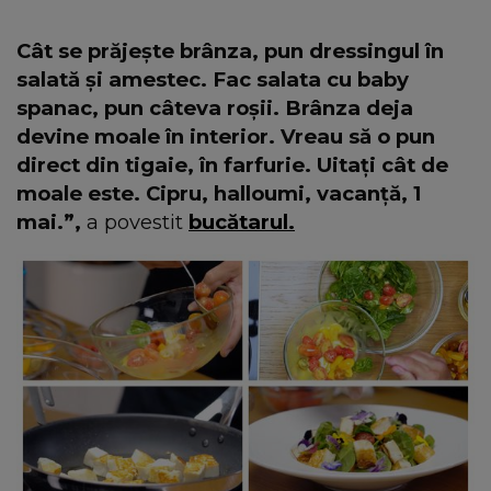
Cât se prăjește brânza, pun dressingul în
salată și amestec. Fac salata cu baby
spanac, pun câteva roșii. Brânza deja
devine moale în interior. Vreau să o pun
direct din tigaie, în farfurie. Uitați cât de
moale este. Cipru, halloumi, vacanță, 1
mai.”,
a povestit
bucătarul.