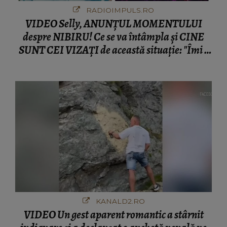
RADIOIMPULS.RO
VIDEO Selly, ANUNȚUL MOMENTULUI
despre NIBIRU! Ce se va întâmpla și CINE
SUNT CEI VIZAȚI de această situație: "Îmi e
ciudă că..."
KANALD2.RO
VIDEO Un gest aparent romantic a stârnit