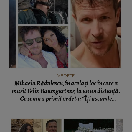
VEDETE
Mihaela Rădulescu, în același loc în care a
murit Felix Baumgartner, la un an distanță.
Ce semn a primit vedeta: “Îți ascunde
lacrimile.”