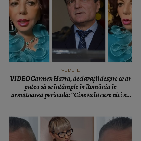
VEDETE
VIDEO Carmen Harra, declarații despre ce ar
putea să se întâmple în România în
următoarea perioadă: “Cineva la care nici nu
vă așteptați!”