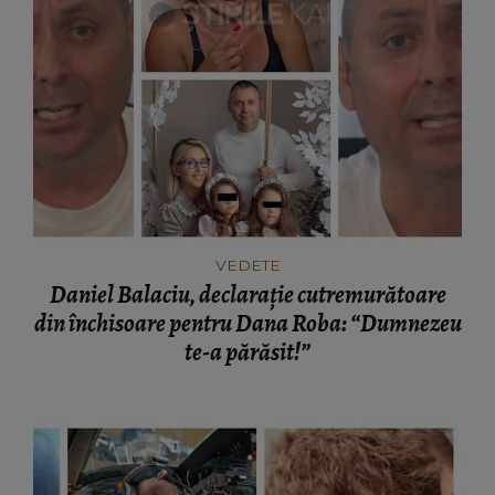
VEDETE
Daniel Balaciu, declarație cutremurătoare
din închisoare pentru Dana Roba: “Dumnezeu
te-a părăsit!”