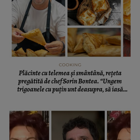
COOKING
Plăcinte cu telemea și smântână, rețeta
pregătită de chef Sorin Bontea. “Ungem
trigoanele cu puțin unt deasupra, să iasă
lucioase și frumoase.”