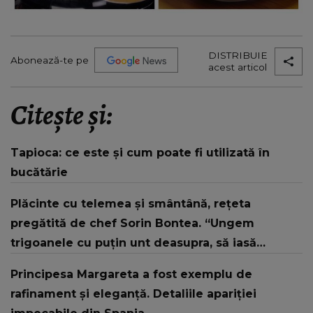
DISTRIBUIE
Abonează-te pe
acest articol
Citește și:
Tapioca: ce este și cum poate fi utilizată în
bucătărie
Plăcinte cu telemea și smântână, rețeta
pregătită de chef Sorin Bontea. “Ungem
trigoanele cu puțin unt deasupra, să iasă
lucioase și frumoase.”
Principesa Margareta a fost exemplu de
rafinament și eleganță. Detaliile apariției