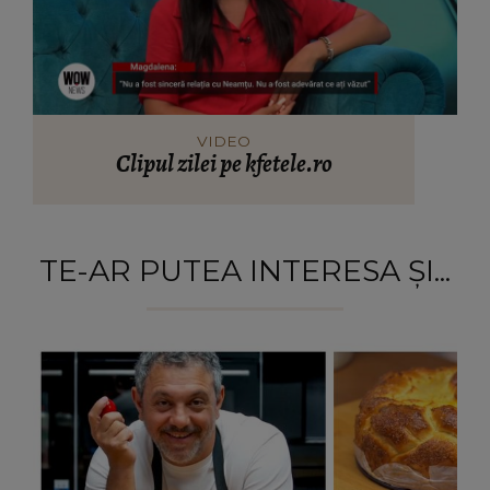
VIDEO
Clipul zilei pe kfetele.ro
TE-AR PUTEA INTERESA ȘI...