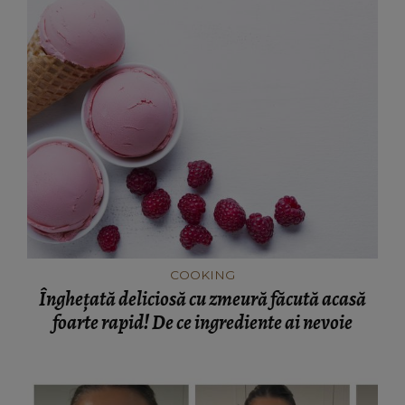
COOKING
Înghețată deliciosă cu zmeură făcută acasă
foarte rapid! De ce ingrediente ai nevoie