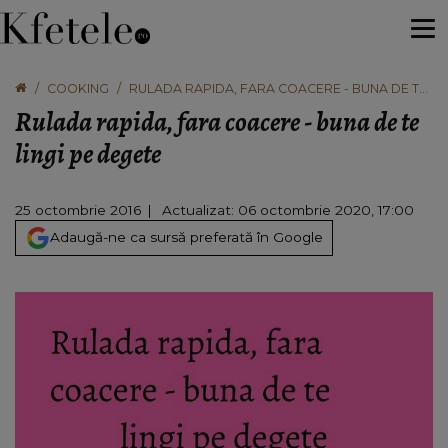
COOKING
RULADA RAPIDA, FARA COACERE - BUNA DE TE
LINGI PE DEGETE
Rulada rapida, fara coacere - buna de te
lingi pe degete
25 octombrie 2016
Actualizat: 06 octombrie 2020, 17:00
Adaugă-ne ca sursă preferată în Google