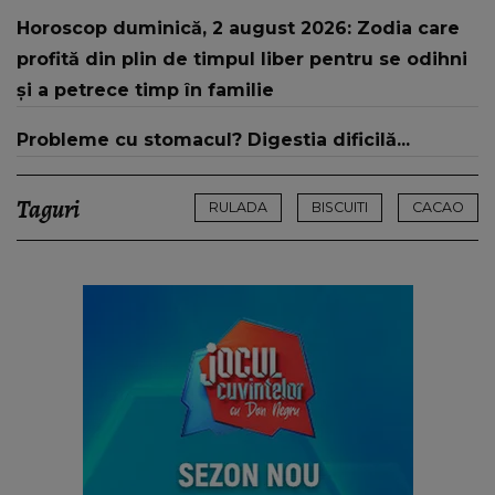
Horoscop duminică, 2 august 2026: Zodia care
profită din plin de timpul liber pentru se odihni
și a petrece timp în familie
Probleme cu stomacul? Digestia dificilă...
Taguri
RULADA
BISCUITI
CACAO