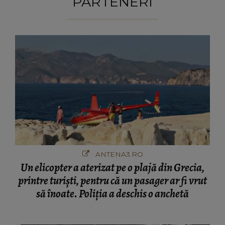
PARTENERI
ANTENA3.RO
Un elicopter a aterizat pe o plajă din Grecia,
printre turiști, pentru că un pasager ar fi vrut
să înoate. Poliția a deschis o anchetă