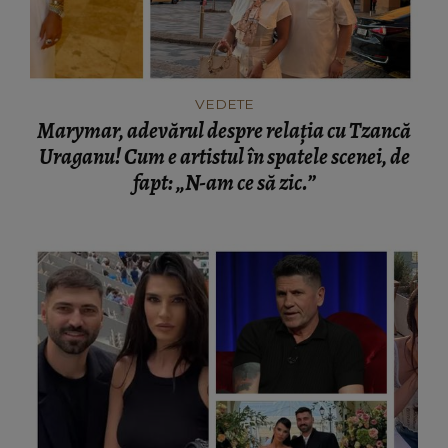
VEDETE
Marymar, adevărul despre relația cu Tzancă
Uraganu! Cum e artistul în spatele scenei, de
fapt: „N-am ce să zic.”