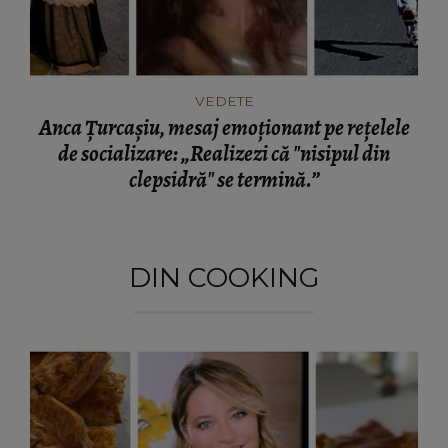
VEDETE
Anca Țurcașiu, mesaj emoționant pe rețelele
de socializare: „Realizezi că "nisipul din
clepsidră" se termină.”
DIN COOKING