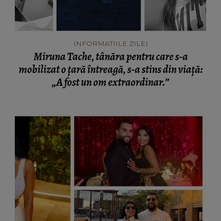
INFORMATIILE ZILEI
Miruna Tache, tânăra pentru care s-a
mobilizat o țară întreagă, s-a stins din viață:
„A fost un om extraordinar.”