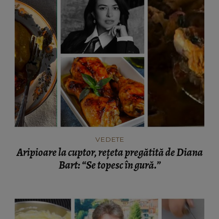
VEDETE
Aripioare la cuptor, rețeta pregătită de Diana
Bart: “Se topesc în gură.”