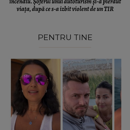
incendiu. Șoferul unui autoturism și-a pierdut
viața, după ce s-a izbit violent de un TIR
PENTRU TINE