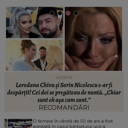
VEDETE
Loredana Chivu și Sorin Nicolescu s-ar fi
despărțit! Cei doi se pregăteau de nuntă. „Chiar
sunt ok așa cum sunt.”
RECOMANDĂRI
O femeie în vârstă de 50 de ani a fost
arestată în cazul bărbatului ucis și