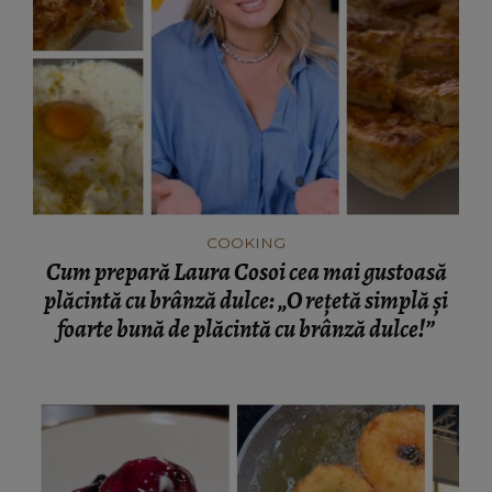
COOKING
Cum prepară Laura Cosoi cea mai gustoasă
plăcintă cu brânză dulce: „O rețetă simplă și
foarte bună de plăcintă cu brânză dulce!”