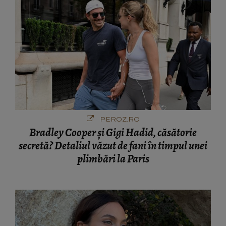
PEROZ.RO
Bradley Cooper și Gigi Hadid, căsătorie
secretă? Detaliul văzut de fani în timpul unei
plimbări la Paris