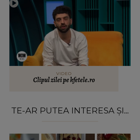
VIDEO
Clipul zilei pe kfetele.ro
TE-AR PUTEA INTERESA ȘI...