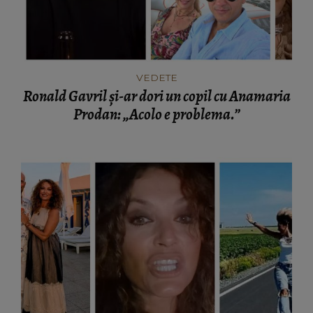
VEDETE
Ronald Gavril și-ar dori un copil cu Anamaria
Prodan: „Acolo e problema.”