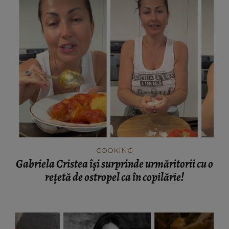
COOKING
Gabriela Cristea își surprinde urmăritorii cu o
rețetă de ostropel ca în copilărie!