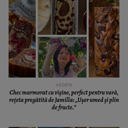
VEDETE
Chec marmorat cu vișine, perfect pentru vară,
rețeta pregătită de Jamilla: „Ușor umed și plin
de fructe.”