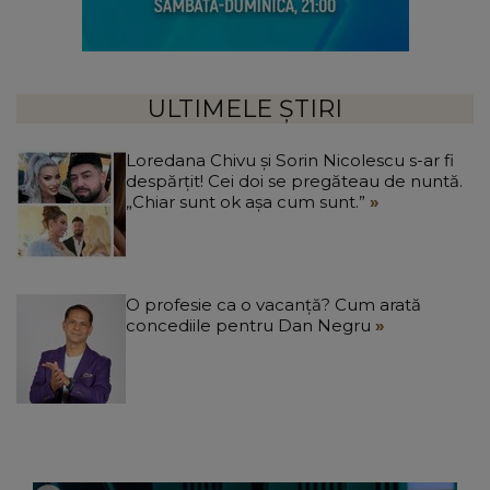
ULTIMELE ȘTIRI
Loredana Chivu și Sorin Nicolescu s-ar fi
despărțit! Cei doi se pregăteau de nuntă.
„Chiar sunt ok așa cum sunt.”
O profesie ca o vacanță? Cum arată
concediile pentru Dan Negru