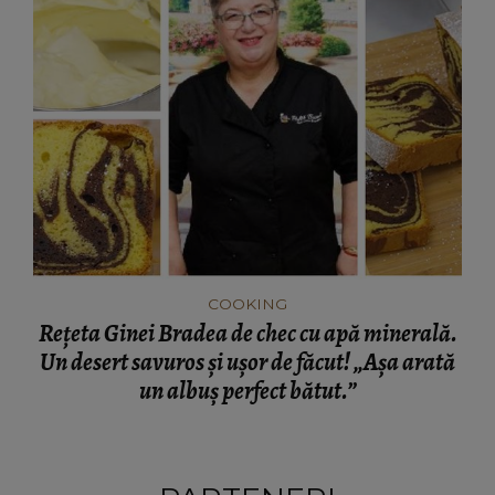
COOKING
Rețeta Ginei Bradea de chec cu apă minerală.
Un desert savuros și ușor de făcut! „Așa arată
un albuș perfect bătut.”