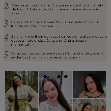
Care este trucul Mariei Dragomiroiu pentru un păr atât
de lung. Artista a dezvăluit ce anume a ajutat-o când
avea...
»
Ce să porți în Italia în vara 2026. Cum să te îmbraci în
funcție de orașul pe care...
»
Sora lui Mario Berinde, dezvăluiri cutremurătoare despre
decesul fratelui său. Ce spune tânăra despre
momentul...
»
Ce tip de machiaj te avantajează în funcție de zodie. Îți
evidențiază cel mai bine personalitatea
»