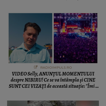
fanilor
RADIOIMPULS.RO
VIDEO Selly, ANUNȚUL MOMENTULUI
despre NIBIRU! Ce se va întâmpla și CINE
SUNT CEI VIZAȚI de această situație: "Îmi e
ciudă că..."