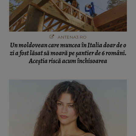
ANTENA3.RO
Un moldovean care muncea în Italia doar de o
zi a fost lăsat să moară pe şantier de 6 români.
Aceștia riscă acum închisoarea