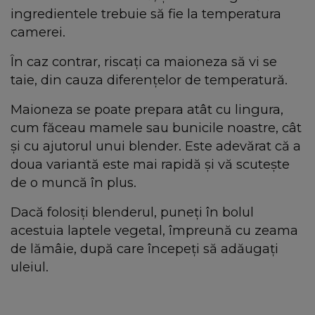
ingredientele trebuie să fie la temperatura
camerei.
În caz contrar, riscați ca maioneza să vi se
taie, din cauza diferențelor de temperatură.
Maioneza se poate prepara atât cu lingura,
cum făceau mamele sau bunicile noastre, cât
și cu ajutorul unui blender. Este adevărat că a
doua variantă este mai rapidă și vă scutește
de o muncă în plus.
Dacă folosiți blenderul, puneți în bolul
acestuia laptele vegetal, împreună cu zeama
de lămâie, după care începeți să adăugați
uleiul.