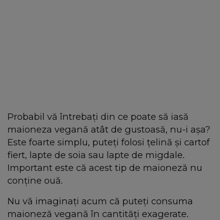
Probabil vă întrebați din ce poate să iasă
maioneza vegană atât de gustoasă, nu-i așa?
Este foarte simplu, puteți folosi țelină și cartof
fiert, lapte de soia sau lapte de migdale.
Important este că acest tip de maioneză nu
conține ouă.
Nu vă imaginați acum că puteți consuma
maioneză vegană în cantități exagerate.