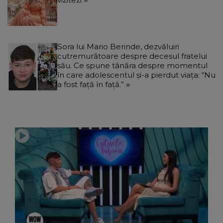
Sora lui Mario Berinde, dezvăluiri
cutremurătoare despre decesul fratelui
său. Ce spune tânăra despre momentul
în care adolescentul și-a pierdut viața: “Nu
a fost față în față.”