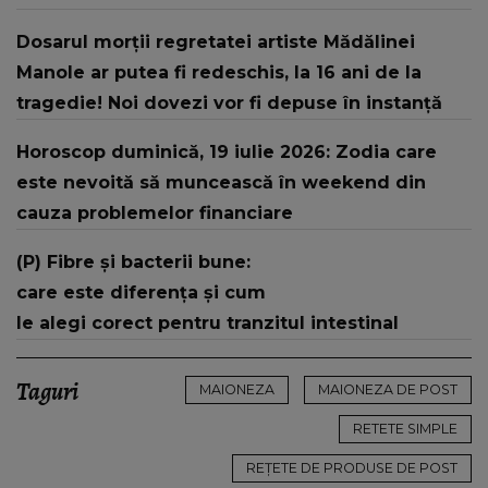
intervenția jandarmilor: "În urma unui..."
Dosarul morții regretatei artiste Mădălinei
Manole ar putea fi redeschis, la 16 ani de la
tragedie! Noi dovezi vor fi depuse în instanță
Horoscop duminică, 19 iulie 2026: Zodia care
este nevoită să muncească în weekend din
cauza problemelor financiare
(P) Fibre și bacterii bune:
care este diferența și cum
le alegi corect pentru tranzitul intestinal
Taguri
MAIONEZA
MAIONEZA DE POST
RETETE SIMPLE
REȚETE DE PRODUSE DE POST