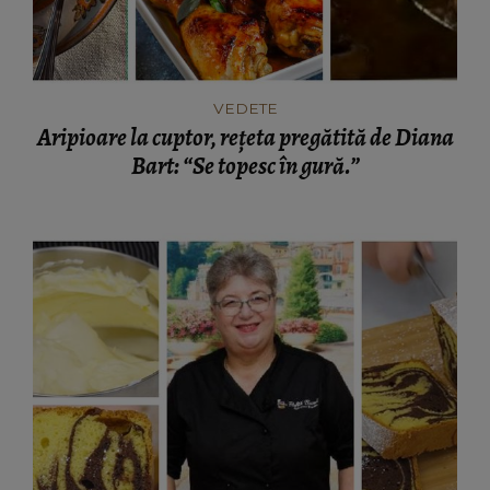
VEDETE
Aripioare la cuptor, rețeta pregătită de Diana
Bart: “Se topesc în gură.”