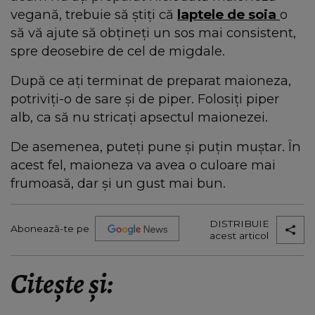
vegană, trebuie să știți că
laptele de soia
o
să vă ajute să obțineți un sos mai consistent,
spre deosebire de cel de migdale.
După ce ați terminat de preparat maioneza,
potriviți-o de sare și de piper. Folosiți piper
alb, ca să nu stricați apsectul maionezei.
De asemenea, puteți pune și puțin muștar. În
acest fel, maioneza va avea o culoare mai
frumoasă, dar și un gust mai bun.
DISTRIBUIE
Abonează-te pe
acest articol
Citește și: