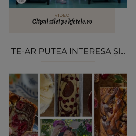
VIDEO
Clipul zilei pe kfetele.ro
TE-AR PUTEA INTERESA ȘI...