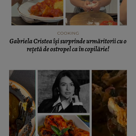
COOKING
Gabriela Cristea își surprinde urmăritorii cu o
rețetă de ostropel ca în copilărie!