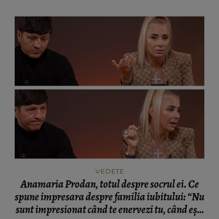
VEDETE
Anamaria Prodan, totul despre socrul ei. Ce
spune impresara despre familia iubitului: “Nu
sunt impresionat când te enervezi tu, când ești