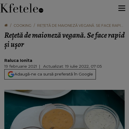
COOKING
REȚETĂ DE MAIONEZĂ VEGANĂ. SE FACE RAPID
ȘI UȘOR
Rețetă de maioneză vegană. Se face rapid
și ușor
Raluca Ionita
19 februarie 2021
Actualizat: 19 iulie 2022, 07:05
Adaugă-ne ca sursă preferată în Google