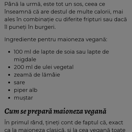
Până la urmă, este tot un sos, ceea ce
înseamnă că are destul de multe calorii, mai
ales în combinație cu diferite fripturi sau dacă
îl puneți în burgeri.
Ingrediente pentru maioneza vegană:
100 ml de lapte de soia sau lapte de
migdale
200 ml de ulei vegetal
zeamă de lămâie
sare
piper alb
muștar
Cum se prepară maioneza vegană
În primul rând, țineți cont de faptul că, exact
ca la maioneza clasică, și la cea vegană toate