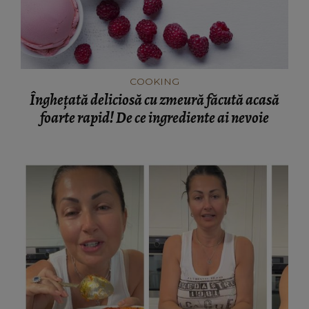
COOKING
Înghețată deliciosă cu zmeură făcută acasă
foarte rapid! De ce ingrediente ai nevoie