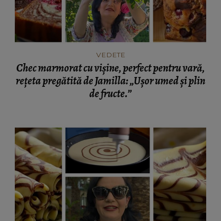
VEDETE
Chec marmorat cu vișine, perfect pentru vară,
rețeta pregătită de Jamilla: „Ușor umed și plin
de fructe.”