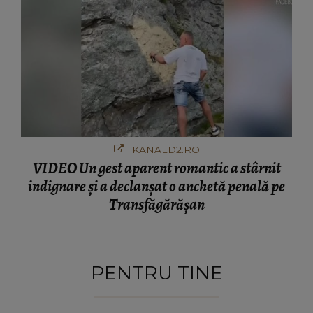
KANALD2.RO
VIDEO Un gest aparent romantic a stârnit
indignare și a declanșat o anchetă penală pe
Transfăgărășan
PENTRU TINE