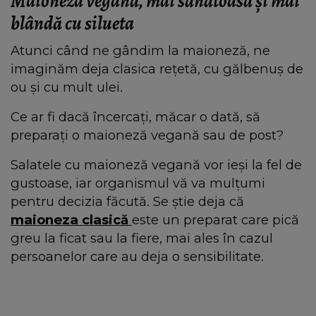
Maioneza vegană, mai sănătoasă și mai
blândă cu silueta
Atunci când ne gândim la maioneză, ne
imaginăm deja clasica rețetă, cu gălbenuș de
ou și cu mult ulei.
Ce ar fi dacă încercați, măcar o dată, să
preparați o maioneză vegană sau de post?
Salatele cu maioneză vegană vor ieși la fel de
gustoase, iar organismul vă va mulțumi
pentru decizia făcută. Se știe deja că
maioneza clasică
este un preparat care pică
greu la ficat sau la fiere, mai ales în cazul
persoanelor care au deja o sensibilitate.