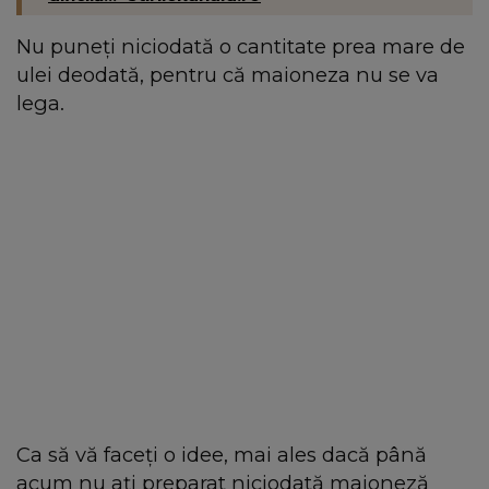
Nu puneți niciodată o cantitate prea mare de
ulei deodată, pentru că maioneza nu se va
lega.
Ca să vă faceți o idee, mai ales dacă până
acum nu ați preparat niciodată maioneză