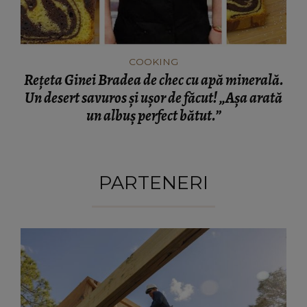
COOKING
Rețeta Ginei Bradea de chec cu apă minerală.
Un desert savuros și ușor de făcut! „Așa arată
un albuș perfect bătut.”
PARTENERI