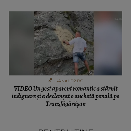
ciudă că..."
KANALD2.RO
VIDEO Un gest aparent romantic a stârnit
indignare și a declanșat o anchetă penală pe
Transfăgărășan