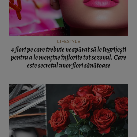
LIFESTYLE
4 flori pe care trebuie neapărat să le îngrijești
pentru a le menține înflorite tot sezonul. Care
este secretul unor flori sănătoase