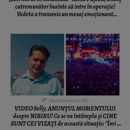
cutremurător înainte să intre în operație!
Vedeta a transmis un mesaj emoționant
fanilor
RADIOIMPULS.RO
VIDEO Selly, ANUNȚUL MOMENTULUI
despre NIBIRU! Ce se va întâmpla și CINE
SUNT CEI VIZAȚI de această situație: "Îmi e