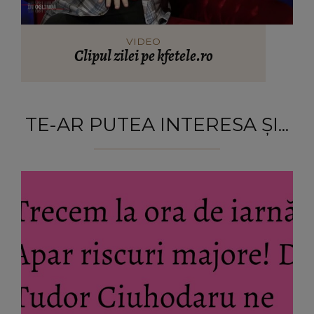
VIDEO
Clipul zilei pe kfetele.ro
TE-AR PUTEA INTERESA ȘI...