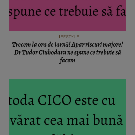
LIFESTYLE
Trecem la ora de iarnă! Apar riscuri majore!
Dr Tudor Ciuhodaru ne spune ce trebuie să
facem