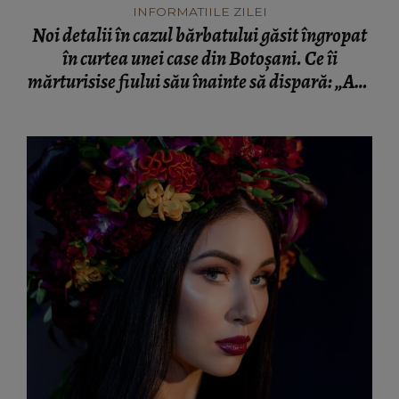
INFORMATIILE ZILEI
Noi detalii în cazul bărbatului găsit îngropat
în curtea unei case din Botoșani. Ce îi
mărturisise fiului său înainte să dispară: „Așa
a fost găsit cadavrul!”