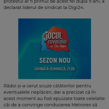
protestul ar fi primul de acest fel după 9 ani, a
declarat liderul de sindicat la Digi24.
Rădoi şi-a cerut scuze călătorilor pentru
eventualele neplăceri, dar a precizat că în
acest moment au fost epuizate toate celelalte
căi de a convinge conducerea Metrorex să