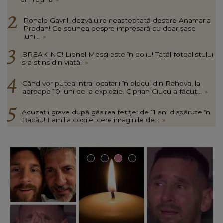
Ronald Gavril, dezvăluire neașteptată despre Anamaria
Prodan! Ce spunea despre impresară cu doar șase
luni...
»
BREAKING! Lionel Messi este în doliu! Tatăl fotbalistului
s-a stins din viață!
»
Când vor putea intra locatarii în blocul din Rahova, la
aproape 10 luni de la explozie. Ciprian Ciucu a făcut...
»
Acuzații grave după găsirea fetiței de 11 ani dispărute în
Bacău! Familia copilei cere imaginile de...
»