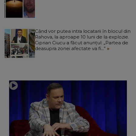
Când vor putea intra locatarii în blocul din
Rahova, la aproape 10 luni de la explozie.
Ciprian Ciucu a făcut anunțul: „Partea de
deasupra zonei afectate va fi...”