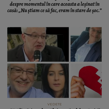
despre momentul în care aceasta a leșinat în
casă: „Nu știam ce să fac, eram în stare de șoc.”
VEDETE