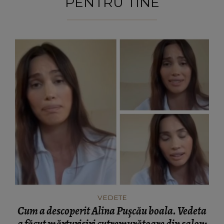
PENTRU TINE
VEDETE
Cum a descoperit Alina Pușcău boala. Vedeta