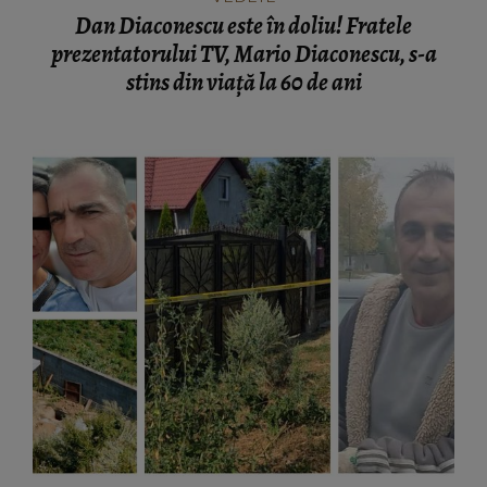
Dan Diaconescu este în doliu! Fratele
prezentatorului TV, Mario Diaconescu, s-a
stins din viață la 60 de ani