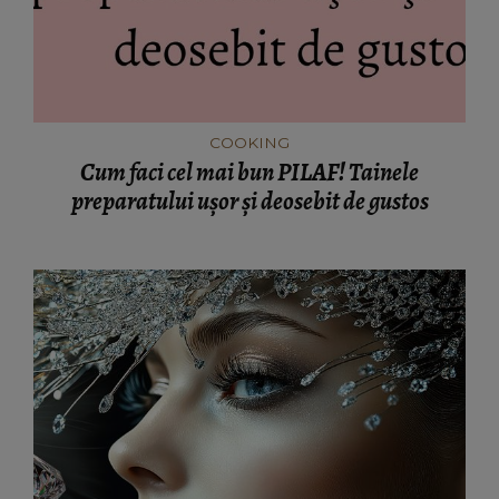
COOKING
Cum faci cel mai bun PILAF! Tainele
preparatului uşor şi deosebit de gustos