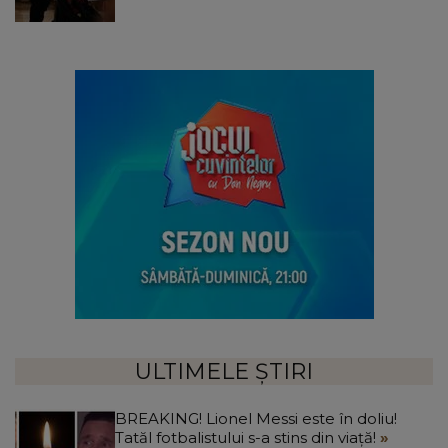
ULTIMELE ȘTIRI
BREAKING! Lionel Messi este în doliu!
Tatăl fotbalistului s-a stins din viață!