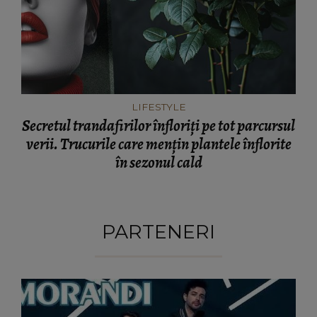
LIFESTYLE
Secretul trandafirilor înfloriți pe tot parcursul
verii. Trucurile care mențin plantele înflorite
în sezonul cald
PARTENERI