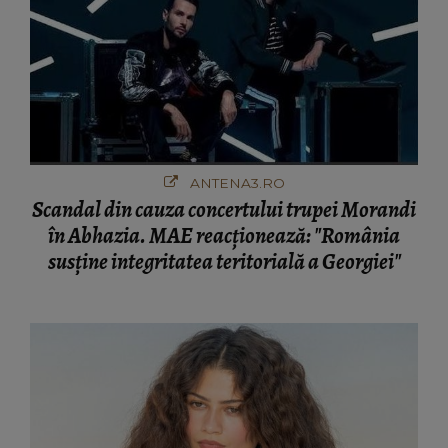
ANTENA3.RO
Scandal din cauza concertului trupei Morandi
în Abhazia. MAE reacționează: "România
susține integritatea teritorială a Georgiei"