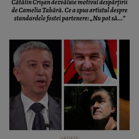
Cătălin Crișan dezvăluie motivul despărțirii
de Camelia Tabără. Ce a spus artistul despre
standardele fostei partenere: „Nu pot să...”
VEDETE