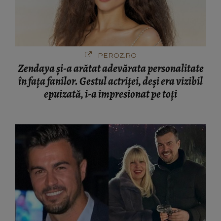
PEROZ.RO
Zendaya și-a arătat adevărata personalitate
în fața fanilor. Gestul actriței, deși era vizibil
epuizată, i-a impresionat pe toți