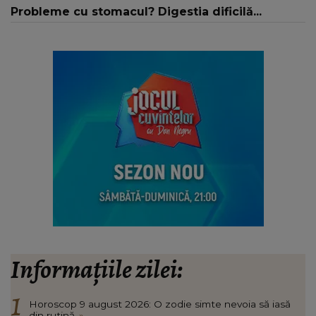
Probleme cu stomacul? Digestia dificilă...
Informațiile zilei:
Horoscop 9 august 2026: O zodie simte nevoia să iasă
din rutină
»