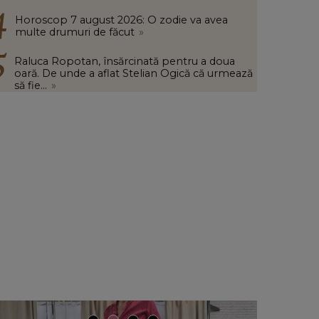
Horoscop 7 august 2026: O zodie va avea
multe drumuri de făcut
»
Raluca Ropotan, însărcinată pentru a doua
oară. De unde a aflat Stelian Ogică că urmează
să fie...
»