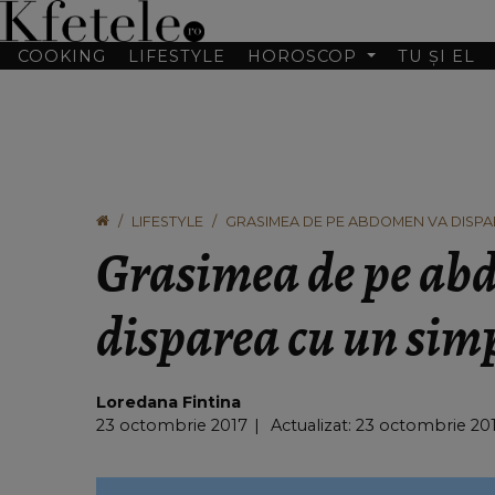
COOKING
LIFESTYLE
HOROSCOP
TU ȘI EL
LIFESTYLE
GRASIMEA DE PE ABDOMEN VA DISPA
Grasimea de pe ab
disparea cu un sim
Loredana Fintina
23 octombrie 2017
Actualizat: 23 octombrie 2017