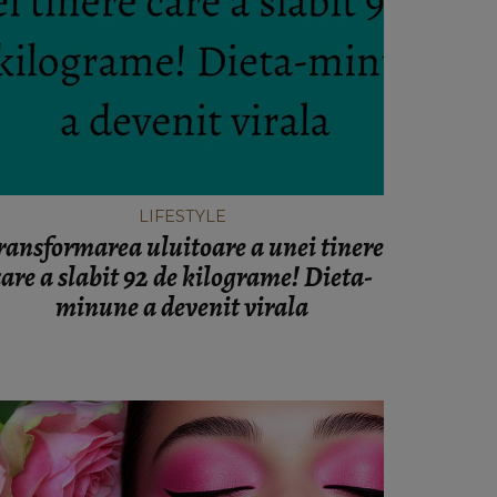
LIFESTYLE
ransformarea uluitoare a unei tinere
care a slabit 92 de kilograme! Dieta-
minune a devenit virala