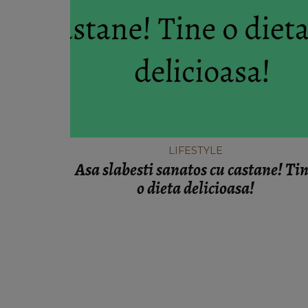
LIFESTYLE
Asa slabesti sanatos cu castane! Ti
o dieta delicioasa!