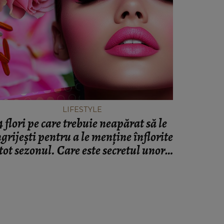
LIFESTYLE
4 flori pe care trebuie neapărat să le
ngrijești pentru a le menține înflorite
tot sezonul. Care este secretul unor
flori sănătoase