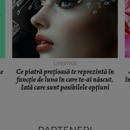
LIFESTYLE
ne
Ce piatră prețioasă te reprezintă în
funcție de luna în care te-ai născut.
î
Iată care sunt posibilele opțiuni