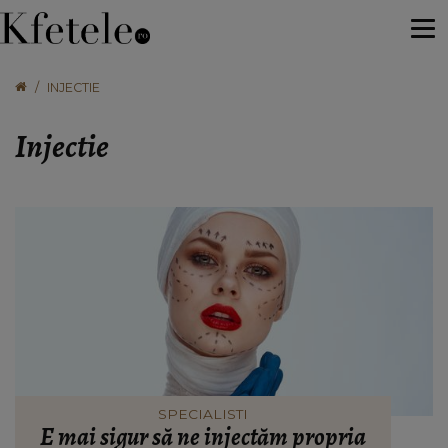
INJECTIE
Injectie
SPECIALISTI
E mai sigur să ne injectăm propria