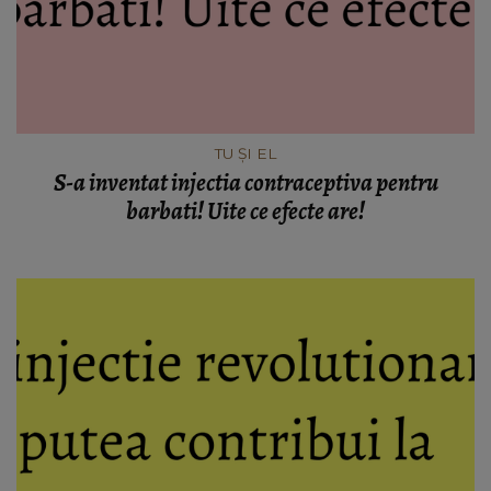
TU ȘI EL
S-a inventat injectia contraceptiva pentru
barbati! Uite ce efecte are!