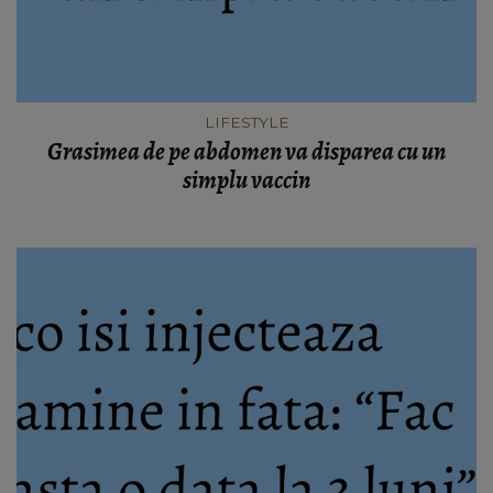
LIFESTYLE
Grasimea de pe abdomen va disparea cu un
simplu vaccin