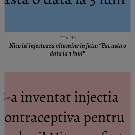
BEAUTY
Nico isi injecteaza vitamine in fata: “Fac asta o
data la 3 luni”