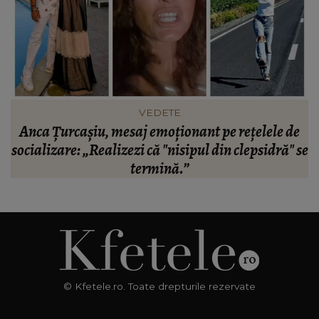
VEDETE
Anca Țurcașiu, mesaj emoționant pe rețelele de
socializare: „Realizezi că "nisipul din clepsidră" se
termină.”
© Kfetele.ro. Toate drepturile rezervate