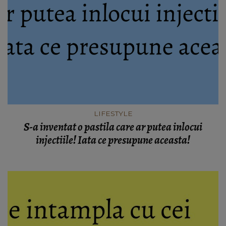
LIFESTYLE
S-a inventat o pastila care ar putea inlocui
injectiile! Iata ce presupune aceasta!