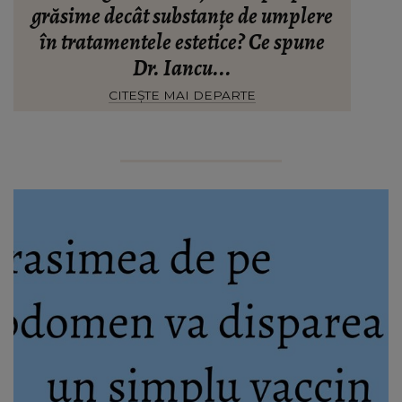
grăsime decât substanțe de umplere
în tratamentele estetice? Ce spune
Dr. Iancu...
CITEȘTE MAI DEPARTE