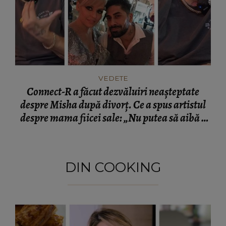
VEDETE
Connect-R a făcut dezvăluiri neașteptate
despre Misha după divorț. Ce a spus artistul
despre mama fiicei sale: „Nu putea să aibă o
mamă...”
DIN COOKING