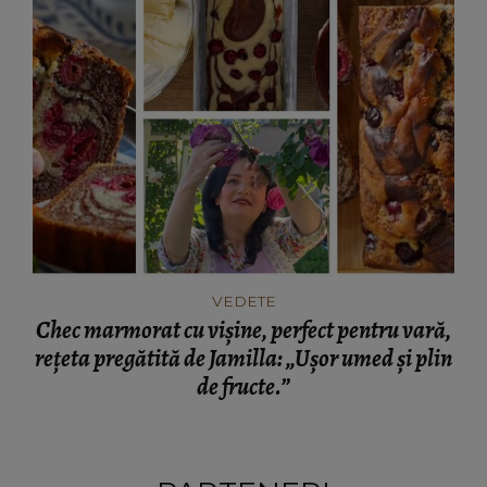
VEDETE
Chec marmorat cu vișine, perfect pentru vară,
rețeta pregătită de Jamilla: „Ușor umed și plin
de fructe.”