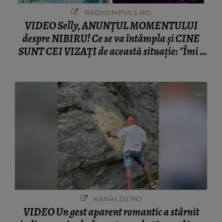
RADIOIMPULS.RO
VIDEO Selly, ANUNȚUL MOMENTULUI
despre NIBIRU! Ce se va întâmpla și CINE
SUNT CEI VIZAȚI de această situație: "Îmi e
ciudă că..."
KANALD2.RO
VIDEO Un gest aparent romantic a stârnit