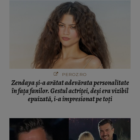
PEROZ.RO
Zendaya și-a arătat adevărata personalitate
în fața fanilor. Gestul actriței, deși era vizibil
epuizată, i-a impresionat pe toți