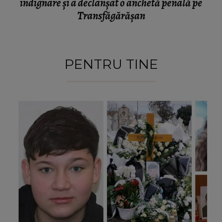
indignare și a declanșat o anchetă penală pe
Transfăgărășan
PENTRU TINE