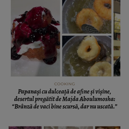
COOKING
Papanași cu dulceață de afine și vișine,
desertul pregătit de Majda Aboulumosha:
“Brânză de vaci bine scursă, dar nu uscată.”