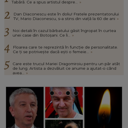
Tabără. Ce a spus artistul despre...
»
Dan Diaconescu este în doliu! Fratele prezentatorului
TV, Mario Diaconescu, s-a stins din viață la 60 de ani
»
Noi detalii în cazul bărbatului găsit îngropat în curtea
unei case din Botoșani. Ce îi...
»
Floarea care te reprezintă în funcție de personalitate.
Ce ți se potrivește dacă ești o femeie...
»
Care este trucul Mariei Dragomiroiu pentru un păr atât
de lung. Artista a dezvăluit ce anume a ajutat-o când
avea...
»