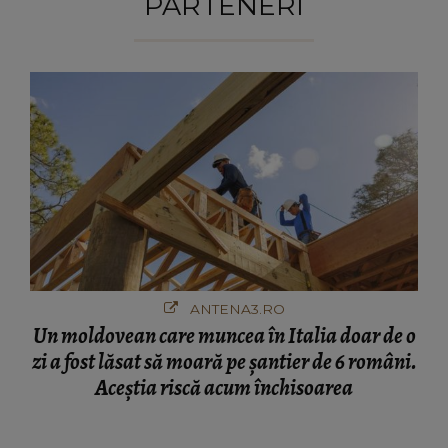
PARTENERI
ANTENA3.RO
Un moldovean care muncea în Italia doar de o
zi a fost lăsat să moară pe şantier de 6 români.
Aceștia riscă acum închisoarea