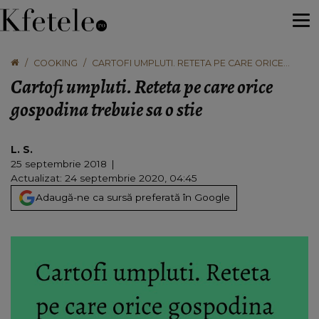
COOKING
CARTOFI UMPLUTI. RETETA PE CARE ORICE
GOSPODINA TREBUIE SA O STIE
Cartofi umpluti. Reteta pe care orice
gospodina trebuie sa o stie
L. S.
25 septembrie 2018
Actualizat: 24 septembrie 2020, 04:45
Adaugă-ne ca sursă preferată în Google