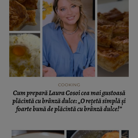
COOKING
Cum prepară Laura Cosoi cea mai gustoasă
plăcintă cu brânză dulce: „O rețetă simplă și
foarte bună de plăcintă cu brânză dulce!”