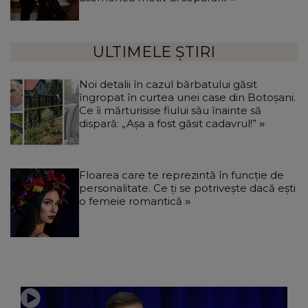
ULTIMELE ȘTIRI
Noi detalii în cazul bărbatului găsit
îngropat în curtea unei case din Botoșani.
Ce îi mărturisise fiului său înainte să
dispară: „Așa a fost găsit cadavrul!”
Floarea care te reprezintă în funcție de
personalitate. Ce ți se potrivește dacă ești
o femeie romantică