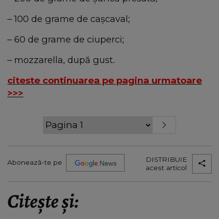
– 100 de grame de caşcaval;
– 60 de grame de ciuperci;
– mozzarella, după gust.
citeste continuarea pe pagina urmatoare
>>>
DISTRIBUIE
Abonează-te pe
acest articol
Citește și: