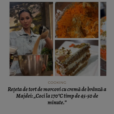
COOKING
Rețeta de tort de morcovi cu cremă de brânză a
Majdei: „Coci la 170°C timp de 45-50 de
minute.”