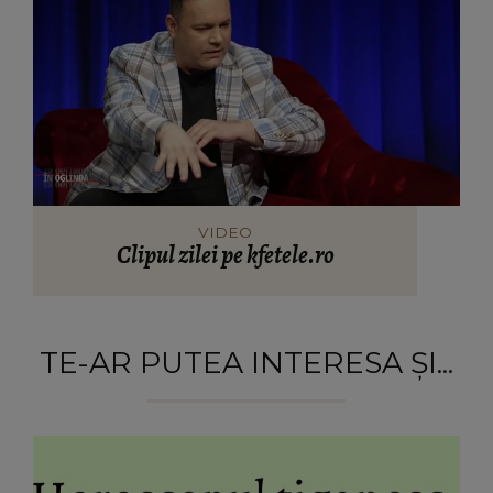
VIDEO
Clipul zilei pe kfetele.ro
TE-AR PUTEA INTERESA ȘI...