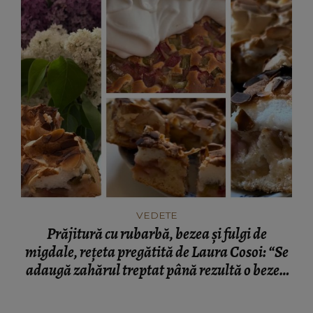
VEDETE
Prăjitură cu rubarbă, bezea și fulgi de
migdale, rețeta pregătită de Laura Cosoi: “Se
adaugă zahărul treptat până rezultă o bezea
fermă şi lucioasă.”