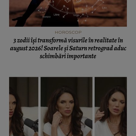
HOROSCOP
3 zodii își transformă visurile în realitate în
august 2026! Soarele și Saturn retrograd aduc
schimbări importante