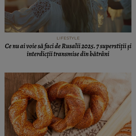
LIFESTYLE
Ce nu ai voie să faci de Rusalii 2025. 7 superstiții și
interdicții transmise din bătrâni