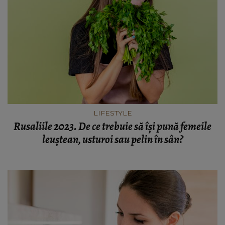
LIFESTYLE
Rusaliile 2023. De ce trebuie să își pună femeile
leuștean, usturoi sau pelin în sân?