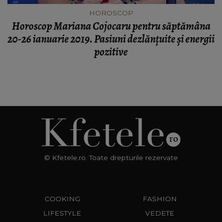
HOROSCOP
Horoscop Mariana Cojocaru pentru săptămâna
20-26 ianuarie 2019. Pasiuni dezlănțuite şi energii
pozitive
© Kfetele.ro. Toate drepturile rezervate
COOKING
FASHION
LIFESTYLE
VEDETE