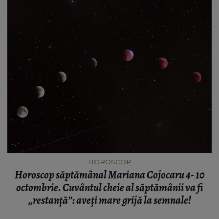
HOROSCOP
Horoscop săptămânal Mariana Cojocaru 4- 10
octombrie. Cuvântul cheie al săptămânii va fi
„restanță”: aveți mare grijă la semnale!