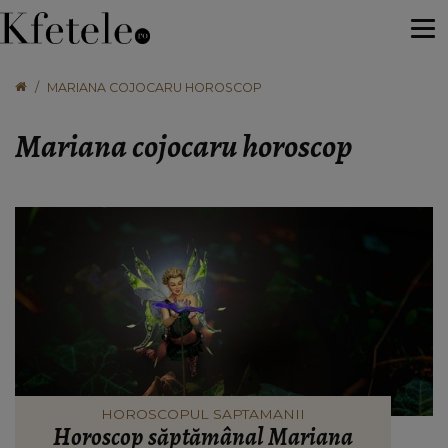
MARIANA COJOCARU HOROSCOP
Mariana cojocaru horoscop
HOROSCOPUL SAPTAMANII
Horoscop săptămânal Mariana