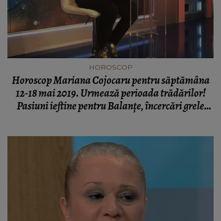
HOROSCOP
Horoscop Mariana Cojocaru pentru săptămâna
12-18 mai 2019. Urmează perioada trădărilor!
Pasiuni ieftine pentru Balanţe, încercări grele
pentru Capricorni - previziuni complete pentru
Kfetele.ro