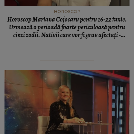
HOROSCOP
Horoscop Mariana Cojocaru pentru 16-22 iunie.
Urmează o perioadă foarte periculoasă pentru
cinci zodii. Nativii care vor fi grav afectaţi -
previziuni complete pentru Kfetele.ro