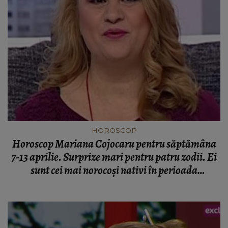
HOROSCOP
Horoscop Mariana Cojocaru pentru săptămâna
7-13 aprilie. Surprize mari pentru patru zodii. Ei
sunt cei mai norocoşi nativi în perioada
următoare - previziuni pentru Kfetele.ro