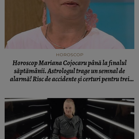
HOROSCOP
Horoscop Mariana Cojocaru până la finalul
săptămânii. Astrologul trage un semnal de
alarmă! Risc de accidente şi certuri pentru trei
zodii - previziuni complete pentru Kfetele.ro