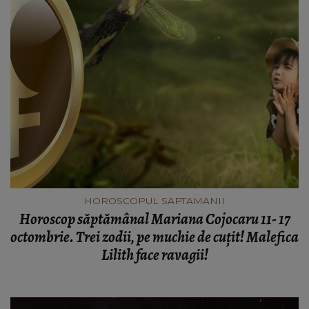
HOROSCOPUL SAPTAMANII
Horoscop săptămânal Mariana Cojocaru 11- 17
octombrie. Trei zodii, pe muchie de cuțit! Malefica
Lilith face ravagii!