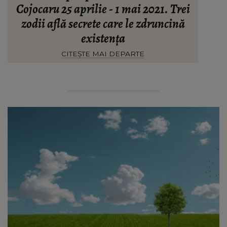
Cojocaru 25 aprilie - 1 mai 2021. Trei
zodii află secrete care le zdruncină
existența
CITEȘTE MAI DEPARTE