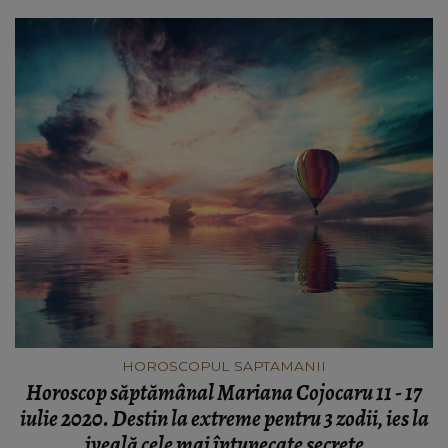
HOROSCOPUL SAPTAMANII
Horoscop săptămânal Mariana Cojocaru 11 - 17
iulie 2020. Destin la extreme pentru 3 zodii, ies la
iveală cele mai întunecate secrete