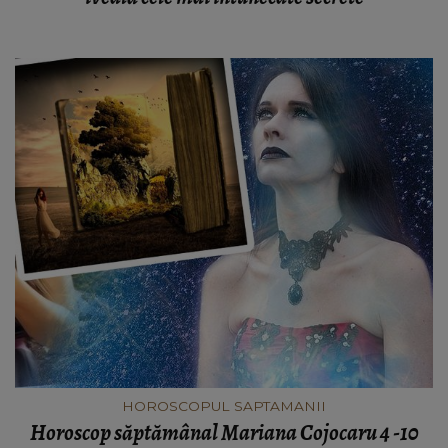
HOROSCOPUL SAPTAMANII
Horoscop săptămânal Mariana Cojocaru 4 -10