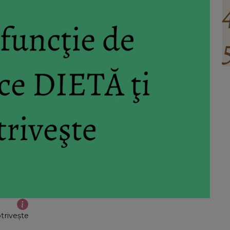
otriveşte