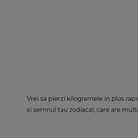
Vrei sa pierzi kilogramele in plus rap
si semnul tau zodiacal, care are multe