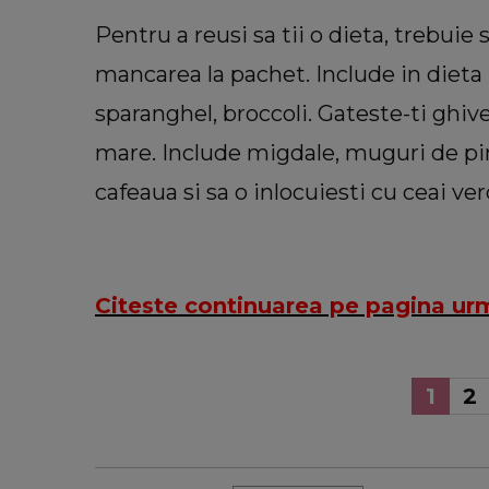
Pentru a reusi sa tii o dieta, trebuie s
mancarea la pachet. Include in dieta r
sparanghel, broccoli. Gateste-ti ghiv
mare. Include migdale, muguri de pin
cafeaua si sa o inlocuiesti cu ceai ver
Citeste continuarea pe pagina ur
1
2