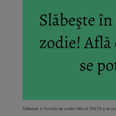
Slăbeşte în funcţie de zodie! Află ce DIETĂ ţi se p