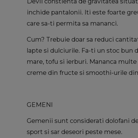
Devii constienta de gravitatea situat
inchide pantalonii. Iti este foarte gre
care sa-ti permita sa mananci.
Cum? Trebuie doar sa reduci cantitat
lapte si dulciurile. Fa-ti un stoc bun
mare, tofu si ierburi. Mananca multe 
creme din fructe si smoothi-urile din 
GEMENI
Gemenii sunt considerati dolofani de 
sport si sar deseori peste mese.