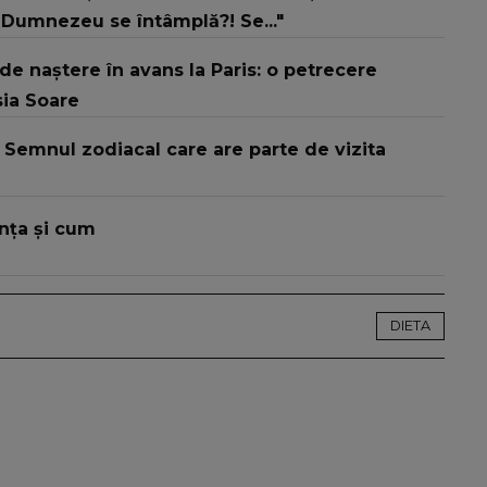
 Dumnezeu se întâmplă?! Se..."
de naștere în avans la Paris: o petrecere
ia Soare
: Semnul zodiacal care are parte de vizita
ența și cum
DIETA