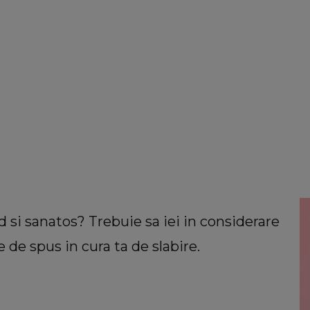
id si sanatos? Trebuie sa iei in considerare
 de spus in cura ta de slabire.