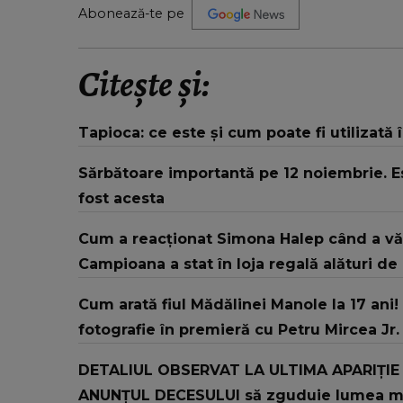
Abonează-te pe
Citește și:
Tapioca: ce este și cum poate fi utilizată 
Sărbătoare importantă pe 12 noiembrie. E
fost acesta
Cum a reacționat Simona Halep când a v
Campioana a stat în loja regală alături de
Cum arată fiul Mădălinei Manole la 17 ani! 
fotografie în premieră cu Petru Mircea Jr.
DETALIUL OBSERVAT LA ULTIMA APARIȚIE a a
ANUNȚUL DECESULUI să zguduie lumea muzi