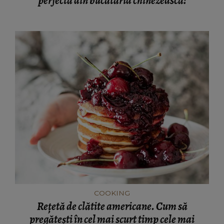
perfectă din bucătăria chinezească!
COOKING
Rețetă de clătite americane. Cum să
pregătești în cel mai scurt timp cele mai