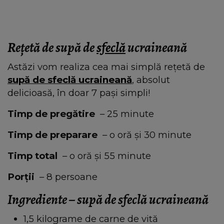
Rețetă de supă de
sfeclă
ucraineană
Astăzi vom realiza cea mai simplă rețetă de
supă de sfeclă ucraineană
, absolut
delicioasă, în doar 7 pași simpli!
Timp de pregătire
– 25 minute
Timp de preparare
– o oră și 30 minute
Timp total
– o oră și 55 minute
Porții
– 8 persoane
Ingrediente – supă de sfeclă ucraineană
1,5 kilograme de carne de vită