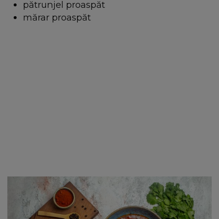
pătrunjel proaspăt
mărar proaspăt