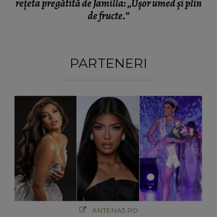
rețeta pregătită de Jamilla: „Ușor umed și plin
de fructe.”
PARTENERI
ANTENA3.RO