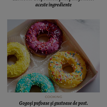
aceste ingrediente
COOKING
Gogoși pufoase și gustoase de post.