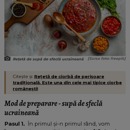
[Sursa foto: freepik]
Rețetă de supă de sfeclă ucraineană
Citește și:
Rețetă de ciorbă de perișoare
tradițională. Este una din cele mai tipice ciorbe
românești!
Mod de preparare - supă de sfeclă
ucraineană
Pasul 1.
În primul și-n primul rând, vom