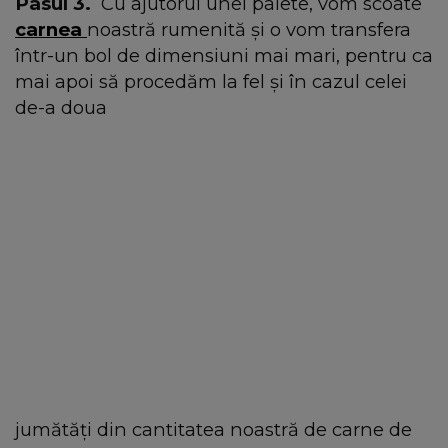
Pasul 3.
Cu ajutorul unei palete, vom scoate
carnea
noastră rumenită și o vom transfera
într-un bol de dimensiuni mai mari, pentru ca
mai apoi să procedăm la fel și în cazul celei
de-a doua
jumătăți din cantitatea noastră de carne de