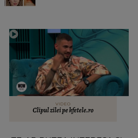
VIDEO
Clipul zilei pe kfetele.ro