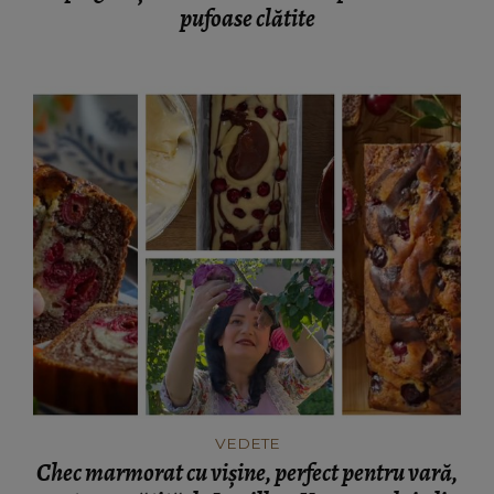
pufoase clătite
VEDETE
Chec marmorat cu vișine, perfect pentru vară,