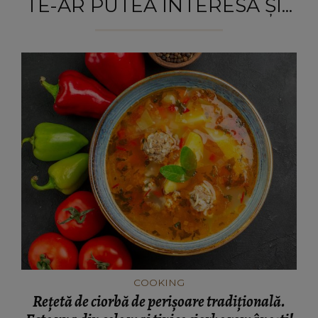
TE-AR PUTEA INTERESA ȘI...
COOKING
Rețetă de ciorbă de perișoare tradițională.