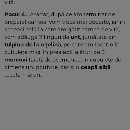
vită.
Pasul 4.
Așadar, după ce am terminat de
preparat carnea, vom trece mai departe, iar în
aceeași oală în care am gătit carnea de vită,
vom adăuga 2 linguri de
unt
, jumătate din
tulpina de la o țelină
, pe care am tocat-o în
cubulețe mici, în prealabil, alături de 3
morcovi
tăiați, de asemenea, în cubulețe de
dimensiuni potrivite, dar și o
ceapă
albă
tocată mărunt.