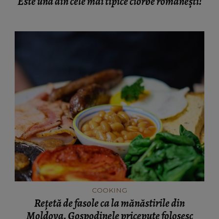
Este una din cele mai tipice ciorbe românești!
COOKING
Rețetă de fasole ca la mănăstirile din
Moldova. Gospodinele pricepute folosesc