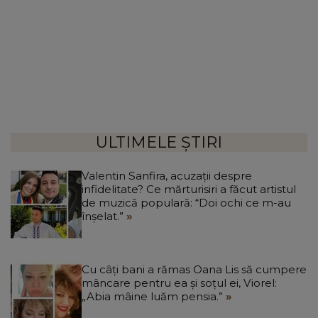
ULTIMELE ȘTIRI
Valentin Sanfira, acuzații despre
infidelitate? Ce mărturisiri a făcut artistul
de muzică populară: “Doi ochi ce m-au
înșelat.”
Cu câți bani a rămas Oana Lis să cumpere
mâncare pentru ea și soțul ei, Viorel:
„Abia mâine luăm pensia.”