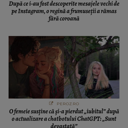
După ce i-au fost descoperite mesajele vechi de
pe Instagram, o regină a frumuseții a rămas
fără coroană
PEROZ.RO
O femeie susține că și-a pierdut „iubitul” după
o actualizare a chatbotului ChatGPT: „Sunt
devastată”