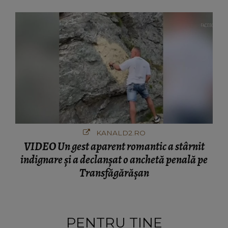
KANALD2.RO
VIDEO Un gest aparent romantic a stârnit
indignare și a declanșat o anchetă penală pe
Transfăgărășan
PENTRU TINE