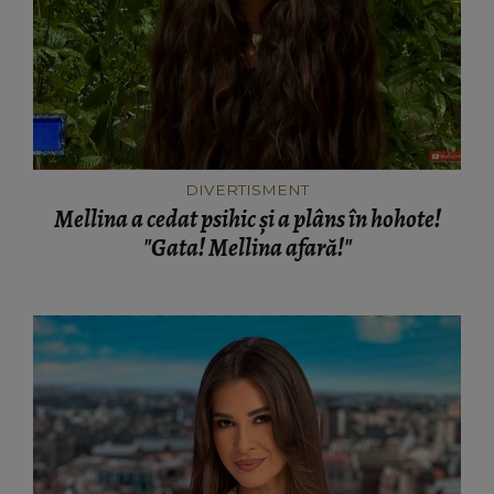
DIVERTISMENT
Mellina a cedat psihic și a plâns în hohote!
"Gata! Mellina afară!"