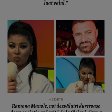
luat valul.”
VEDETE
Ramona Manole, noi dezvăluiri dureroase