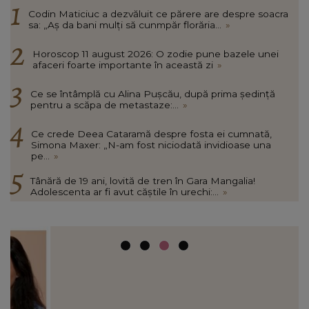
Codin Maticiuc a dezvăluit ce părere are despre soacra
sa: „Aș da bani mulți să cunmpăr florăria...
»
Horoscop 11 august 2026: O zodie pune bazele unei
afaceri foarte importante în această zi
»
Ce se întâmplă cu Alina Pușcău, după prima ședință
pentru a scăpa de metastaze:...
»
Ce crede Deea Cataramă despre fosta ei cumnată,
Simona Maxer: „N-am fost niciodată invidioase una
pe...
»
Tânără de 19 ani, lovită de tren în Gara Mangalia!
Adolescenta ar fi avut căștile în urechi:...
»