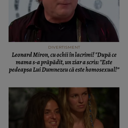
DIVERTISMENT
Leonard Miron, cu ochii în lacrimi! "După ce
mama s-a prăpădit, un ziar a scris: "Este
pedeapsa Lui Dumnezeu că este homosexual!”