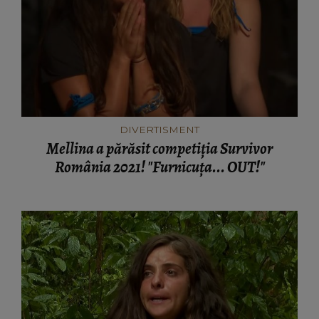
DIVERTISMENT
Mellina a părăsit competiția Survivor
România 2021! "Furnicuța... OUT!"