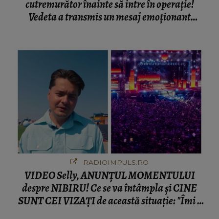
cutremurător înainte să intre în operație!
Vedeta a transmis un mesaj emoționant
fanilor
RADIOIMPULS.RO
VIDEO Selly, ANUNȚUL MOMENTULUI
despre NIBIRU! Ce se va întâmpla și CINE
SUNT CEI VIZAȚI de această situație: "Îmi e
ciudă că..."