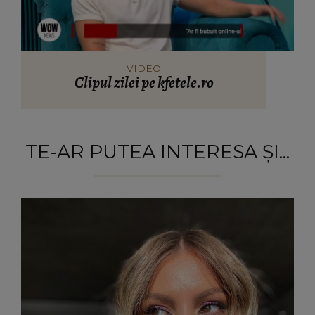
VIDEO
Clipul zilei pe kfetele.ro
TE-AR PUTEA INTERESA ȘI...