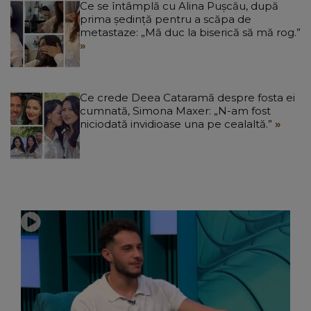
Ce se întâmplă cu Alina Pușcău, după
prima ședință pentru a scăpa de
metastaze: „Mă duc la biserică să mă rog.”
Ce crede Deea Cataramă despre fosta ei
cumnată, Simona Maxer: „N-am fost
niciodată invidioase una pe cealaltă.”