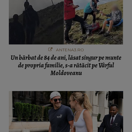
ANTENA3.RO
Un bărbat de 84 de ani, lăsat singur pe munte
de propria familie, s-a rătăcit pe Vârful
Moldoveanu