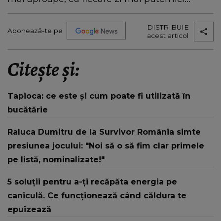
DISTRIBUIE
Abonează-te pe
acest articol
Citește și:
Tapioca: ce este și cum poate fi utilizată în
bucătărie
Raluca Dumitru de la Survivor România simte
presiunea jocului: "Noi să o să fim clar primele
pe listă, nominalizate!"
5 soluții pentru a-ți recăpăta energia pe
caniculă. Ce funcționează când căldura te
epuizează