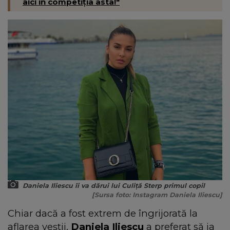
aici în competiția asta!"
Daniela Iliescu îi va dărui lui Culiță Sterp primul copil
[Sursa foto: Instagram Daniela Iliescu]
Chiar dacă a fost extrem de îngrijorată la
aflarea veștii,
Daniela Iliescu
a preferat să ia