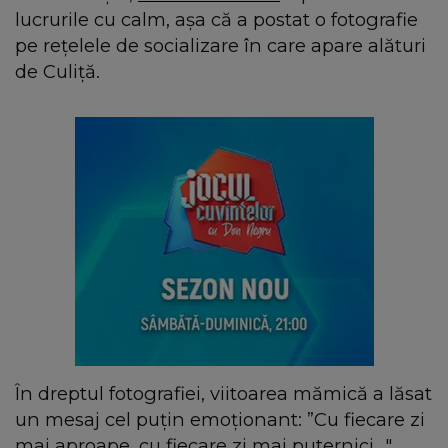
lucrurile cu calm, așa că a postat o fotografie
pe rețelele de socializare în care apare alături
de Culiță.
În dreptul fotografiei, viitoarea mămică a lăsat
un mesaj cel puțin emoționant: ”Cu fiecare zi
mai aproape, cu fiecare zi mai puternici..."