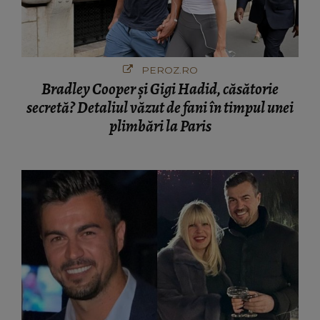
PEROZ.RO
Bradley Cooper și Gigi Hadid, căsătorie
secretă? Detaliul văzut de fani în timpul unei
plimbări la Paris