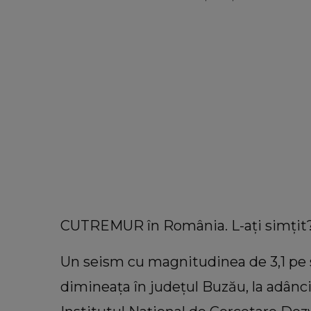
CUTREMUR în România. L-ați simțit
Un seism cu magnitudinea de 3,1 pe 
dimineaţa în judeţul Buzău, la adânc