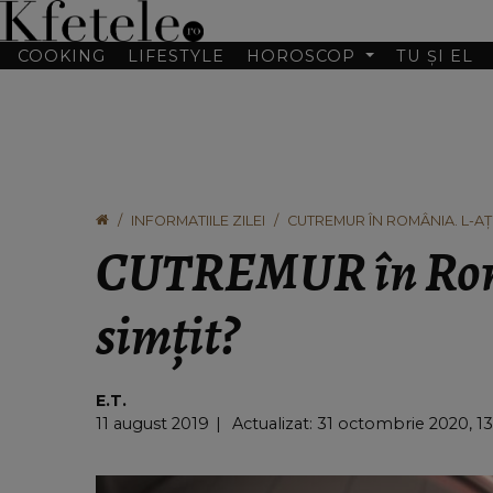
COOKING
LIFESTYLE
HOROSCOP
TU ȘI EL
INFORMATIILE ZILEI
CUTREMUR ÎN ROMÂNIA. L-AȚI
CUTREMUR în Rom
simțit?
E.T.
11 august 2019
Actualizat: 31 octombrie 2020, 13