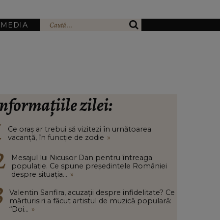
IMEDIA
nformațiile zilei:
Ce oraș ar trebui să vizitezi în urnătoarea
vacanță, în funcție de zodie
»
Mesajul lui Nicușor Dan pentru întreaga
populație. Ce spune președintele României
despre situația...
»
Valentin Sanfira, acuzații despre infidelitate? Ce
mărturisiri a făcut artistul de muzică populară:
“Doi...
»