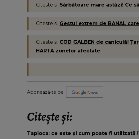
Citeste si:
Sărbătoare mare astăzi! Ce să
Citeste si:
Gestul extrem de BANAL care t
Citeste si:
COD GALBEN de caniculă! Țara
HARTA zonelor afectate
Abonează-te pe
Citește și:
Tapioca: ce este și cum poate fi utilizată 