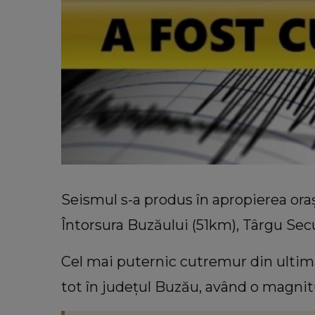
Seismul s-a produs în apropierea ora
Întorsura Buzăului (51km), Târgu Sec
Cel mai puternic cutremur din ultima
tot în judeţul Buzău, având o magnit