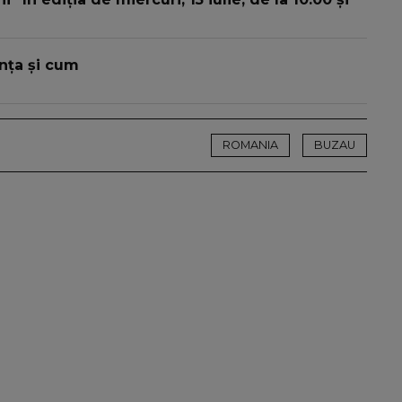
ența și cum
ROMANIA
BUZAU