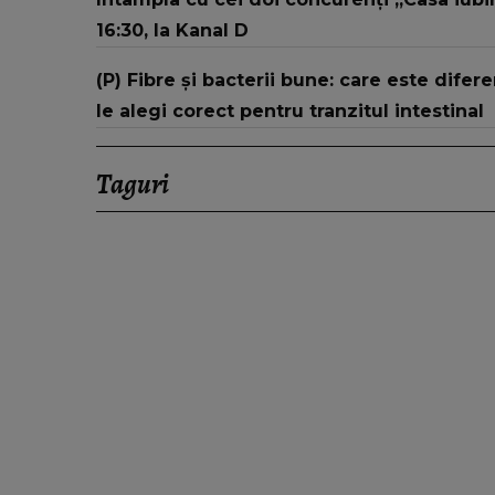
16:30, la Kanal D
(P) Fibre și bacterii bune: care este difer
le alegi corect pentru tranzitul intestinal
Taguri