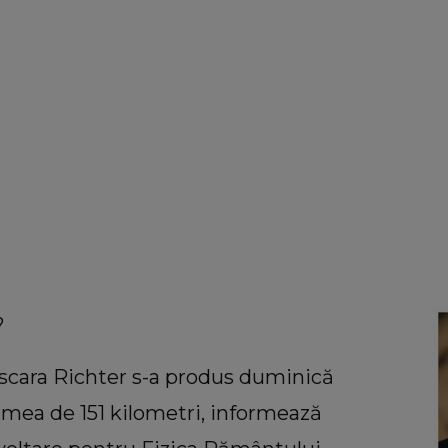
?
scara Richter s-a produs duminică
imea de 151 kilometri, informează