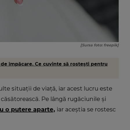
[Sursa foto: freepik]
de împăcare. Ce cuvinte să rostești pentru
te situații de viață, iar acest lucru este
se căsătorească. Pe lângă rugăciunile și
u o putere aparte,
iar aceștia se rostesc