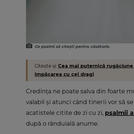
Ce psalmi să citeşti pentru căsătorie.
Citește și:
Cea mai puternică rugăciune 
împăcarea cu cei dragi
Credința ne poate salva din foarte mul
valabil și atunci când tinerii vor să 
acatistele citite de zi cu zi,
psalmii a
după o rânduială anume.