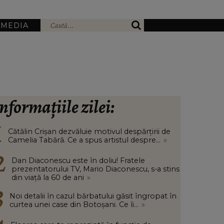
IMEDIA
nformațiile zilei:
Cătălin Crișan dezvăluie motivul despărțirii de
Camelia Tabără. Ce a spus artistul despre...
»
Dan Diaconescu este în doliu! Fratele
prezentatorului TV, Mario Diaconescu, s-a stins
din viață la 60 de ani
»
Noi detalii în cazul bărbatului găsit îngropat în
curtea unei case din Botoșani. Ce îi...
»