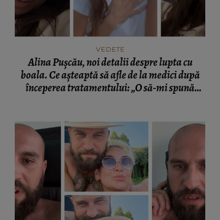
VEDETE
Alina Pușcău, noi detalii despre lupta cu
boala. Ce așteaptă să afle de la medici după
începerea tratamentului: „O să-mi spună
dacă...”