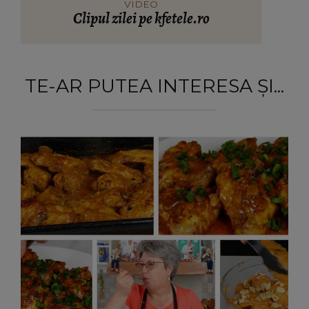
VIDEO
Clipul zilei pe kfetele.ro
TE-AR PUTEA INTERESA ȘI...