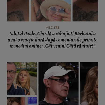
VEDETE
Iubitul Paulei Chirilă a răbufnit! Bărbatul a
avut o reacție dură după comentariile primite
în mediul online: „Cât venin! Câtă răutate!”