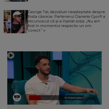
George Tal, dezvăluiri neașteptate despre
fosta căsnicie. Partenerul Danielei Gyorfi a
recunoscut că și-a înșelat soția: „Nu am
fost în momentul respectiv un om
corect.”