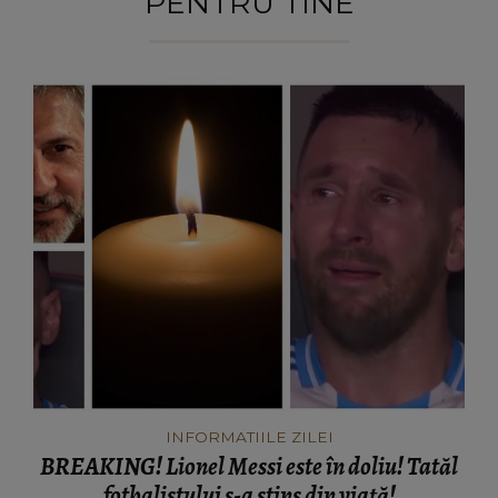
PENTRU TINE
INFORMATIILE ZILEI
BREAKING! Lionel Messi este în doliu! Tatăl
fotbalistului s-a stins din viață!