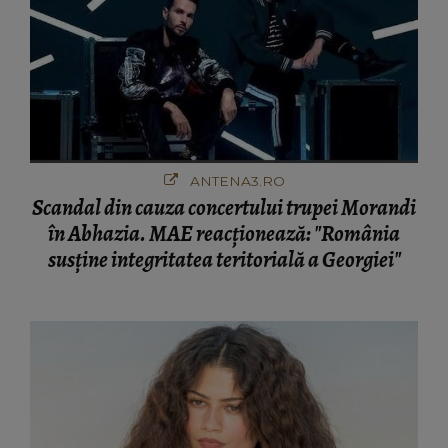
ANTENA3.RO
Scandal din cauza concertului trupei Morandi
în Abhazia. MAE reacționează: "România
susține integritatea teritorială a Georgiei"