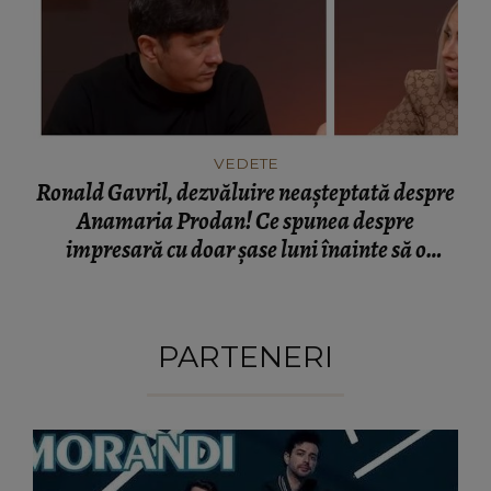
VEDETE
Ronald Gavril, dezvăluire neașteptată despre
Anamaria Prodan! Ce spunea despre
impresară cu doar șase luni înainte să o
cunoască: „Ferească Dumnezeu!”
PARTENERI