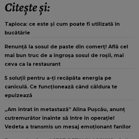
Citește și:
Tapioca: ce este și cum poate fi utilizată în
bucătărie
Renunță la sosul de paste din comerț! Află cel
mai bun truc de a îngroșa sosul de roșii, mai
ceva ca la restaurant
5 soluții pentru a-ți recăpăta energia pe
caniculă. Ce funcționează când căldura te
epuizează
„Am intrat în metastază” Alina Pușcău, anunț
cutremurător înainte să intre în operație!
Vedeta a transmis un mesaj emoționant fanilor