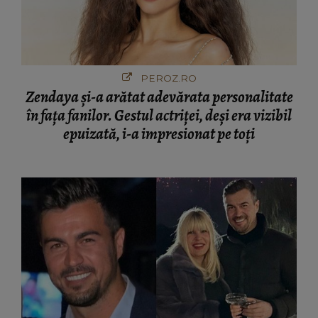
PEROZ.RO
Zendaya și-a arătat adevărata personalitate
în fața fanilor. Gestul actriței, deși era vizibil
epuizată, i-a impresionat pe toți