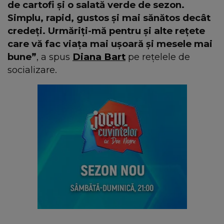
de cartofi și o salată verde de sezon.
Simplu, rapid, gustos și mai sănătos decât
credeți. Urmăriți-mă pentru și alte rețete
care vă fac viața mai ușoară și mesele mai
bune”
, a spus
Diana Bart
pe rețelele de
socializare.