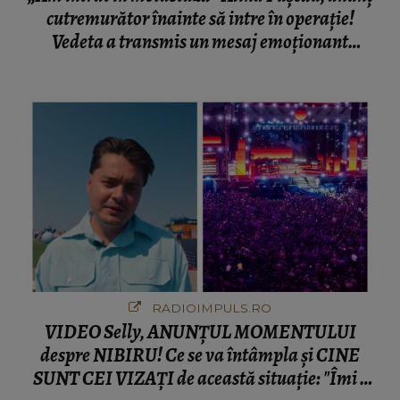
cutremurător înainte să intre în operație!
Vedeta a transmis un mesaj emoționant
fanilor
RADIOIMPULS.RO
VIDEO Selly, ANUNȚUL MOMENTULUI
despre NIBIRU! Ce se va întâmpla și CINE
SUNT CEI VIZAȚI de această situație: "Îmi e