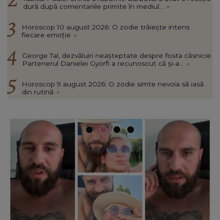
dură după comentariile primite în mediul...
»
Horoscop 10 august 2026: O zodie trăiește intens
fiecare emoție
»
George Tal, dezvăluiri neașteptate despre fosta căsnicie.
Partenerul Danielei Gyorfi a recunoscut că și-a...
»
Horoscop 9 august 2026: O zodie simte nevoia să iasă
din rutină
»