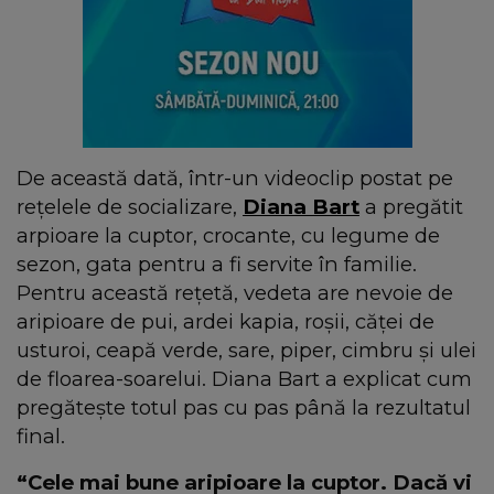
De această dată, într-un videoclip postat pe
rețelele de socializare,
Diana Bart
a pregătit
arpioare la cuptor, crocante, cu legume de
sezon, gata pentru a fi servite în familie.
Pentru această rețetă, vedeta are nevoie de
aripioare de pui, ardei kapia, roșii, căței de
usturoi, ceapă verde, sare, piper, cimbru și ulei
de floarea-soarelui. Diana Bart a explicat cum
pregătește totul pas cu pas până la rezultatul
final.
“Cele mai bune aripioare la cuptor. Dacă vi