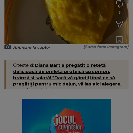
[Sursa foto: Instagram]
Aripioare la cuptor
Citește și:
Diana Bart a pregătit o rețetă
delicioasă de omletă proteică cu somon,
brânză și salată! "Dacă vă gândiți încă ce să
pregătiți pentru mic dejun, vă las aici alegerea
mea de astăzi!"