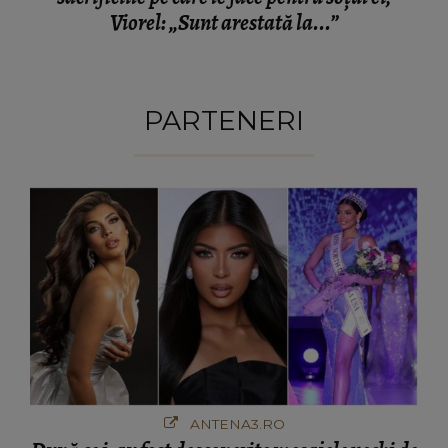
Viorel: „Sunt arestată la...”
PARTENERI
ANTENA3.RO