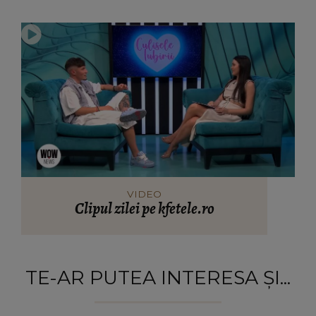
VIDEO
Clipul zilei pe kfetele.ro
TE-AR PUTEA INTERESA ȘI...