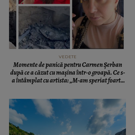
VEDETE
Momente de panică pentru Carmen Șerban
după ce a căzut cu mașina într-o groapă. Ce s-
a întâmplat cu artista: „M-am speriat foarte
tare.”