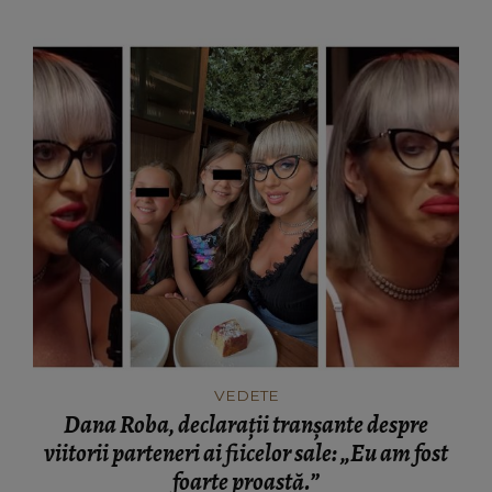
VEDETE
Dana Roba, declarații tranșante despre
viitorii parteneri ai fiicelor sale: „Eu am fost
foarte proastă.”