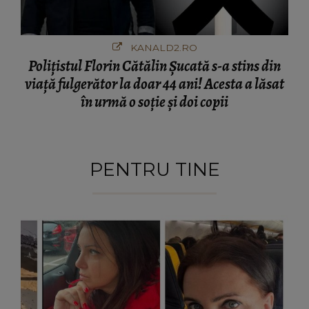
KANALD2.RO
Polițistul Florin Cătălin Șucată s-a stins din
viață fulgerător la doar 44 ani! Acesta a lăsat
în urmă o soție și doi copii
PENTRU TINE