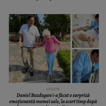
VEDETE
Daniel Buzdugan i-a făcut o surpriză
emoționantă mamei sale, la scurt timp după