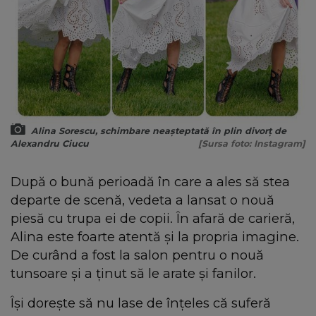
Alina Sorescu, schimbare neașteptată în plin divorț de
Alexandru Ciucu
[Sursa foto: Instagram]
După o bună perioadă în care a ales să stea
departe de scenă, vedeta a lansat o nouă
piesă cu trupa ei de copii. În afară de carieră,
Alina este foarte atentă și la propria imagine.
De curând a fost la salon pentru o nouă
tunsoare și a ținut să le arate și fanilor.
Își dorește să nu lase de înțeles că suferă