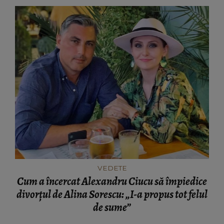
VEDETE
Cum a încercat Alexandru Ciucu să împiedice
divorțul de Alina Sorescu: „I-a propus tot felul
de sume”