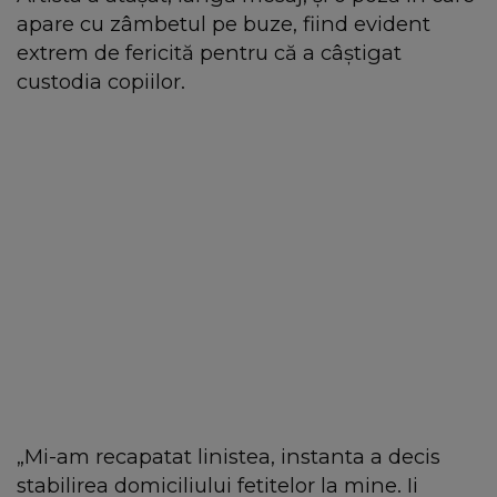
apare cu zâmbetul pe buze, fiind evident
extrem de fericită pentru că a câștigat
custodia copiilor.
„Mi-am recapatat linistea, instanta a decis
stabilirea domiciliului fetitelor la mine. Ii