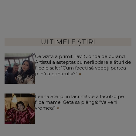
ULTIMELE ȘTIRI
Ce vizită a primit Tavi Clonda de curând.
Artistul a așteptat cu nerăbdare alături de
fiicele sale: “Cum faceți să vedeți partea
plină a paharului?”
Ileana Sterp, în lacrimi! Ce a făcut-o pe
fiica mamei Geta să plângă: “Va veni
vremea!”