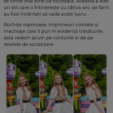
se simte mai bine ca niciodată. Aceasta a ales
un stil care o întinerește cu câțiva ani, iar fanii
au fost încântați să vadă acest lucru.
Rochițe vaporoase, imprimeuri colorate și
machiaje care îi pun în evidență trăsăturile,
asta vedem acum pe conturile ei de pe
rețelele de socializare.