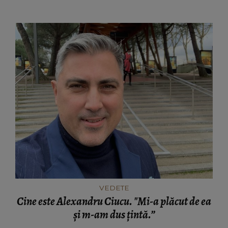
VEDETE
Cine este Alexandru Ciucu. "Mi-a plăcut de ea
și m-am dus țintă.”