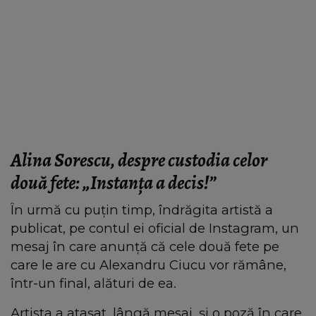
Alina Sorescu, despre custodia celor
două fete: „Instanța a decis!”
În urmă cu puțin timp, îndrăgita artistă a
publicat, pe contul ei oficial de Instagram, un
mesaj în care anunță că cele două fete pe
care le are cu Alexandru Ciucu vor rămâne,
într-un final, alături de ea.
Artista a atașat, lângă mesaj, și o poză în care