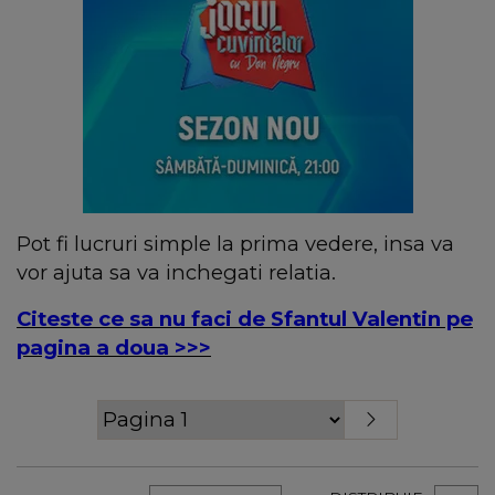
Pot fi lucruri simple la prima vedere, insa va
vor ajuta sa va inchegati relatia.
Citeste ce sa nu faci de Sfantul Valentin pe
pagina a doua >>>