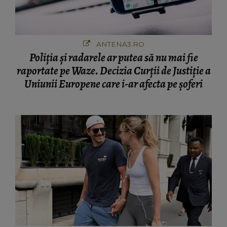
ANTENA3.RO
Poliţia şi radarele ar putea să nu mai fie
raportate pe Waze. Decizia Curţii de Justiție a
Uniunii Europene care i-ar afecta pe şoferi