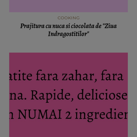
COOKING
Prajitura cu nuca si ciocolata de "Ziua
Indragostitilor"