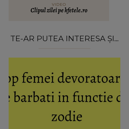
VIDEO
Clipul zilei pe kfetele.ro
TE-AR PUTEA INTERESA ȘI...