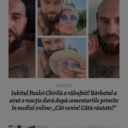
VEDETE
Iubitul Paulei Chirilă a răbufnit! Bărbatul a
avut o reacție dură după comentariile primite
în mediul online: „Cât venin! Câtă răutate!”