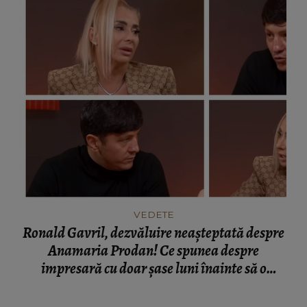
VEDETE
Ronald Gavril, dezvăluire neașteptată despre
Anamaria Prodan! Ce spunea despre
impresară cu doar șase luni înainte să o
cunoască: „Ferească Dumnezeu!”