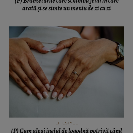
(P) Brânzeturile care schimbă felul în care
arată și se simte un meniu de zi cu zi
LIFESTYLE
(P) Cum alegi inelul de logodnă potrivit când