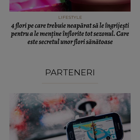
LIFESTYLE
4 flori pe care trebuie neapărat să le îngrijești
pentru a le menține înflorite tot sezonul. Care
este secretul unor flori sănătoase
PARTENERI