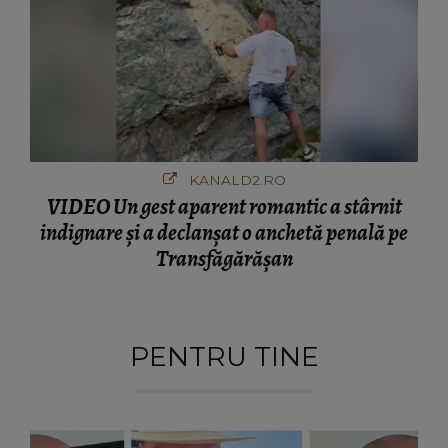
KANALD2.RO
VIDEO Un gest aparent romantic a stârnit
indignare și a declanșat o anchetă penală pe
Transfăgărășan
PENTRU TINE