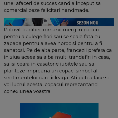
unei afaceri de succes cand a inceput sa
comercializeze felicitari handmade.
Potrivit traditiei, romanii merg in padure
pentru a culege flori sau se spala fata cu
zapada pentru a avea noroc si pentru a fi
sanatosi. Pe de alta parte, francezii prefera ca
in ziua aceea sa aiba multi trandafiri in casa,
sa isi ceara in casatorie iubitele sau sa
planteze impreuna un copac, simbol al
sentimentelor care ii leaga. Ati putea face si
voi lucrul acesta, copacul reprezantand
conexiunea voastra.