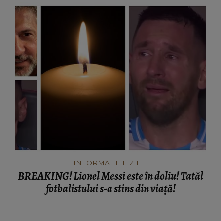
INFORMATIILE ZILEI
BREAKING! Lionel Messi este în doliu! Tatăl
fotbalistului s-a stins din viață!