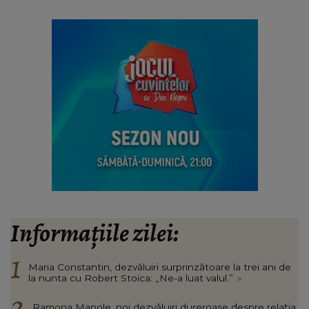
Informațiile zilei:
Maria Constantin, dezvăluiri surprinzătoare la trei ani de
la nunta cu Robert Stoica: „Ne-a luat valul.”
»
Ramona Manole, noi dezvăluiri dureroase despre relația