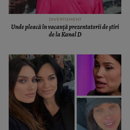
DIVERTISMENT
Unde pleacă în vacanță prezentatorii de știri
de la Kanal D