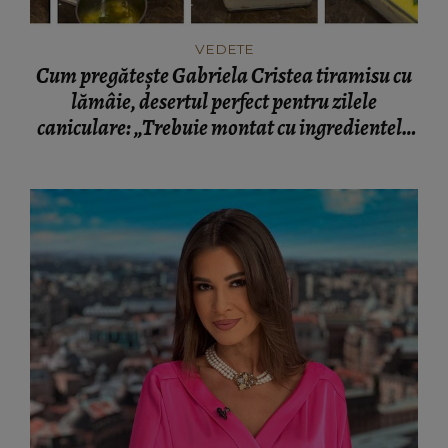
VEDETE
Cum pregătește Gabriela Cristea tiramisu cu
lămâie, desertul perfect pentru zilele
caniculare: „Trebuie montat cu ingredientele
cât de cât reci.”