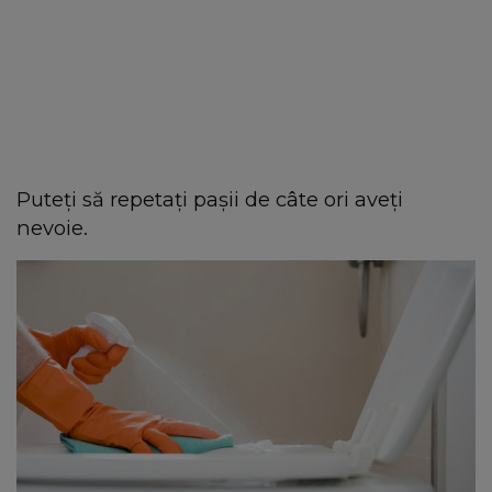
Puteți să repetați pașii de câte ori aveți
nevoie.