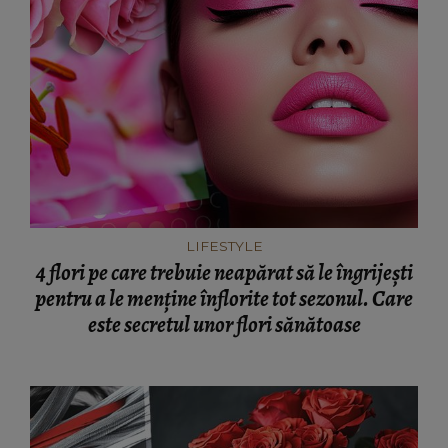
LIFESTYLE
4 flori pe care trebuie neapărat să le îngrijești
pentru a le menține înflorite tot sezonul. Care
este secretul unor flori sănătoase