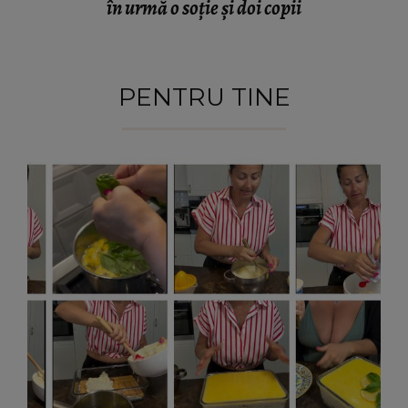
în urmă o soție și doi copii
PENTRU TINE