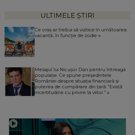
ULTIMELE ȘTIRI
Ce oraș ar trebui să vizitezi în urnătoarea
vacanță, în funcție de zodie
Mesajul lui Nicușor Dan pentru întreaga
populație. Ce spune președintele
României despre situația financiară și
puterea de cumpărare din țară: “Există
incertitudine cu privire la viitor.”