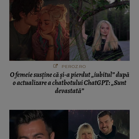
PEROZ.RO
O femeie susține că și-a pierdut „iubitul” după
o actualizare a chatbotului ChatGPT: „Sunt
devastată”