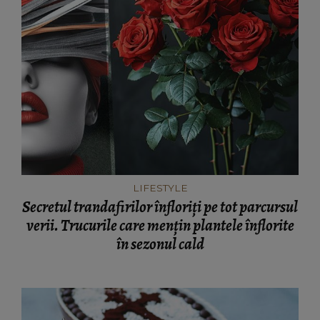
LIFESTYLE
Secretul trandafirilor înfloriți pe tot parcursul
verii. Trucurile care mențin plantele înflorite
în sezonul cald