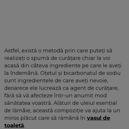
Astfel, există o metodă prin care puteți să
realizați o spumă de curățare chiar la voi
acasă din câteva ingrediente pe care le aveți
la îndemână. Oțetul și bicarbonatul de sodiu
sunt ingredientele de care aveți nevoie,
deoarece ele lucrează ca agent de curățare,
fără să vă afecteze într-un anumit mod
sănătatea voastră. Alături de uleiul esențial
de lămâie, această compoziție va ajuta la un
miros plăcut care să rămână în
vasul de
toaletă
.