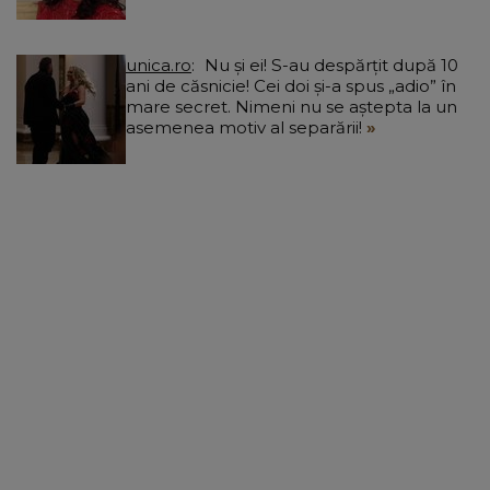
unica.ro
Nu și ei! S-au despărțit după 10
ani de căsnicie! Cei doi și-a spus „adio” în
mare secret. Nimeni nu se aștepta la un
asemenea motiv al separării!