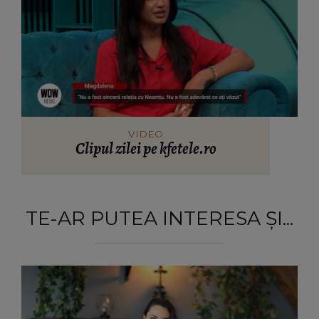
VIDEO
Clipul zilei pe kfetele.ro
TE-AR PUTEA INTERESA ȘI...