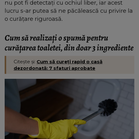
nu pot fi detectați cu ochiul liber, iar acest
lucru s-ar putea să ne păcălească cu privire la
o curățare riguroasă.
Cum să realizați o spumă pentru
curățarea toaletei, din doar 3 ingrediente
Citește și:
Cum să cureți rapid o casă
dezordonată: 7 sfaturi aprobate