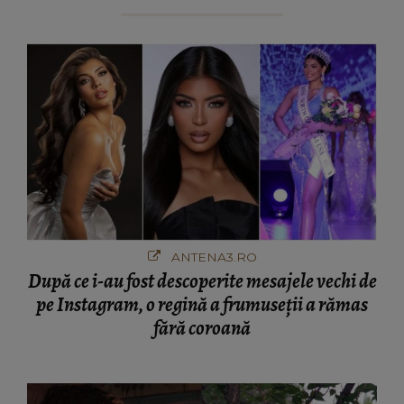
ANTENA3.RO
După ce i-au fost descoperite mesajele vechi de
pe Instagram, o regină a frumuseții a rămas
fără coroană