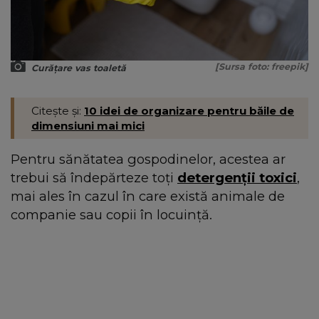
[Sursa foto: freepik]
Curățare vas toaletă
Citește și:
10 idei de organizare pentru băile de
dimensiuni mai mici
Pentru sănătatea gospodinelor, acestea ar
trebui să îndepărteze toți
detergenții toxici
,
mai ales în cazul în care există animale de
companie sau copii în locuință.