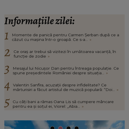
Informațiile zilei:
Momente de panică pentru Carmen Șerban după ce a
căzut cu mașina într-o groapă. Ce s-a...
»
Ce oraș ar trebui să vizitezi în urnătoarea vacanță, în
funcție de zodie
»
Mesajul lui Nicușor Dan pentru întreaga populație. Ce
spune președintele României despre situația...
»
Valentin Sanfira, acuzații despre infidelitate? Ce
mărturisiri a făcut artistul de muzică populară: “Doi...
»
Cu câți bani a rămas Oana Lis să cumpere mâncare
pentru ea și soțul ei, Viorel: „Abia...
»