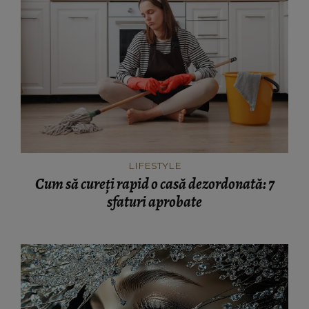
LIFESTYLE
Cum să cureți rapid o casă dezordonată: 7
sfaturi aprobate