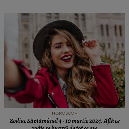
muncă."
HOROSCOP
Zodiac Săptămânal 4 - 10 martie 2024. Află ce
zodie se bucură de tot ce are