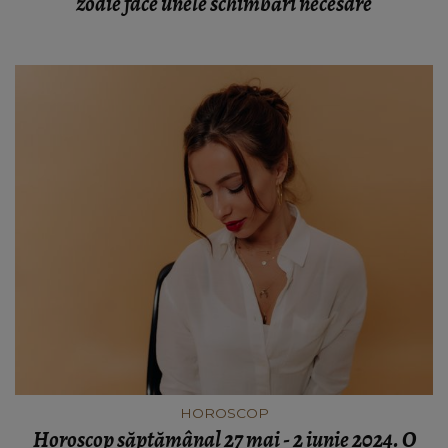
zodie face unele schimbări necesare
HOROSCOP
Horoscop săptămânal 27 mai - 2 iunie 2024. O