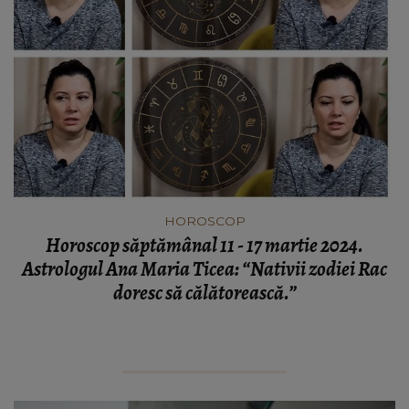
HOROSCOP
Horoscop săptămânal 11 - 17 martie 2024.
Astrologul Ana Maria Ticea: “Nativii zodiei Rac
doresc să călătorească.”