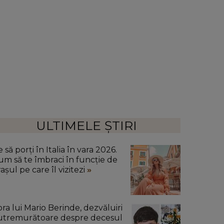
ULTIMELE ȘTIRI
 să porți în Italia în vara 2026.
um să te îmbraci în funcție de
așul pe care îl vizitezi
ora lui Mario Berinde, dezvăluiri
utremurătoare despre decesul