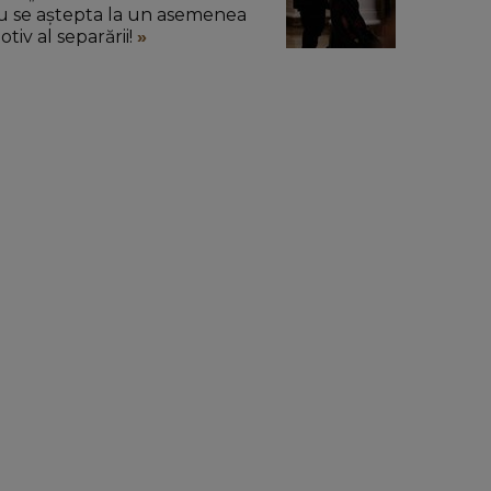
u se aștepta la un asemenea
tiv al separării!