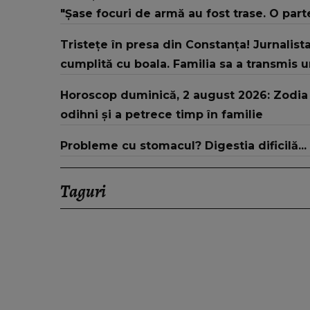
"Șase focuri de armă au fost trase. O parte 
Tristețe în presa din Constanța! Jurnalista
cumplită cu boala. Familia sa a transmis 
Horoscop duminică, 2 august 2026: Zodia c
odihni și a petrece timp în familie
Probleme cu stomacul? Digestia dificilă...
Taguri