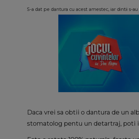
S-a dat pe dantura cu acest amestec, iar dintii s-au
Daca vrei sa obtii o dantura de un alb
stomatolog pentu un detartraj, poti i