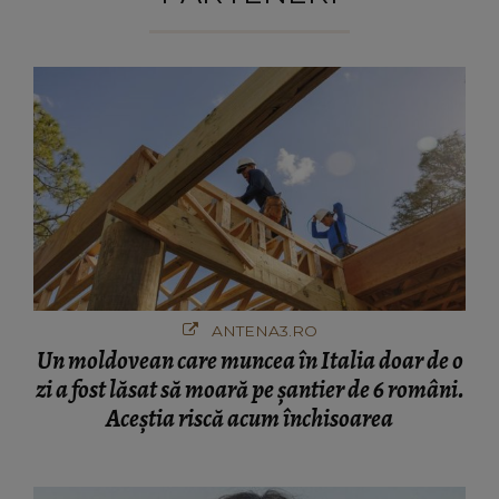
ANTENA3.RO
Un moldovean care muncea în Italia doar de o
zi a fost lăsat să moară pe şantier de 6 români.
Aceștia riscă acum închisoarea