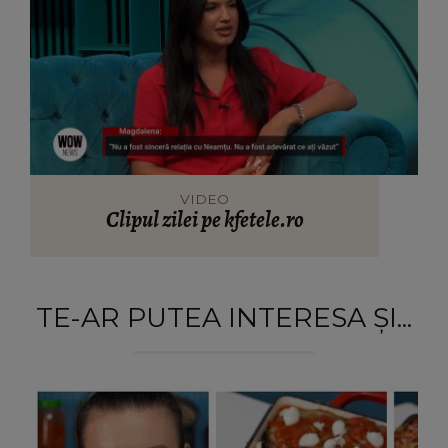
VIDEO
Clipul zilei pe kfetele.ro
TE-AR PUTEA INTERESA ȘI...