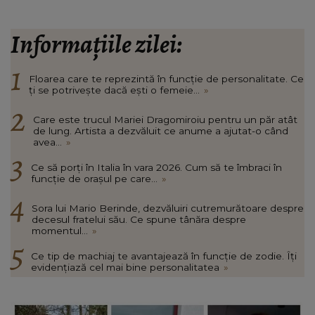
Informațiile zilei:
Floarea care te reprezintă în funcție de personalitate. Ce
ți se potrivește dacă ești o femeie...
»
Care este trucul Mariei Dragomiroiu pentru un păr atât
de lung. Artista a dezvăluit ce anume a ajutat-o când
avea...
»
Ce să porți în Italia în vara 2026. Cum să te îmbraci în
funcție de orașul pe care...
»
Sora lui Mario Berinde, dezvăluiri cutremurătoare despre
decesul fratelui său. Ce spune tânăra despre
momentul...
»
Ce tip de machiaj te avantajează în funcție de zodie. Îți
evidențiază cel mai bine personalitatea
»