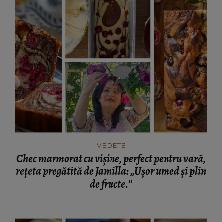
VEDETE
Chec marmorat cu vișine, perfect pentru vară,
rețeta pregătită de Jamilla: „Ușor umed și plin
de fructe.”