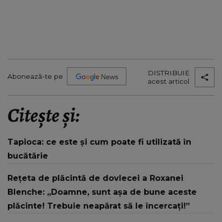
DISTRIBUIE
Abonează-te pe
acest articol
Citește și:
Tapioca: ce este și cum poate fi utilizată în
bucătărie
Rețeta de plăcintă de dovlecei a Roxanei
Blenche: „Doamne, sunt așa de bune aceste
plăcinte! Trebuie neapărat să le încercați!”