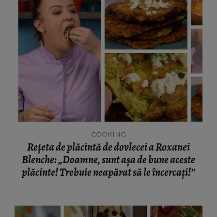
COOKING
Rețeta de plăcintă de dovlecei a Roxanei
Blenche: „Doamne, sunt așa de bune aceste
plăcinte! Trebuie neapărat să le încercați!”