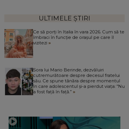
ULTIMELE ȘTIRI
Ce să porți în Italia în vara 2026. Cum să te
îmbraci în funcție de orașul pe care îl
vizitezi
Sora lui Mario Berinde, dezvăluiri
cutremurătoare despre decesul fratelui
său. Ce spune tânăra despre momentul
în care adolescentul și-a pierdut viața: “Nu
a fost față în față.”