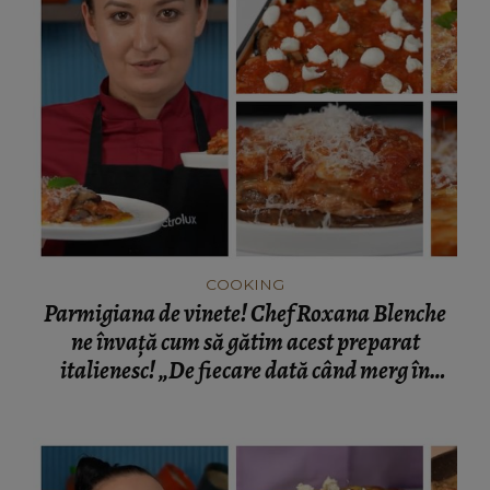
COOKING
Parmigiana de vinete! Chef Roxana Blenche
ne învață cum să gătim acest preparat
italienesc! „De fiecare dată când merg în
Italia și călătoresc, reîncerc acest preparat.”