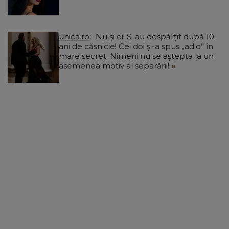
unica.ro
Nu și ei! S-au despărțit după 10
ani de căsnicie! Cei doi și-a spus „adio” în
mare secret. Nimeni nu se aștepta la un
asemenea motiv al separării!