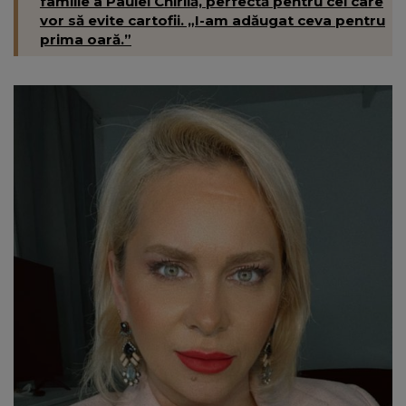
familie a Paulei Chirilă, perfectă pentru cei care
vor să evite cartofii. „I-am adăugat ceva pentru
prima oară.”