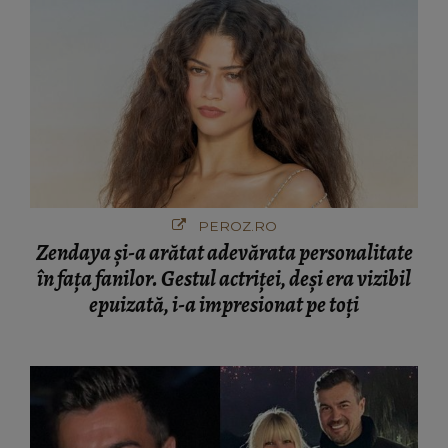
PEROZ.RO
Zendaya și-a arătat adevărata personalitate
în fața fanilor. Gestul actriței, deși era vizibil
epuizată, i-a impresionat pe toți