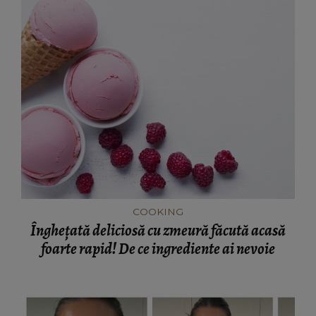
COOKING
Înghețată deliciosă cu zmeură făcută acasă
foarte rapid! De ce ingrediente ai nevoie