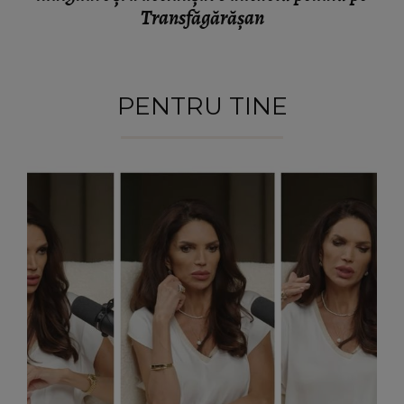
Transfăgărășan
PENTRU TINE