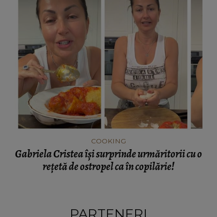
COOKING
Gabriela Cristea își surprinde urmăritorii cu o
rețetă de ostropel ca în copilărie!
PARTENERI