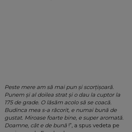
Peste mere am să mai pun și scorțișoară.
Punem și al doilea strat și o dau la cuptor la
175 de grade. O lăsăm acolo să se coacă.
Budinca mea s-a răcorit, e numai bună de
gustat. Miroase foarte bine, e super aromată.
Doamne, cât e de bună
!”, a spus vedeta pe