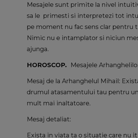
Mesajele sunt primite la nivel intuiti
sa le primesti si interpretezi tot int
pe moment nu fac sens clar pentru tin
Nimic nu e intamplator si niciun mes
ajunga.
HOROSCOP.
Mesajele Arhanghelil
Mesaj de la Arhanghelul Mihail: Exista
drumul atasamentului tau pentru un re
mult mai inaltatoare.
Mesaj detaliat:
Exista in viata ta o situatie care nu it