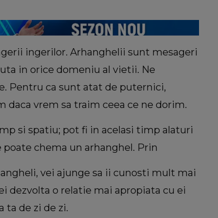
gerii ingerilor. Arhanghelii sunt mesageri
juta in orice domeniu al vietii. Ne
. Pentru ca sunt atat de puternici,
m daca vrem sa traim ceea ce ne dorim.
mp si spatiu; pot fi in acelasi timp alaturi
ne poate chema un arhanghel. Prin
ngheli, vei ajunge sa ii cunosti mult mai
 vei dezvolta o relatie mai apropiata cu ei
 ta de zi de zi.