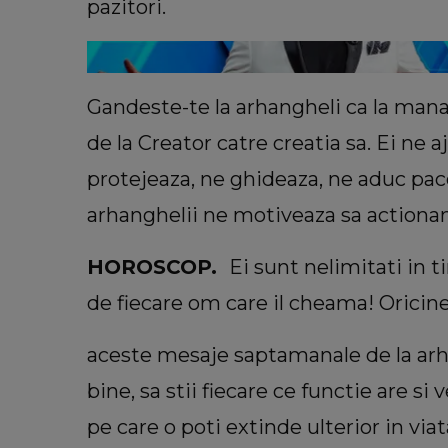
pazitori.
Gandeste-te la arhangheli ca la mana
de la Creator catre creatia sa. Ei ne a
protejeaza, ne ghideaza, ne aduc pace
arhanghelii ne motiveaza sa actiona
HOROSCOP.
Ei sunt nelimitati in ti
de fiecare om care il cheama! Orici
aceste mesaje saptamanale de la arha
bine, sa stii fiecare ce functie are si
pe care o poti extinde ulterior in viata