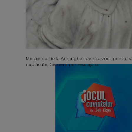
Mesaje noi de la Arhangheli pentru zodii pentru să
neplăcute, Gemenii primesc ajutor