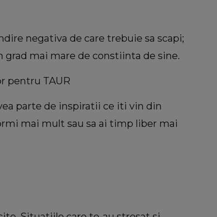
dire negativa de care trebuie sa scapi;
 un grad mai mare de constiinta de sine.
or pentru TAUR
ea parte de inspiratii ce iti vin din
ormi mai mult sau sa ai timp liber mai
ite. Situatiile care te-au stresat si