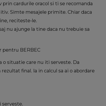
v prin cardurile oracol si ti se recomanda
uitiv. Simte mesajele primite. Chiar daca
e, reciteste-le.
aj nu ajunge la tine daca nu trebuie sa
or pentru BERBEC
 o situatie care nu iti serveste. Da
zultat final. Ia in calcul sa ai o abordare
i serveste.