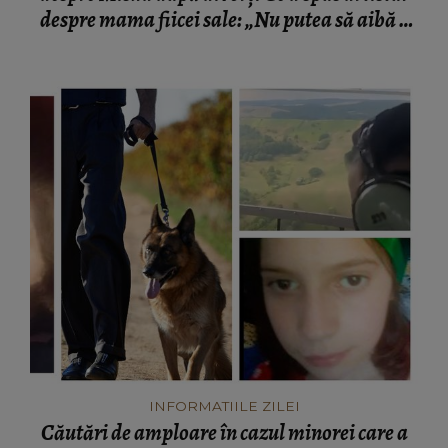
despre mama fiicei sale: „Nu putea să aibă o
mamă...”
INFORMATIILE ZILEI
Căutări de amploare în cazul minorei care a