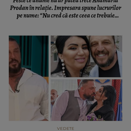
Peste ce anume nu ar putea trece Anamaria
Prodan în relație. Impresara spune lucrurilor
pe nume: “Nu cred că este ceea ce trebuie
pentru familie.”
VEDETE