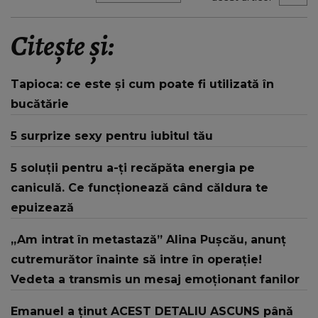
Citește și:
Tapioca: ce este și cum poate fi utilizată în
bucătărie
5 surprize sexy pentru iubitul tău
5 soluții pentru a-ți recăpăta energia pe
caniculă. Ce funcționează când căldura te
epuizează
„Am intrat în metastază” Alina Pușcău, anunț
cutremurător înainte să intre în operație!
Vedeta a transmis un mesaj emoționant fanilor
Emanuel a ținut ACEST DETALIU ASCUNS până