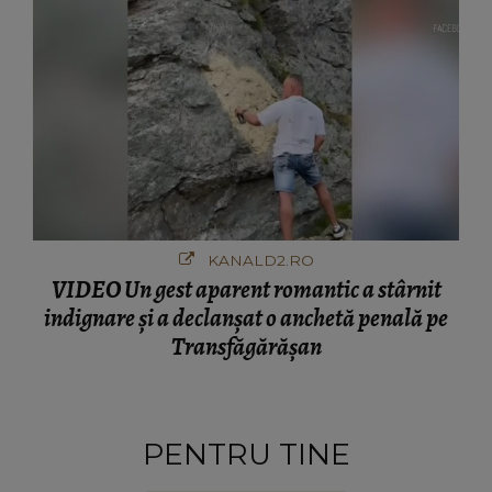
KANALD2.RO
VIDEO Un gest aparent romantic a stârnit
indignare și a declanșat o anchetă penală pe
Transfăgărășan
PENTRU TINE