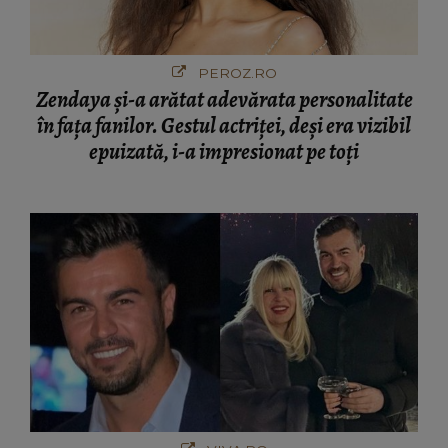
PEROZ.RO
Zendaya și-a arătat adevărata personalitate
în fața fanilor. Gestul actriței, deși era vizibil
epuizată, i-a impresionat pe toți