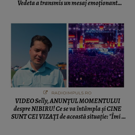
Vedeta a transmis un mesaj emoționant
fanilor
RADIOIMPULS.RO
VIDEO Selly, ANUNȚUL MOMENTULUI
despre NIBIRU! Ce se va întâmpla și CINE
SUNT CEI VIZAȚI de această situație: "Îmi e
ciudă că..."