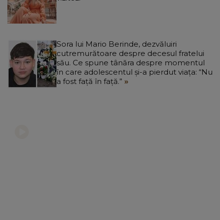
Sora lui Mario Berinde, dezvăluiri
cutremurătoare despre decesul fratelui
său. Ce spune tânăra despre momentul
în care adolescentul și-a pierdut viața: “Nu
a fost față în față.”