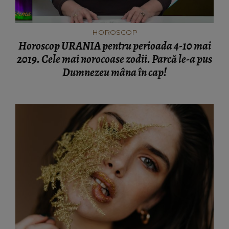
HOROSCOP
Horoscop URANIA pentru perioada 4-10 mai
2019. Cele mai norocoase zodii. Parcă le-a pus
Dumnezeu mâna în cap!