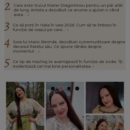
Care este trucul Mariei Dragomiroiu pentru un păr atât
de lung. Artista a dezvăluit ce anume a ajutat-o când
avea...
»
Ce să porți în Italia în vara 2026. Cum să te îmbraci în
funcție de orașul pe care...
»
Sora lui Mario Berinde, dezvăluiri cutremurătoare despre
decesul fratelui său. Ce spune tânăra despre
momentul...
»
Ce tip de machiaj te avantajează în funcție de zodie. Îți
evidențiază cel mai bine personalitatea
»