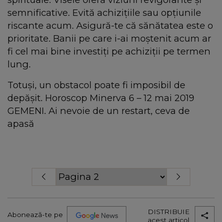
semnificative. Evită achizițiile sau opțiunile
riscante acum. Asigură-te că sănătatea este o
prioritate. Banii pe care i-ai moștenit acum ar
fi cel mai bine investiți pe achiziții pe termen
lung.
Totuși, un obstacol poate fi imposibil de
depășit. Horoscop Minerva 6 – 12 mai 2019
GEMENI. Ai nevoie de un restart, ceva de
apasă
DISTRIBUIE
Abonează-te pe
acest articol