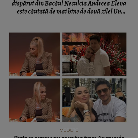
dispărut din Bacău! Neculcia Andreea Elena
este căutată de mai bine de două zile! Un
elicopter intervine la misiune
VEDETE