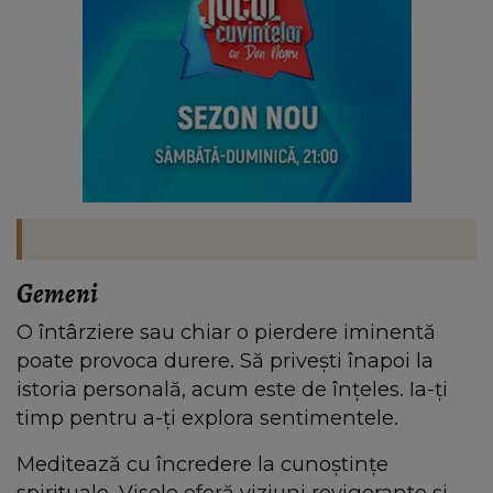
Gemeni
O întârziere sau chiar o pierdere iminentă
poate provoca durere. Să privești înapoi la
istoria personală, acum este de înțeles. Ia-ți
timp pentru a-ți explora sentimentele.
Meditează cu încredere la cunoștințe
spirituale. Visele oferă viziuni revigorante și