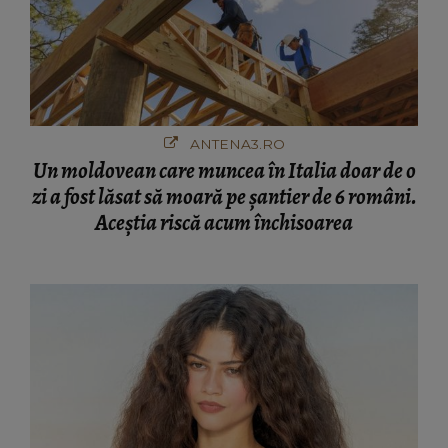
ANTENA3.RO
Un moldovean care muncea în Italia doar de o
zi a fost lăsat să moară pe şantier de 6 români.
Aceștia riscă acum închisoarea