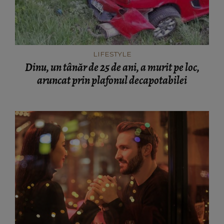
LIFESTYLE
Dinu, un tânăr de 25 de ani, a murit pe loc,
aruncat prin plafonul decapotabilei