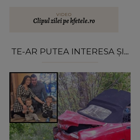
VIDEO
Clipul zilei pe kfetele.ro
TE-AR PUTEA INTERESA ȘI...