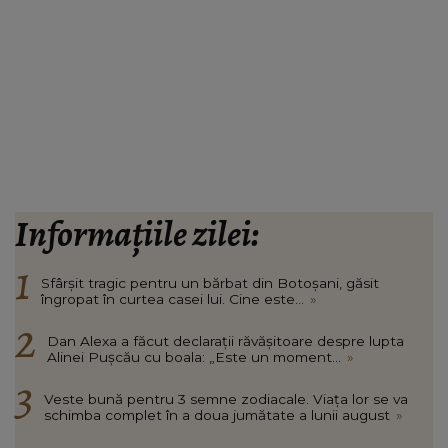
Informațiile zilei:
Sfârșit tragic pentru un bărbat din Botoșani, găsit
îngropat în curtea casei lui. Cine este...
»
Dan Alexa a făcut declarații răvășitoare despre lupta
Alinei Pușcău cu boala: „Este un moment...
»
Veste bună pentru 3 semne zodiacale. Viața lor se va
schimba complet în a doua jumătate a lunii august
»