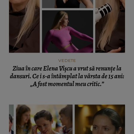
VEDETE
Ziua în care Elena Vîșcu a vrut să renunțe la
dansuri. Ce i s-a întâmplat la vârsta de 15 ani:
„A fost momentul meu critic.”