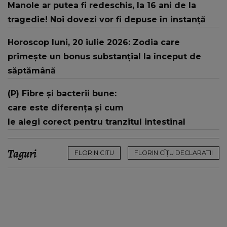
Manole ar putea fi redeschis, la 16 ani de la
tragedie! Noi dovezi vor fi depuse în instanță
Horoscop luni, 20 iulie 2026: Zodia care
primește un bonus substanțial la început de
săptămână
(P) Fibre și bacterii bune:
care este diferența și cum
le alegi corect pentru tranzitul intestinal
Taguri
FLORIN CITU
FLORIN CÎȚU DECLARATII