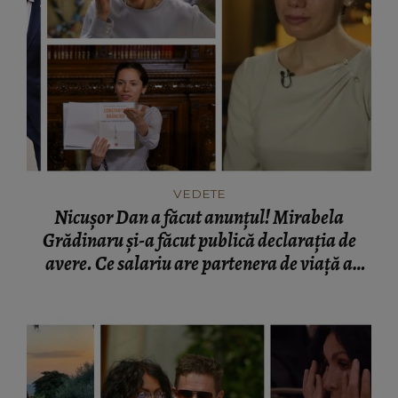
VEDETE
Nicușor Dan a făcut anunțul! Mirabela
Grădinaru și-a făcut publică declarația de
avere. Ce salariu are partenera de viață a
președintelui României