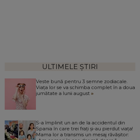
ULTIMELE ȘTIRI
Veste bună pentru 3 semne zodiacale.
Viața lor se va schimba complet în a doua
jumătate a lunii august
S-a împlinit un an de la accidentul din
Spania în care trei frați și-au pierdut viața!
Mama lor a transmis un mesaj răvășitor: