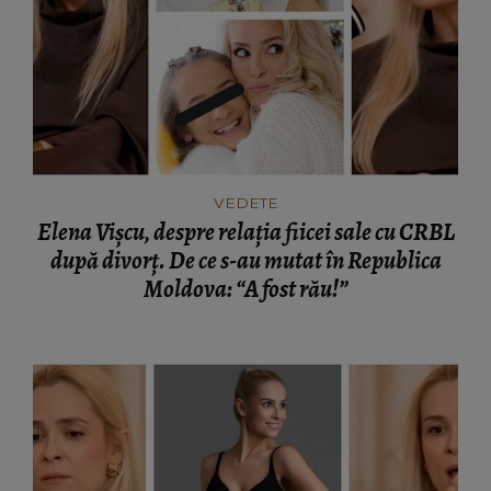
VEDETE
Elena Vișcu, despre relația fiicei sale cu CRBL
după divorț. De ce s-au mutat în Republica
Moldova: “A fost rău!”