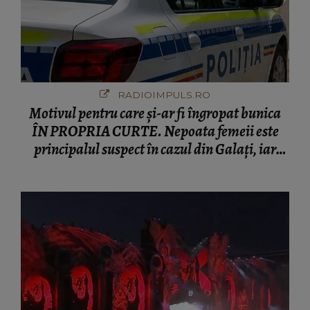
RADIOIMPULS.RO
Motivul pentru care și-ar fi îngropat bunica
ÎN PROPRIA CURTE. Nepoata femeii este
principalul suspect în cazul din Galați, iar
DETALIUL DESCOPERIT DE
ANCHETATORI a șocat localnicii