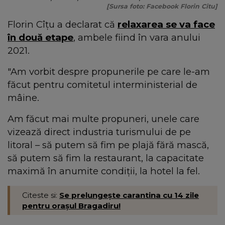
[Sursa foto: Facebook Florin Citu]
Florin Cîțu a declarat că
relaxarea se va face
în două etape
, ambele fiind în vara anului
2021.
"Am vorbit despre propunerile pe care le-am
făcut pentru comitetul interministerial de
mâine.
Am făcut mai multe propuneri, unele care
vizează direct industria turismului de pe
litoral – să putem să fim pe plajă fără mască,
să putem să fim la restaurant, la capacitate
maximă în anumite condiții, la hotel la fel.
Citeste si:
Se prelungește carantina cu 14 zile
pentru orașul Bragadiru!