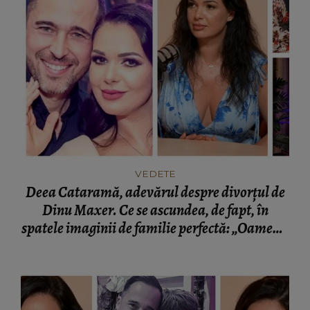
VEDETE
Deea Cataramă, adevărul despre divorțul de
Dinu Maxer. Ce se ascundea, de fapt, în
spatele imaginii de familie perfectă: „Oamenii
au văzut pe TV un film!”