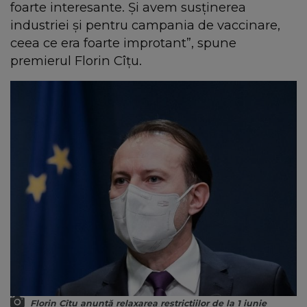
foarte interesante. Și avem susținerea
industriei și pentru campania de vaccinare,
ceea ce era foarte improtant”, spune
premierul Florin Cîțu.
Florin Cîțu anunță relaxarea restricțiilor de la 1 iunie