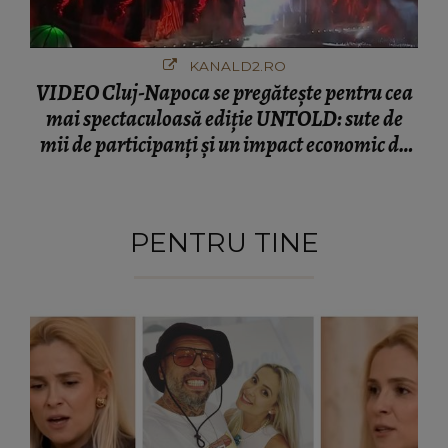
KANALD2.RO
VIDEO Cluj-Napoca se pregătește pentru cea
mai spectaculoasă ediție UNTOLD: sute de
mii de participanți și un impact economic de
120 de milioane de euro
PENTRU TINE