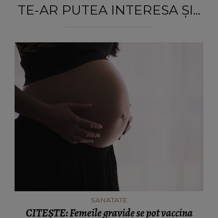
TE-AR PUTEA INTERESA ȘI...
SANATATE
CITEȘTE: Femeile gravide se pot vaccina