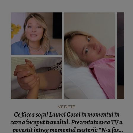
VEDETE
Ce făcea soțul Laurei Cosoi în momentul în
care a început travaliul. Prezentatoarea TV a
povestit întreg momentul nașterii: “N-a fost