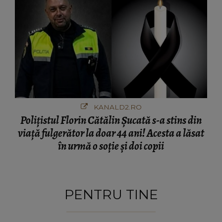
KANALD2.RO
Polițistul Florin Cătălin Șucată s-a stins din
viață fulgerător la doar 44 ani! Acesta a lăsat
în urmă o soție și doi copii
PENTRU TINE