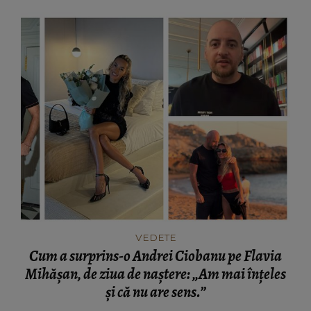
VEDETE
Cum a surprins-o Andrei Ciobanu pe Flavia
Mihășan, de ziua de naștere: „Am mai înțeles
și că nu are sens.”