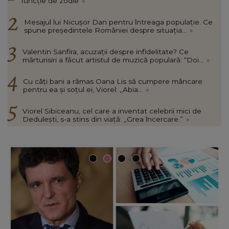
funcție de zodie
»
Mesajul lui Nicușor Dan pentru întreaga populație. Ce
spune președintele României despre situația...
»
Valentin Sanfira, acuzații despre infidelitate? Ce
mărturisiri a făcut artistul de muzică populară: “Doi...
»
Cu câți bani a rămas Oana Lis să cumpere mâncare
pentru ea și soțul ei, Viorel: „Abia...
»
Viorel Sibiceanu, cel care a inventat celebrii mici de
Dedulești, s-a stins din viață: „Grea încercare.”
»