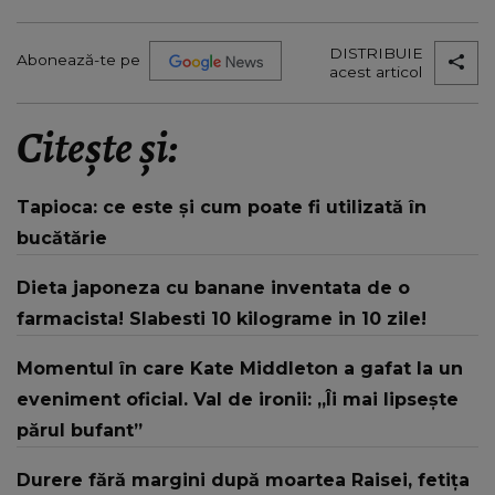
DISTRIBUIE
Abonează-te pe
acest articol
Citește și:
Tapioca: ce este și cum poate fi utilizată în
bucătărie
Dieta japoneza cu banane inventata de o
farmacista! Slabesti 10 kilograme in 10 zile!
Momentul în care Kate Middleton a gafat la un
eveniment oficial. Val de ironii: „Îi mai lipsește
părul bufant”
Durere fără margini după moartea Raisei, fetița