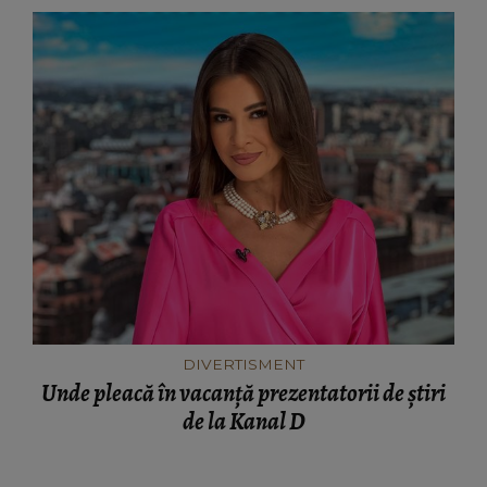
DIVERTISMENT
Unde pleacă în vacanță prezentatorii de știri
de la Kanal D