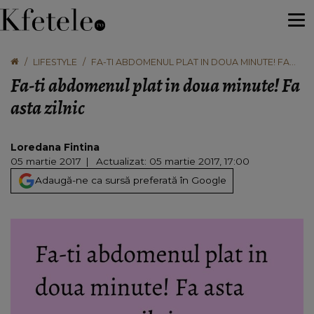
LIFESTYLE
FA-TI ABDOMENUL PLAT IN DOUA MINUTE! FA
ASTA ZILNIC
Fa-ti abdomenul plat in doua minute! Fa
asta zilnic
Loredana Fintina
05 martie 2017
Actualizat: 05 martie 2017, 17:00
Adaugă-ne ca sursă preferată în Google