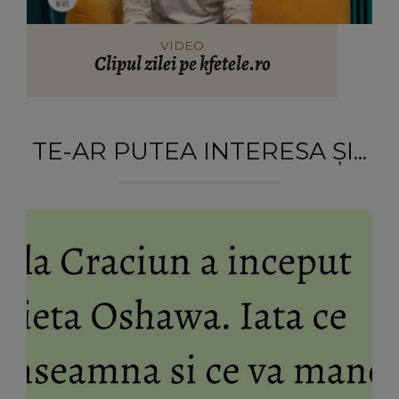
VIDEO
Clipul zilei pe kfetele.ro
TE-AR PUTEA INTERESA ȘI...