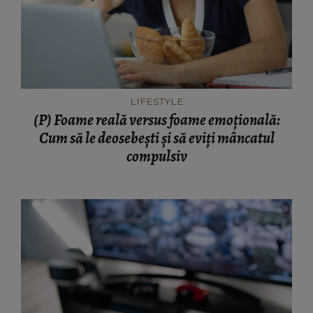
LIFESTYLE
(P) Foame reală versus foame emoțională:
Cum să le deosebești și să eviți mâncatul
compulsiv