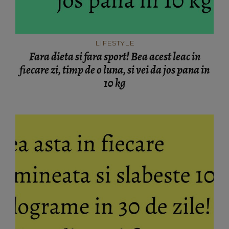
LIFESTYLE
Fara dieta si fara sport! Bea acest leac in
fiecare zi, timp de o luna, si vei da jos pana in
10 kg