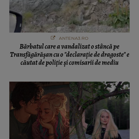
ANTENA3.RO
Bărbatul care a vandalizat o stâncă pe
Transfăgărășan cu o "declaraţie de dragoste" e
căutat de poliție și comisarii de mediu