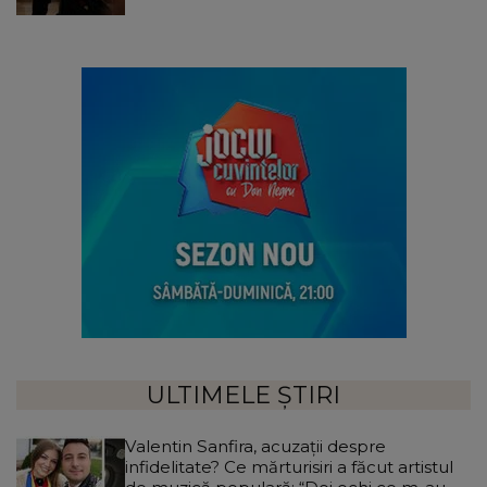
ULTIMELE ȘTIRI
Valentin Sanfira, acuzații despre
infidelitate? Ce mărturisiri a făcut artistul