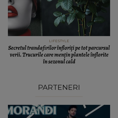
LIFESTYLE
Secretul trandafirilor înfloriți pe tot parcursul
verii. Trucurile care mențin plantele înflorite
în sezonul cald
PARTENERI