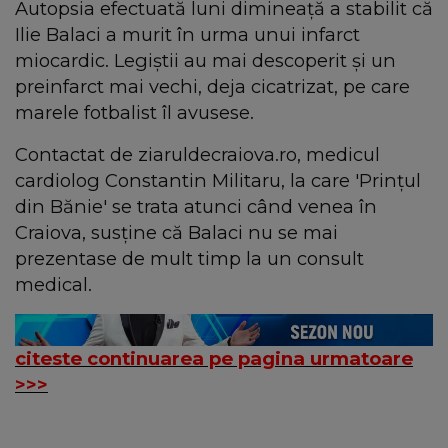
Autopsia efectuată luni dimineaţă a stabilit că
Ilie Balaci a murit în urma unui infarct
miocardic. Legiştii au mai descoperit şi un
preinfarct mai vechi, deja cicatrizat, pe care
marele fotbalist îl avusese.
Contactat de ziaruldecraiova.ro, medicul
cardiolog Constantin Militaru, la care 'Prinţul
din Bănie' se trata atunci când venea în
Craiova, susţine că Balaci nu se mai
prezentase de mult timp la un consult
medical.
citeste continuarea pe pagina urmatoare
>>>