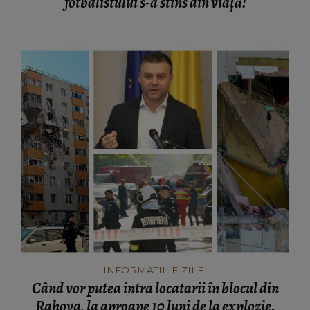
fotbalistului s-a stins din viață!
INFORMATIILE ZILEI
Când vor putea intra locatarii în blocul din
Rahova, la aproape 10 luni de la explozie.