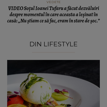
VEDETE
VIDEO Soțul Ioanei Tufaru a făcut dezvăluiri
despre momentul în care aceasta a leșinat în
casă: „Nu știam ce să fac, eram în stare de șoc.”
DIN LIFESTYLE