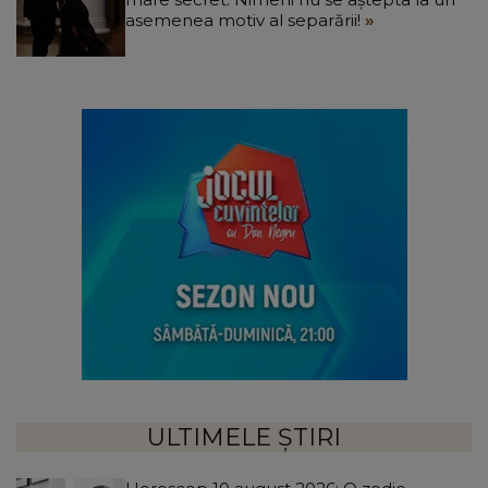
asemenea motiv al separării!
ULTIMELE ȘTIRI