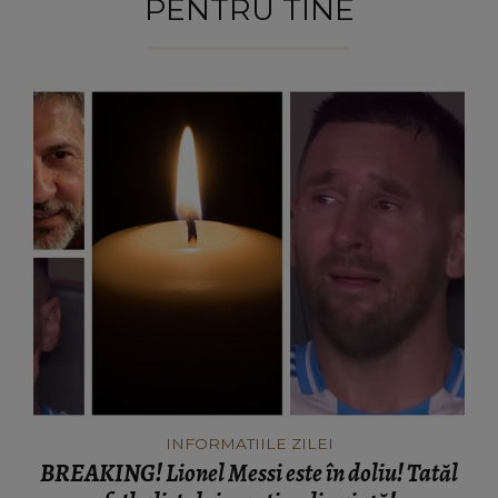
PENTRU TINE
INFORMATIILE ZILEI
BREAKING! Lionel Messi este în doliu! Tatăl