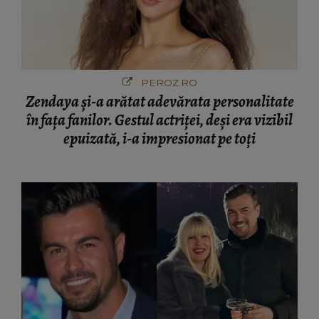
PEROZ.RO
Zendaya și-a arătat adevărata personalitate
în fața fanilor. Gestul actriței, deși era vizibil
epuizată, i-a impresionat pe toți