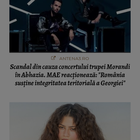
ANTENA3.RO
Scandal din cauza concertului trupei Morandi
în Abhazia. MAE reacționează: "România
susține integritatea teritorială a Georgiei"