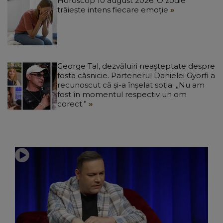
Horoscop 10 august 2026: O zodie
trăiește intens fiecare emoție
George Tal, dezvăluiri neașteptate despre
fosta căsnicie. Partenerul Danielei Gyorfi a
recunoscut că și-a înșelat soția: „Nu am
fost în momentul respectiv un om
corect.”