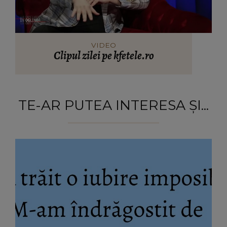
VIDEO
Clipul zilei pe kfetele.ro
TE-AR PUTEA INTERESA ȘI...