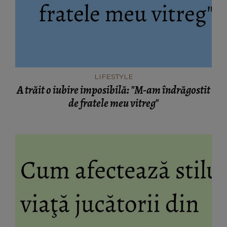
LIFESTYLE
A trăit o iubire imposibilă: "M-am îndrăgostit
de fratele meu vitreg"