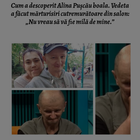
Cum a descoperit Alina Pușcău boala. Vedeta
a făcut mărturisiri cutremurătoare din salon:
„Nu vreau să vă fie milă de mine.”