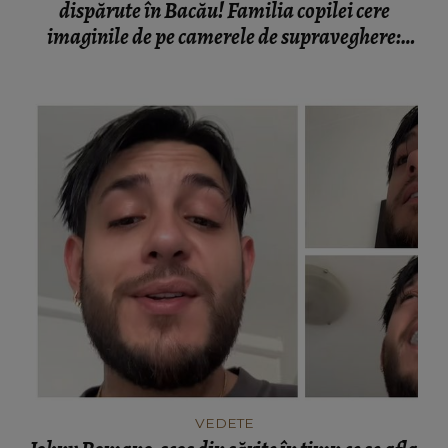
dispărute în Bacău! Familia copilei cere
imaginile de pe camerele de supraveghere:
„Nu s-a mai dus sora mea...”
VEDETE