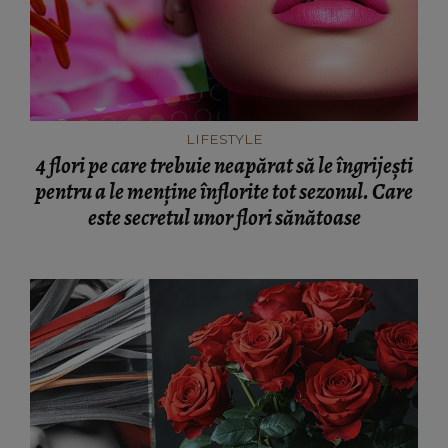
LIFESTYLE
4 flori pe care trebuie neapărat să le îngrijești
pentru a le menține înflorite tot sezonul. Care
este secretul unor flori sănătoase