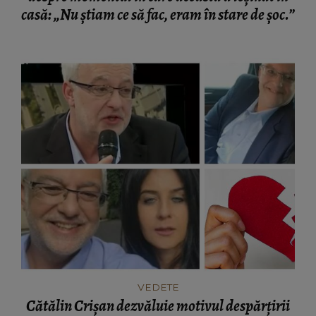
casă: „Nu știam ce să fac, eram în stare de șoc.”
VEDETE
Cătălin Crișan dezvăluie motivul despărțirii