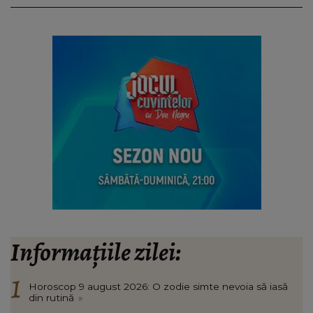
Informațiile zilei:
Horoscop 9 august 2026: O zodie simte nevoia să iasă
din rutină
»