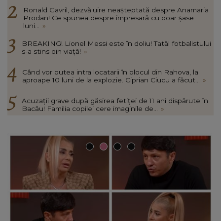
Ronald Gavril, dezvăluire neașteptată despre Anamaria
Prodan! Ce spunea despre impresară cu doar șase
luni...
»
BREAKING! Lionel Messi este în doliu! Tatăl fotbalistului
s-a stins din viață!
»
Când vor putea intra locatarii în blocul din Rahova, la
aproape 10 luni de la explozie. Ciprian Ciucu a făcut...
»
Acuzații grave după găsirea fetiței de 11 ani dispărute în
Bacău! Familia copilei cere imaginile de...
»