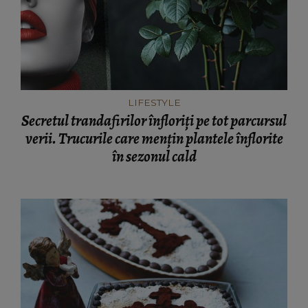
LIFESTYLE
Secretul trandafirilor înfloriți pe tot parcursul
verii. Trucurile care mențin plantele înflorite
în sezonul cald