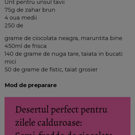
Unt pentru unsul tavii
75g de zahar brun
4 oua medii
250 de
grame de ciocolata neagra, maruntita bine
450ml de frisca
140 de grame de nuga tare, taiata in bucati
mici
50 de grame de fistic, taiat grosier
Mod de preparare