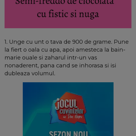
1. Unge cu unt o tava de 900 de grame. Pune
la fiert o oala cu apa, apoi amesteca la bain-
marie ouale si zaharul intr-un vas
nonaderent, pana cand se inhorasa si isi
dubleaza volumul.