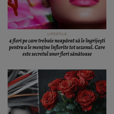
LIFESTYLE
4 flori pe care trebuie neapărat să le îngrijești
pentru a le menține înflorite tot sezonul. Care
este secretul unor flori sănătoase