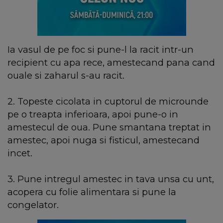
Ia vasul de pe foc si pune-l la racit intr-un
recipient cu apa rece, amestecand pana cand
ouale si zaharul s-au racit.
2. Topeste cicolata in cuptorul de microunde
pe o treapta inferioara, apoi pune-o in
amestecul de oua. Pune smantana treptat in
amestec, apoi nuga si fisticul, amestecand
incet.
3. Pune intregul amestec in tava unsa cu unt,
acopera cu folie alimentara si pune la
congelator.