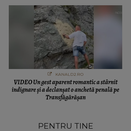
KANALD2.RO
VIDEO Un gest aparent romantic a stârnit
indignare și a declanșat o anchetă penală pe
Transfăgărășan
PENTRU TINE