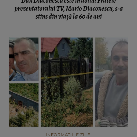
Dan Diaconescu este în doliu! Fratele
prezentatorului TV, Mario Diaconescu, s-a
stins din viață la 60 de ani
INFORMATIILE ZILEI