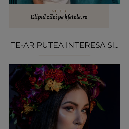
VIDEO
Clipul zilei pe kfetele.ro
TE-AR PUTEA INTERESA ȘI...