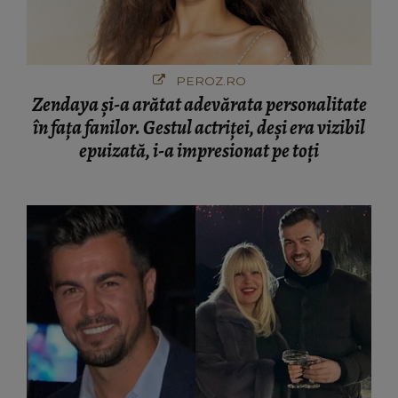
PEROZ.RO
Zendaya și-a arătat adevărata personalitate
în fața fanilor. Gestul actriței, deși era vizibil
epuizată, i-a impresionat pe toți