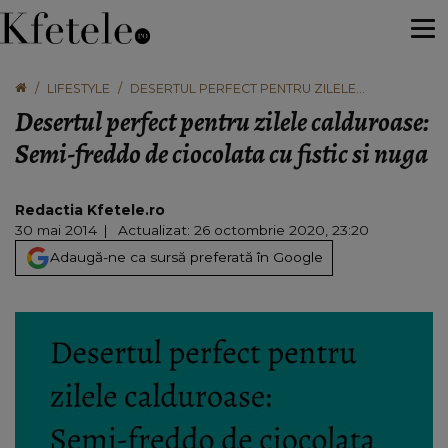
LIFESTYLE
DESERTUL PERFECT PENTRU ZILELE
CALDUROASE: SEMI-FREDDO DE CIOCOLATA
Desertul perfect pentru zilele calduroase:
CU FISTIC SI NUGA
Semi-freddo de ciocolata cu fistic si nuga
Redactia Kfetele.ro
30 mai 2014
Actualizat: 26 octombrie 2020, 23:20
Adaugă-ne ca sursă preferată în Google