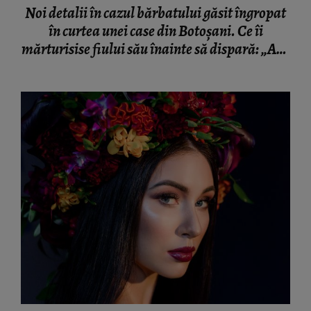
Noi detalii în cazul bărbatului găsit îngropat
în curtea unei case din Botoșani. Ce îi
mărturisise fiului său înainte să dispară: „Așa
a fost găsit cadavrul!”