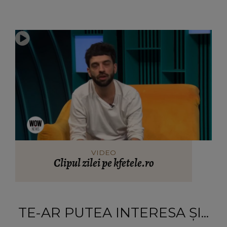
VIDEO
Clipul zilei pe kfetele.ro
TE-AR PUTEA INTERESA ȘI...