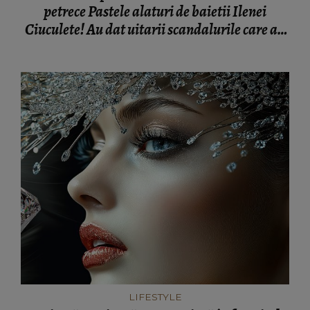
petrece Pastele alaturi de baietii Ilenei
Ciuculete! Au dat uitarii scandalurile care au
zguduit muzica populara EXCLUSIV
LIFESTYLE