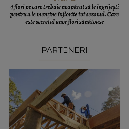
4 flori pe care trebuie neapărat să le îngrijești
pentru a le menține înflorite tot sezonul. Care
este secretul unor flori sănătoase
PARTENERI