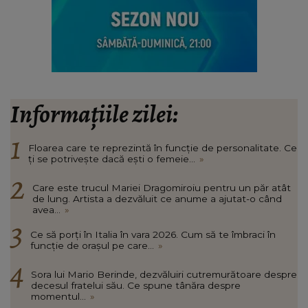
Informațiile zilei:
Floarea care te reprezintă în funcție de personalitate. Ce
ți se potrivește dacă ești o femeie...
»
Care este trucul Mariei Dragomiroiu pentru un păr atât
de lung. Artista a dezvăluit ce anume a ajutat-o când
avea...
»
Ce să porți în Italia în vara 2026. Cum să te îmbraci în
funcție de orașul pe care...
»
Sora lui Mario Berinde, dezvăluiri cutremurătoare despre
decesul fratelui său. Ce spune tânăra despre
momentul...
»