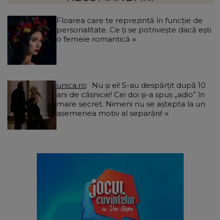
Floarea care te reprezintă în funcție de
personalitate. Ce ți se potrivește dacă ești
o femeie romantică
unica.ro
Nu și ei! S-au despărțit după 10
ani de căsnicie! Cei doi și-a spus „adio” în
mare secret. Nimeni nu se aștepta la un
asemenea motiv al separării!