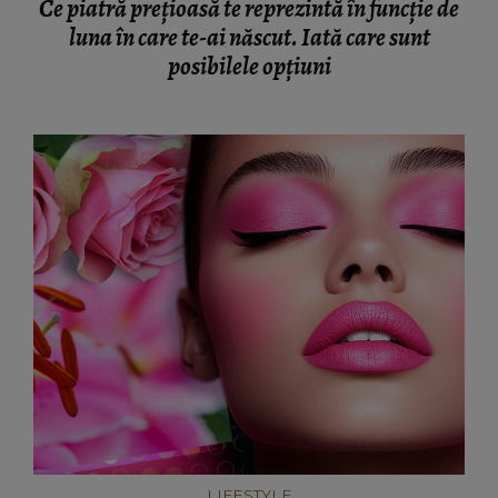
Ce piatră prețioasă te reprezintă în funcție de
luna în care te-ai născut. Iată care sunt
posibilele opțiuni
LIFESTYLE