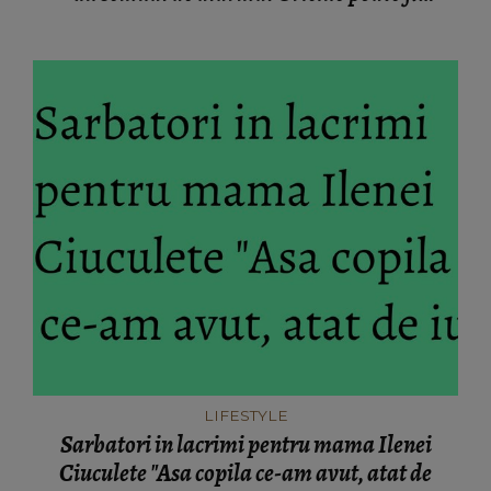
contaminat
LIFESTYLE
Sarbatori in lacrimi pentru mama Ilenei
Ciuculete "Asa copila ce-am avut, atat de