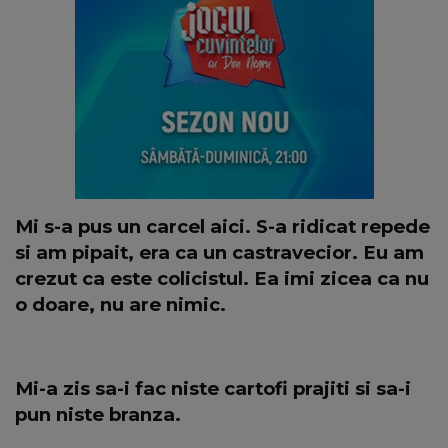
Mi s-a pus un carcel aici. S-a ridicat repede
si am pipait, era ca un castravecior. Eu am
crezut ca este colicistul. Ea imi zicea ca nu
o doare, nu are nimic.
Mi-a zis sa-i fac niste cartofi prajiti si sa-i
pun niste branza.