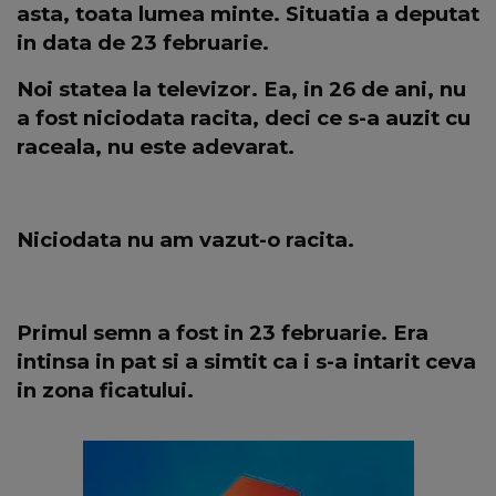
asta, toata lumea minte. Situatia a deputat
in data de 23 februarie.
Noi statea la televizor. Ea, in 26 de ani, nu
a fost niciodata racita, deci ce s-a auzit cu
raceala, nu este adevarat.
Niciodata nu am vazut-o racita.
Primul semn a fost in 23 februarie. Era
intinsa in pat si a simtit ca i s-a intarit ceva
in zona ficatului.