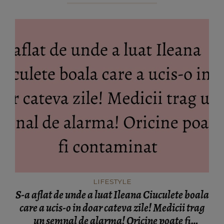
LIFESTYLE
S-a aflat de unde a luat Ileana Ciuculete boala
care a ucis-o in doar cateva zile! Medicii trag
un semnal de alarma! Oricine poate fi