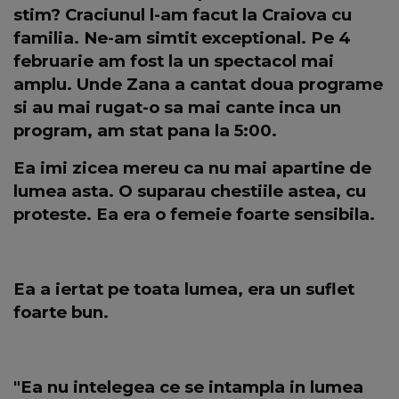
stim? Craciunul l-am facut la Craiova cu
familia. Ne-am simtit exceptional. Pe 4
februarie am fost la un spectacol mai
amplu. Unde Zana a cantat doua programe
si au mai rugat-o sa mai cante inca un
program, am stat pana la 5:00.
Ea imi zicea mereu ca nu mai apartine de
lumea asta. O suparau chestiile astea, cu
proteste. Ea era o femeie foarte sensibila.
Ea a iertat pe toata lumea, era un suflet
foarte bun.
"Ea nu intelegea ce se intampla in lumea