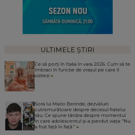
ULTIMELE ȘTIRI
Ce să porți în Italia în vara 2026. Cum să te
îmbraci în funcție de orașul pe care îl
vizitezi
Sora lui Mario Berinde, dezvăluiri
cutremurătoare despre decesul fratelui
său. Ce spune tânăra despre momentul
în care adolescentul și-a pierdut viața: “Nu
a fost față în față.”