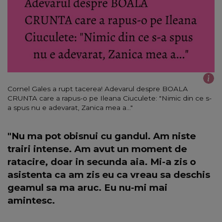
Cornel Gales a rupt tacerea! Adevarul despre BOALA
CRUNTA care a rapus-o pe Ileana Ciuculete: "Nimic din ce s-
a spus nu e adevarat, Zanica mea a..."
"Nu ma pot obisnui cu gandul. Am niste
trairi intense. Am avut un moment de
ratacire, doar in secunda aia. Mi-a zis o
asistenta ca am zis eu ca vreau sa deschis
geamul sa ma aruc. Eu nu-mi mai
amintesc.