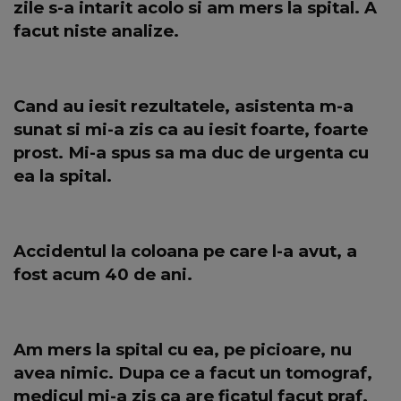
zile s-a intarit acolo si am mers la spital. A
facut niste analize.
Cand au iesit rezultatele, asistenta m-a
sunat si mi-a zis ca au iesit foarte, foarte
prost. Mi-a spus sa ma duc de urgenta cu
ea la spital.
Accidentul la coloana pe care l-a avut, a
fost acum 40 de ani.
Am mers la spital cu ea, pe picioare, nu
avea nimic. Dupa ce a facut un tomograf,
medicul mi-a zis ca are ficatul facut praf.