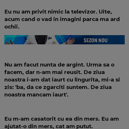
Eu nu am privit nimic la televizor. Uite,
acum cand o vad in imagini parca ma ard
ochii.
Nu am facut nunta de argint. Urma sa o
facem, dar n-am mai reusit. De ziua
noastra i-am dat iaurt cu lingurita, mi-a si
zis: 'ba, da ce zgarciti suntem. De ziua
noastra mancam iaurt'.
Eu m-am casatorit cu ea din mers. Eu am
ajutat-o din mers, cat am putut.