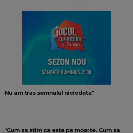
Nu am tras semnalul niciodata"
"Cum sa stim ca este pe moarte. Cum sa