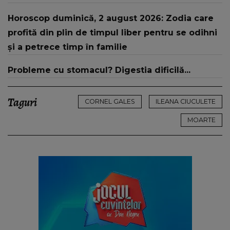
mesaj dureros în mediul online
Horoscop duminică, 2 august 2026: Zodia care
profită din plin de timpul liber pentru se odihni
și a petrece timp în familie
Probleme cu stomacul? Digestia dificilă...
Taguri
CORNEL GALES
ILEANA CIUCULETE
MOARTE