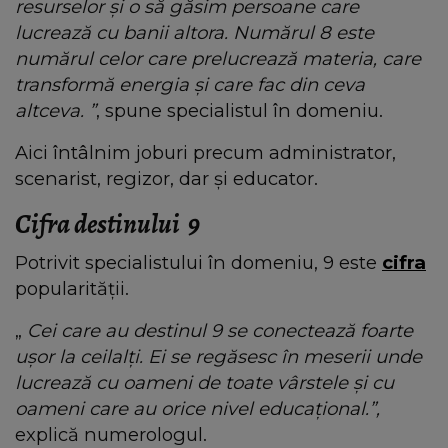
resurselor și o să găsim persoane care
lucrează cu banii altora. Numărul 8 este
numărul celor care prelucrează materia, care
transformă energia și care fac din ceva
altceva. ”
, spune specialistul în domeniu.
Aici întâlnim joburi precum administrator,
scenarist, regizor, dar și educator.
Cifra destinului 9
Potrivit specialistului în domeniu, 9 este
cifra
popularității.
„
Cei care au destinul 9 se conectează foarte
ușor la ceilalți. Ei se regăsesc în meserii unde
lucrează cu oameni de toate vârstele și cu
oameni care au orice nivel educațional.”,
explică numerologul.