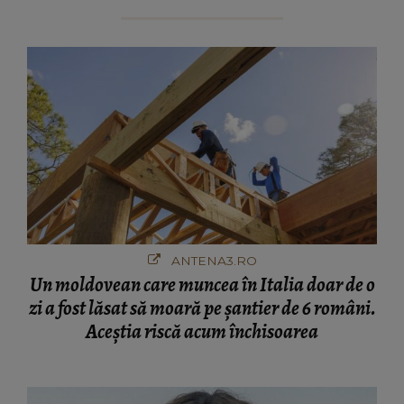
ANTENA3.RO
Un moldovean care muncea în Italia doar de o
zi a fost lăsat să moară pe şantier de 6 români.
Aceștia riscă acum închisoarea