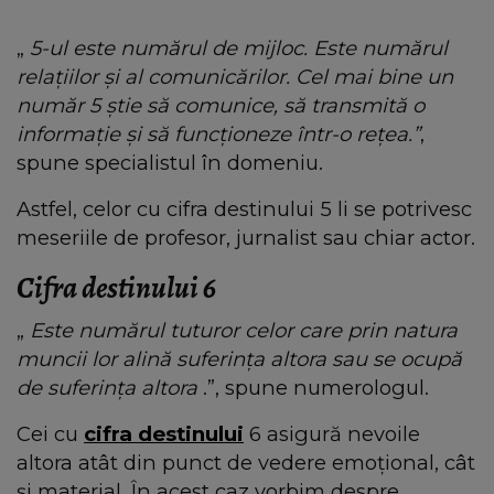
„
5-ul este numărul de mijloc. Este numărul
relațiilor și al comunicărilor. Cel mai bine un
număr 5 știe să comunice, să transmită o
informație și să funcționeze într-o rețea.”
,
spune specialistul în domeniu.
Astfel, celor cu cifra destinului 5 li se potrivesc
meseriile de profesor, jurnalist sau chiar actor.
Cifra destinului 6
„
Este numărul tuturor celor care prin natura
muncii lor alină suferința altora sau se ocupă
de suferința altora
.”, spune numerologul.
Cei cu
cifra destinului
6 asigură nevoile
altora atât din punct de vedere emoțional, cât
și material. În acest caz vorbim despre