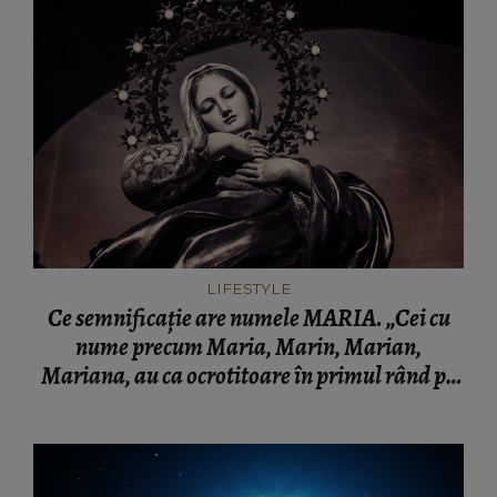
LIFESTYLE
Ce semnificație are numele MARIA. „Cei cu
nume precum Maria, Marin, Marian,
Mariana, au ca ocrotitoare în primul rând pe
Măicuța Domnului"