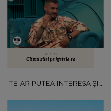
VIDEO
Clipul zilei pe kfetele.ro
TE-AR PUTEA INTERESA ȘI...