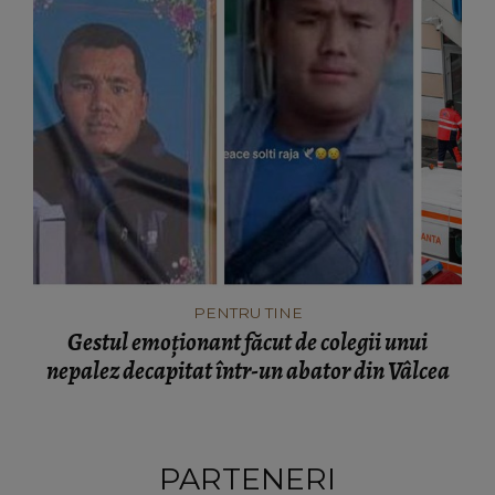
PENTRU TINE
Gestul emoționant făcut de colegii unui
nepalez decapitat într-un abator din Vâlcea
PARTENERI