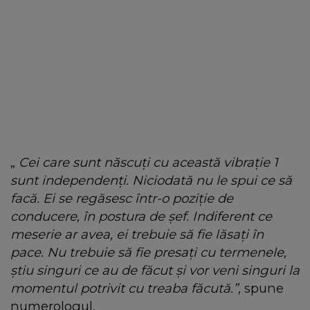
„
Cei care sunt născuți cu această vibrație 1
sunt independenți. Niciodată nu le spui ce să
facă. Ei se regăsesc într-o poziție de
conducere, în postura de șef. Indiferent ce
meserie ar avea, ei trebuie să fie lăsați în
pace. Nu trebuie să fie presați cu termenele,
știu singuri ce au de făcut și vor veni singuri la
momentul potrivit cu treaba făcută.”,
spune
numerologul.