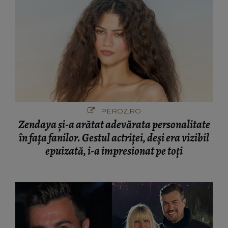
PEROZ.RO
Zendaya și-a arătat adevărata personalitate
în fața fanilor. Gestul actriței, deși era vizibil
epuizată, i-a impresionat pe toți