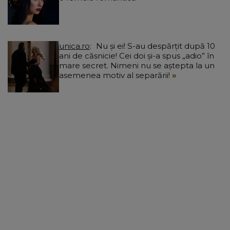
unica.ro
Nu și ei! S-au despărțit după 10
ani de căsnicie! Cei doi și-a spus „adio” în
mare secret. Nimeni nu se aștepta la un
asemenea motiv al separării!