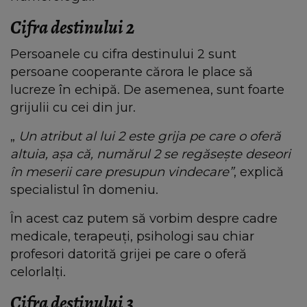
Cifra destinului 2
Persoanele cu cifra destinului 2 sunt
persoane cooperante cărora le place să
lucreze în echipă. De asemenea, sunt foarte
grijulii cu cei din jur.
„
Un atribut al lui 2 este grija pe care o oferă
altuia, așa că, numărul 2 se regăsește deseori
în meserii care presupun vindecare”
, explică
specialistul în domeniu.
În acest caz putem să vorbim despre cadre
medicale, terapeuți, psihologi sau chiar
profesori datorită grijei pe care o oferă
celorlalți.
Cifra destinului 3