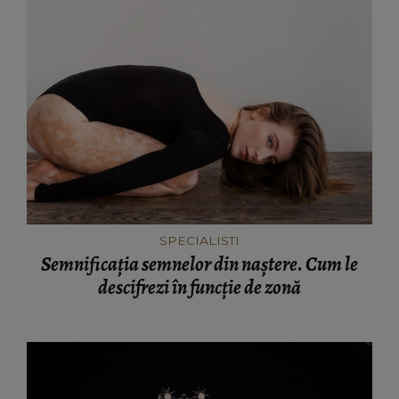
SPECIALISTI
Semnificația semnelor din naștere. Cum le
descifrezi în funcție de zonă