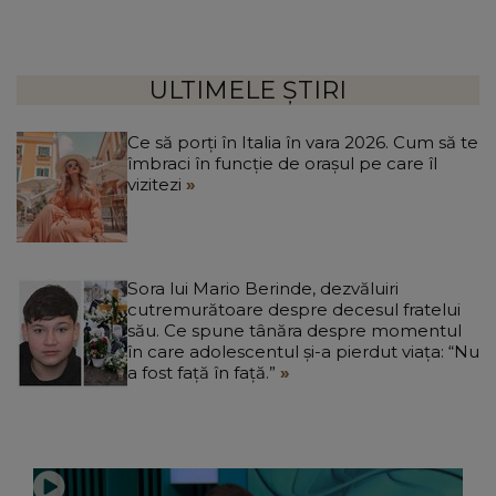
ULTIMELE ȘTIRI
Ce să porți în Italia în vara 2026. Cum să te
îmbraci în funcție de orașul pe care îl
vizitezi
Sora lui Mario Berinde, dezvăluiri
cutremurătoare despre decesul fratelui
său. Ce spune tânăra despre momentul
în care adolescentul și-a pierdut viața: “Nu
a fost față în față.”