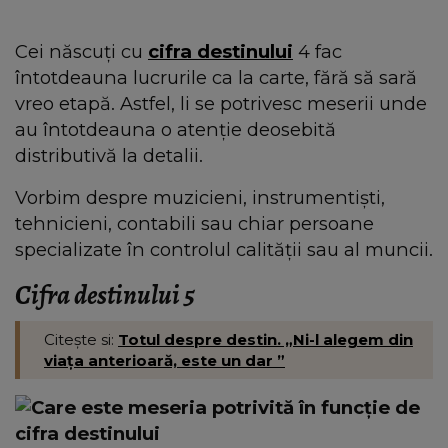
Cei născuți cu
cifra destinului
4 fac
întotdeauna lucrurile ca la carte, fără să sară
vreo etapă. Astfel, li se potrivesc meserii unde
au întotdeauna o atenție deosebită
distributivă la detalii.
Vorbim despre muzicieni, instrumentiști,
tehnicieni, contabili sau chiar persoane
specializate în controlul calității sau al muncii.
Cifra destinului 5
Citește si:
Totul despre destin. „Ni-l alegem din
viața anterioară, este un dar ”