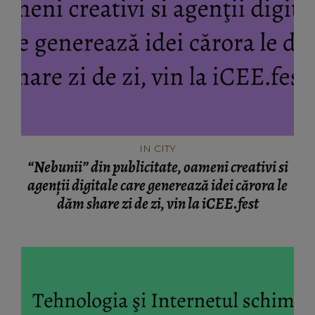
IN CITY
“Nebunii” din publicitate, oameni creativi si
agenţii digitale care generează idei cărora le
dăm share zi de zi, vin la iCEE.fest