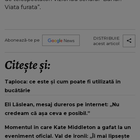
Viata furata”.
DISTRIBUIE
Abonează-te pe
acest articol
Citește și:
Tapioca: ce este și cum poate fi utilizată în
bucătărie
Eli Lăslean, mesaj dureros pe internet: „Nu
credeam că așa ceva e posibil.”
Momentul în care Kate Middleton a gafat la un
eveniment oficial. Val de ironii: „Îi mai lipsește