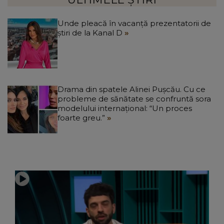
Unde pleacă în vacanță prezentatorii de
știri de la Kanal D
Drama din spatele Alinei Pușcău. Cu ce
probleme de sănătate se confruntă sora
modelului internațional: “Un proces
foarte greu.”