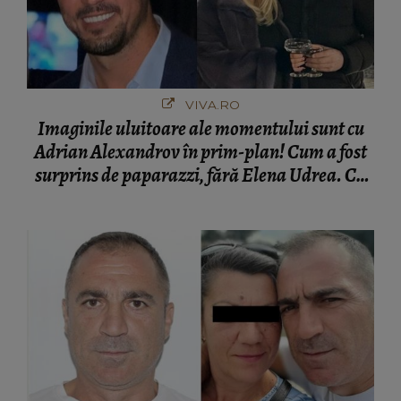
VIVA.RO
Imaginile uluitoare ale momentului sunt cu
Adrian Alexandrov în prim-plan! Cum a fost
surprins de paparazzi, fără Elena Udrea. Cu
cine s-a întâlnit partenerul fostei politiciene în
București! Gestul lui...