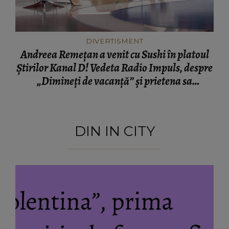
DIVERTISMENT
Andreea Remețan a venit cu Sushi în platoul
Știrilor Kanal D! Vedeta Radio Impuls, despre
„Dimineți de vacanță” și prietena sa
necuvântătoare
DIN IN CITY