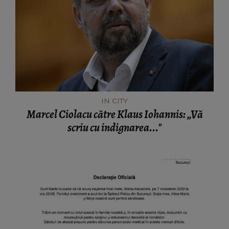
IN CITY
Marcel Ciolacu către Klaus Iohannis: „Vă
scriu cu indignarea..."