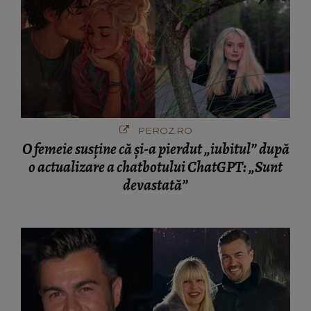
PEROZ.RO
O femeie susține că și-a pierdut „iubitul” după
o actualizare a chatbotului ChatGPT: „Sunt
devastată”