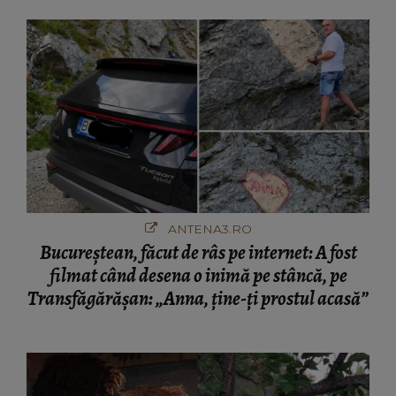
ANTENA3.RO
Bucureștean, făcut de râs pe internet: A fost
filmat când desena o inimă pe stâncă, pe
Transfăgărășan: „Anna, ține-ți prostul acasă”