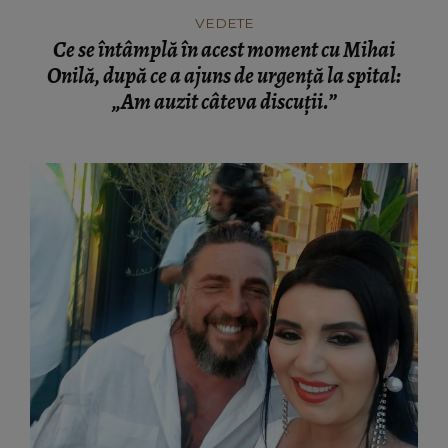
VEDETE
Ce se întâmplă în acest moment cu Mihai
Onilă, după ce a ajuns de urgență la spital:
„Am auzit câteva discuții.”