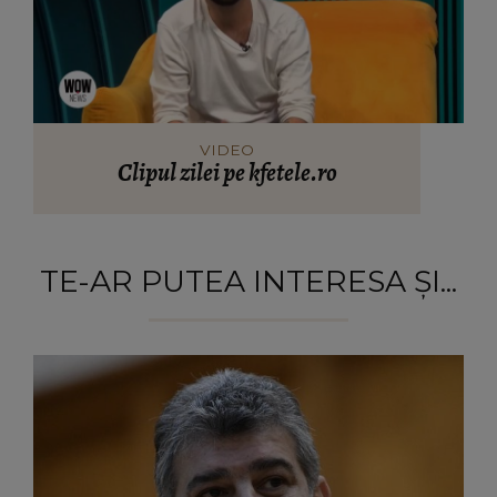
VIDEO
Clipul zilei pe kfetele.ro
TE-AR PUTEA INTERESA ȘI...