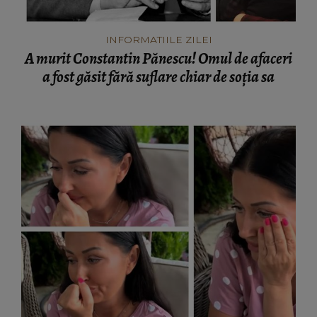
INFORMATIILE ZILEI
A murit Constantin Pănescu! Omul de afaceri
a fost găsit fără suflare chiar de soția sa