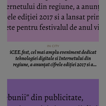
IN CITY
iCEE.fest, cel mai amplu eveniment dedicat
tehnologiei digitale si Internetului din
regiune, a anunţat cifrele ediţiei 2017 si a
lansat primele bilete pentru festivalul de anul
viitor