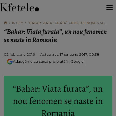
IN CITY
“BAHAR: VIATA FURATA”, UN NOU FENOMEN SE
NASTE IN ROMANIA
“Bahar: Viata furata”, un nou fenomen
se naste in Romania
02 februarie 2016
Actualizat: 17 ianuarie 2017, 00:38
Adaugă-ne ca sursă preferată în Google