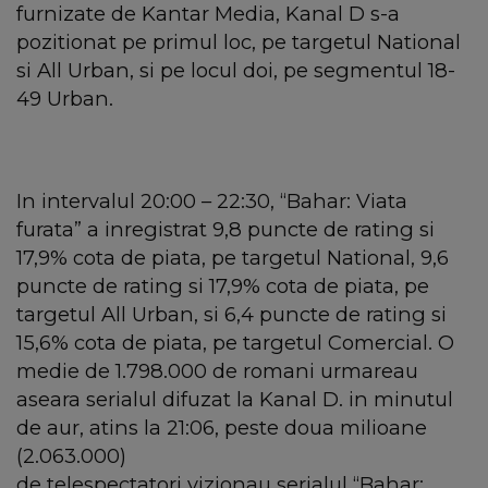
furnizate de Kantar Media, Kanal D s-a
pozitionat pe primul loc, pe targetul National
si All Urban, si pe locul doi, pe segmentul 18-
49 Urban.
In intervalul 20:00 – 22:30, “Bahar: Viata
furata” a inregistrat 9,8 puncte de rating si
17,9% cota de piata, pe targetul National, 9,6
puncte de rating si 17,9% cota de piata, pe
targetul All Urban, si 6,4 puncte de rating si
15,6% cota de piata, pe targetul Comercial. O
medie de 1.798.000 de romani urmareau
aseara serialul difuzat la Kanal D. in minutul
de aur, atins la 21:06, peste doua milioane
(2.063.000)
de telespectatori vizionau serialul “Bahar: