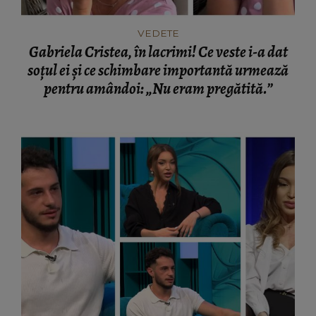
VEDETE
Gabriela Cristea, în lacrimi! Ce veste i-a dat
soțul ei și ce schimbare importantă urmează
pentru amândoi: „Nu eram pregătită.”