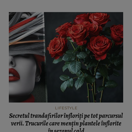
LIFESTYLE
Secretul trandafirilor înfloriți pe tot parcursul
verii. Trucurile care mențin plantele înflorite
în sezonul cald