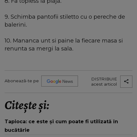
8. Fa topless la plaja.
9. Schimba pantofii stiletto cu o pereche de
balerini.
10. Mananca unt si paine la fiecare masa si
renunta sa mergi la sala.
DISTRIBUIE
Abonează-te pe
acest articol
Citește și:
Tapioca: ce este și cum poate fi utilizată în
bucătărie