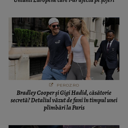
Uniunii Europene care i-ar afecta pe şoferi
PEROZ.RO
Bradley Cooper și Gigi Hadid, căsătorie
secretă? Detaliul văzut de fani în timpul unei
plimbări la Paris