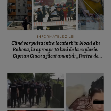
INFORMATIILE ZILEI
Când vor putea intra locatarii în blocul din
Rahova, la aproape 10 luni de la explozie.
Ciprian Ciucu a făcut anunțul: „Partea de
deasupra zonei afectate va fi...”