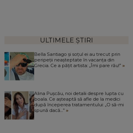
ULTIMELE ȘTIRI
Bella Santiago și soțul ei au trecut prin
peripeții neașteptate în vacanța din
Grecia. Ce a pățit artista: „Îmi pare rău!”
Alina Pușcău, noi detalii despre lupta cu
boala. Ce așteaptă să afle de la medici
după începerea tratamentului: „O să-mi
spună dacă...”