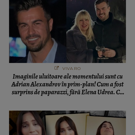
VIVA.RO
Imaginile uluitoare ale momentului sunt cu
Adrian Alexandrov în prim-plan! Cum a fost
surprins de paparazzi, fără Elena Udrea. Cu
cine s-a întâlnit partenerul fostei politiciene în
București! Gestul lui...