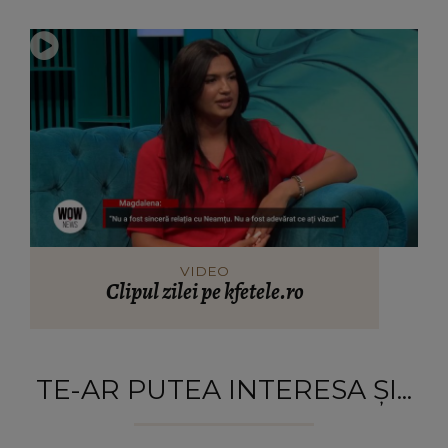
VIDEO
Clipul zilei pe kfetele.ro
TE-AR PUTEA INTERESA ȘI...