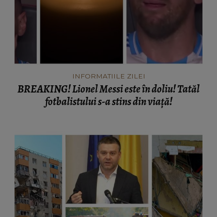
INFORMATIILE ZILEI
BREAKING! Lionel Messi este în doliu! Tatăl
fotbalistului s-a stins din viață!