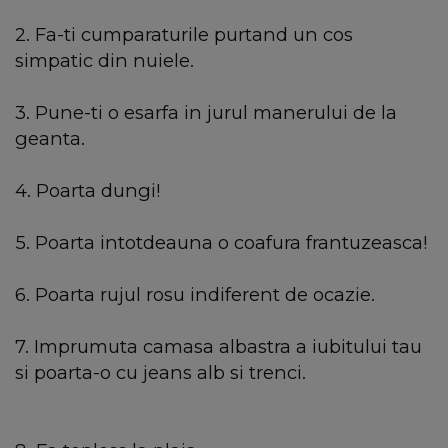
2. Fa-ti cumparaturile purtand un cos
simpatic din nuiele.
3. Pune-ti o esarfa in jurul manerului de la
geanta.
4. Poarta dungi!
5. Poarta intotdeauna o coafura frantuzeasca!
6. Poarta rujul rosu indiferent de ocazie.
7. Imprumuta camasa albastra a iubitului tau
si poarta-o cu jeans alb si trenci.