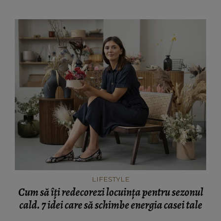
LIFESTYLE
Cum să îți redecorezi locuința pentru sezonul
cald. 7 idei care să schimbe energia casei tale