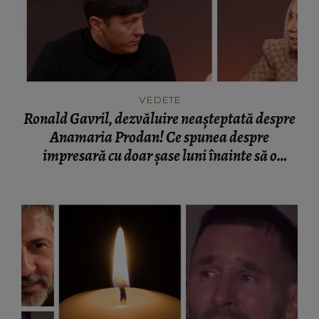
VEDETE
Ronald Gavril, dezvăluire neașteptată despre
Anamaria Prodan! Ce spunea despre
impresară cu doar șase luni înainte să o
cunoască: „Ferească Dumnezeu!”