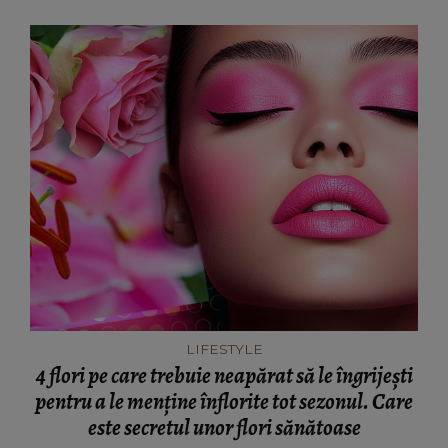
LIFESTYLE
4 flori pe care trebuie neapărat să le îngrijești
pentru a le menține înflorite tot sezonul. Care
este secretul unor flori sănătoase