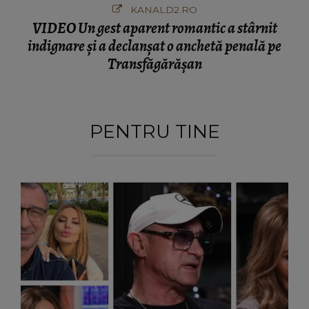
KANALD2.RO
VIDEO Un gest aparent romantic a stârnit
indignare și a declanșat o anchetă penală pe
Transfăgărășan
PENTRU TINE